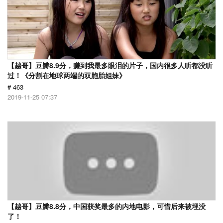
【越哥】豆瓣8.9分，赚到我最多眼泪的片子，国内很多人听都没听
过！《分割在地球两端的双胞胎姐妹》
# 463
2019-11-25 07:37
【越哥】豆瓣8.8分，中国获奖最多的内地电影，可惜后来被埋没
了！