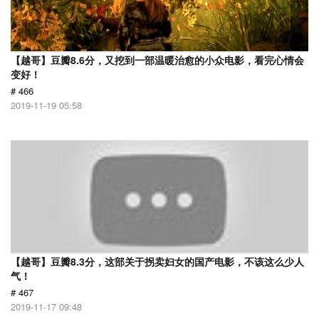
【越哥】豆瓣8.6分，又挖到一部温暖治愈的小众电影，看完心情会
变好！
# 466
2019-11-19 05:58
【越哥】豆瓣8.3分，这部关于拐卖妇女的国产电影，不该这么少人
气！
# 467
2019-11-17 09:48