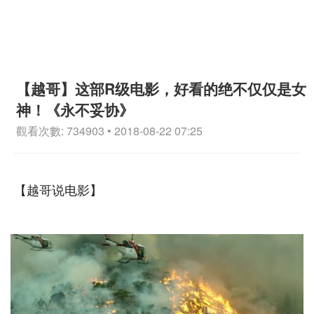
【越哥】这部R级电影，好看的绝不仅仅是女
神！《永不妥协》
觀看次數: 734903 • 2018-08-22 07:25
【越哥说电影】