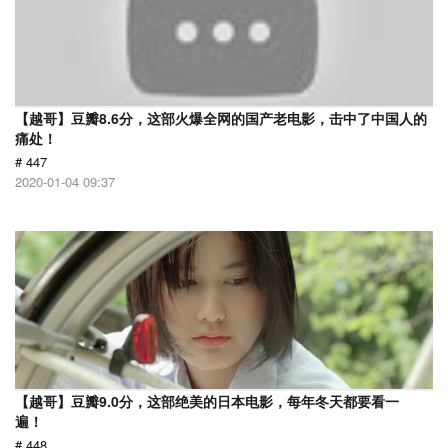
【越哥】豆瓣8.6分，这部火爆全网的国产老电影，击中了中国人的
痛处！
# 447
2020-01-04 09:37
【越哥】豆瓣9.0分，这部绝美的日本电影，每年冬天都要看一
遍！
# 448