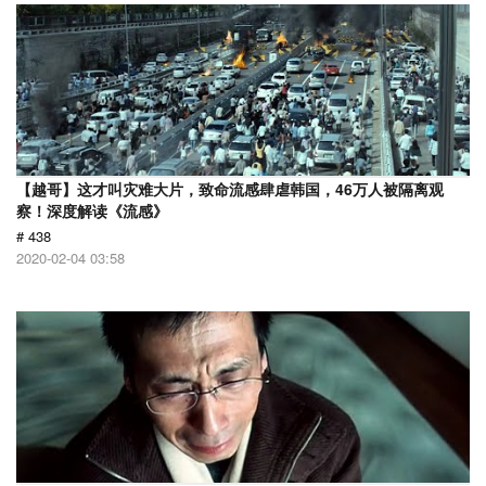
【越哥】这才叫灾难大片，致命流感肆虐韩国，46万人被隔离观
察！深度解读《流感》
# 438
2020-02-04 03:58