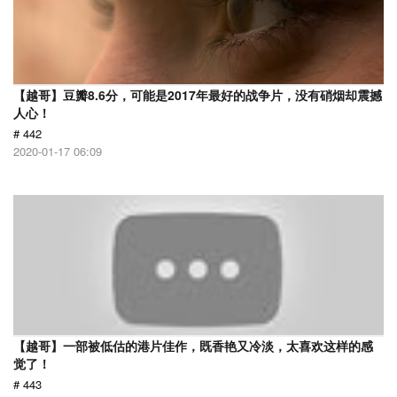
【越哥】豆瓣8.6分，可能是2017年最好的战争片，没有硝烟却震撼
人心！
# 442
2020-01-17 06:09
【越哥】一部被低估的港片佳作，既香艳又冷淡，太喜欢这样的感
觉了！
# 443