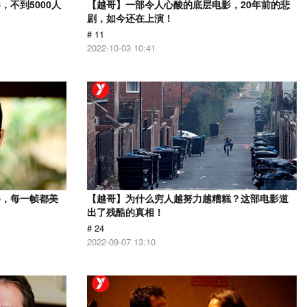
不到5000人
【越哥】一部令人心酸的底层电影，20年前的悲
剧，如今还在上演！
# 11
2022-10-03 10:41
影，每一帧都美
【越哥】为什么穷人越努力越糟糕？这部电影道
出了残酷的真相！
# 24
2022-09-07 13:10