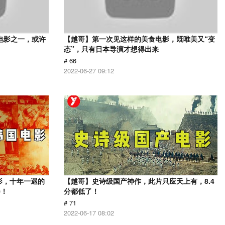
电影之一，或许
【越哥】第一次见这样的美食电影，既唯美又“变
态”，只有日本导演才想得出来
# 66
2022-06-27 09:12
影，十年一遇的
【越哥】史诗级国产神作，此片只应天上有，8.4
会！
分都低了！
# 71
2022-06-17 08:02