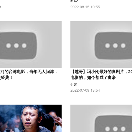
# 42
8
2022-08-15 10:55
先河的台湾电影，当年无人问津，
【越哥】冯小刚最好的喜剧片，2
史经典！
电影的，如今都成了富豪
# 61
1
2022-07-09 13:54