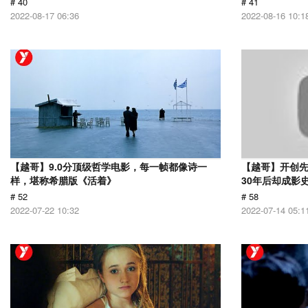
# 40
# 41
2022-08-17 06:36
2022-08-16 10:1
【越哥】9.0分顶级哲学电影，每一帧都像诗一
【越哥】开创
样，堪称希腊版《活着》
30年后却成影
# 52
# 58
2022-07-22 10:32
2022-07-14 05:1