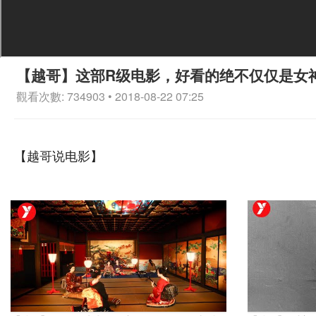
【越哥】这部R级电影，好看的绝不仅仅是女
觀看次數: 734903 • 2018-08-22 07:25
【越哥说电影】