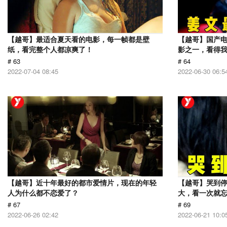
【越哥】最适合夏天看的电影，每一帧都是壁
【越哥】国产电
纸，看完整个人都凉爽了！
影之一，看得
# 63
# 64
2022-07-04 08:45
2022-06-30 06:5
【越哥】近十年最好的都市爱情片，现在的年轻
【越哥】哭到
人为什么都不恋爱了？
大，看一次就
# 67
# 69
2022-06-26 02:42
2022-06-21 10:0