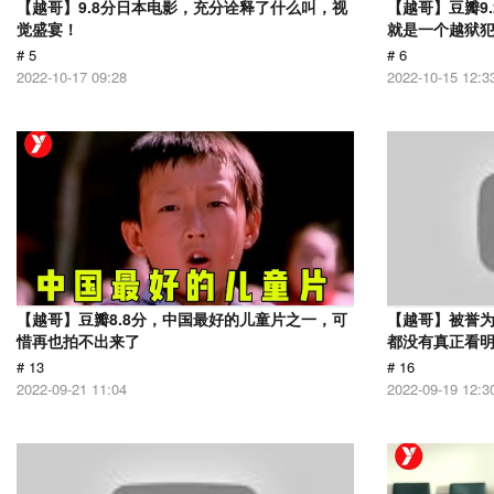
【越哥】9.8分日本电影，充分诠释了什么叫，视
【越哥】豆瓣9
觉盛宴！
就是一个越狱
# 5
# 6
2022-10-17 09:28
2022-10-15 12:3
【越哥】豆瓣8.8分，中国最好的儿童片之一，可
【越哥】被誉为
惜再也拍不出来了
都没有真正看
# 13
# 16
2022-09-21 11:04
2022-09-19 12:3