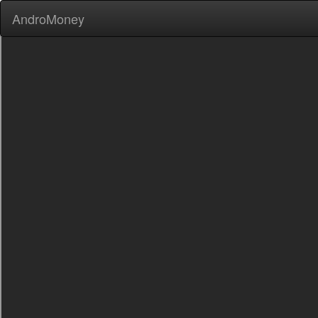
AndroMoney