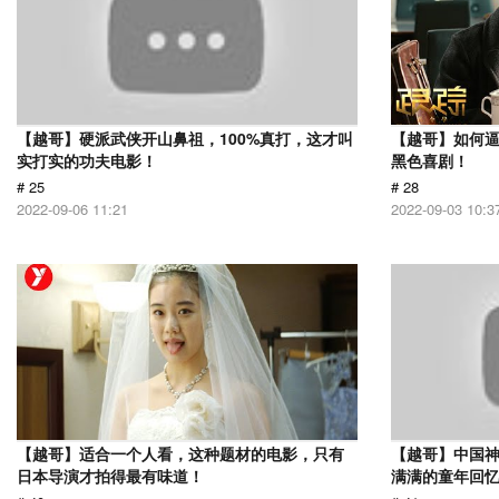
【越哥】硬派武侠开山鼻祖，100%真打，这才叫
【越哥】如何
实打实的功夫电影！
黑色喜剧！
# 25
# 28
2022-09-06 11:21
2022-09-03 10:3
【越哥】适合一个人看，这种题材的电影，只有
【越哥】中国
日本导演才拍得最有味道！
满满的童年回