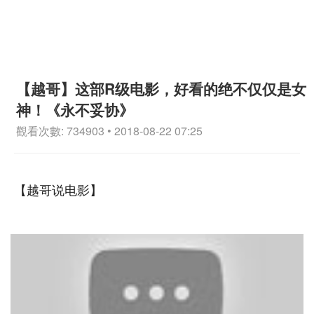
【越哥】这部R级电影，好看的绝不仅仅是女
神！《永不妥协》
觀看次數: 734903 • 2018-08-22 07:25
【越哥说电影】