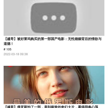
【越哥】被好莱坞购买的第一部国产电影：无性婚姻背后的情欲与
道德！
# 105
2022-03-18 09:38
【越哥】俄罗斯拍了一部，美到极致的奇幻大片，看得我春心荡