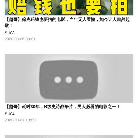
【越哥】徐克赔钱也要拍的电影，当年无人看懂，如今让人肃然起
敬！
# 103
2022-03-26 09:31
【越哥】耗时30年，R级史诗战争片，男人必看的电影之一！
# 104
2022-03-21 10:39