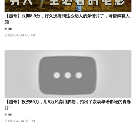
【越哥】豆瓣8.9分，好久没看到这么动人的亲情片了，可惜鲜有人
知！
# 98
2022-04-09 08:48
【越哥】投资50万，用8万尺弃用胶卷，拍出了轰动华语影坛的青春
片！
# 99
2022-04-04 10:08