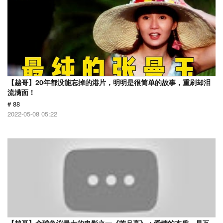
【越哥】20年都没能忘掉的港片，明明是很简单的故事，重刷却泪
流满面！
# 88
2022-05-08 05:22