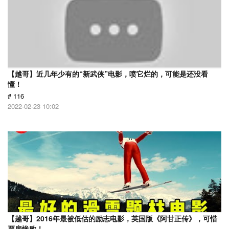
【越哥】近几年少有的“新武侠”电影，喷它烂的，可能是还没看
懂！
# 116
2022-02-23 10:02
【越哥】2016年最被低估的励志电影，英国版《阿甘正传》，可惜
票房惨败！