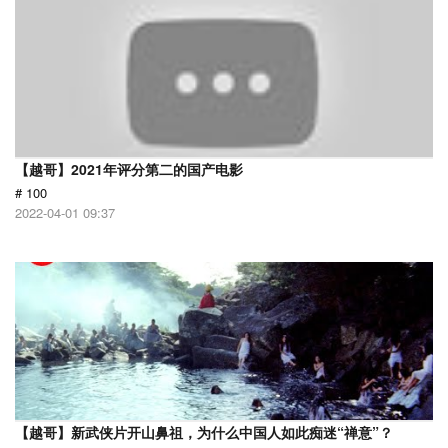
【越哥】2021年评分第二的国产电影
# 100
2022-04-01 09:37
【越哥】新武侠片开山鼻祖，为什么中国人如此痴迷“禅意”？