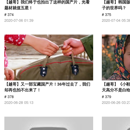
【越哥】我们终于也拍出了这样的国产片，光看
【越哥】韩国
题材就值五星！
子的世界吗？
# 374
# 375
2020-07-06 01:39
2020-07-04 05:3
【越哥】又一部宝藏国产片！36年过去了，我们
【越哥】《小
却再也拍不出来了！
天高分不是白
# 378
# 379
2020-06-28 05:13
2020-06-26 03:2