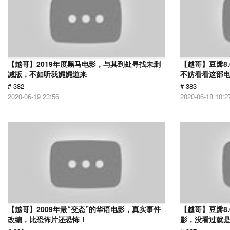
【越哥】2019年度黑马电影，与其到处寻找未删
【越哥】豆瓣8
减版，不如听我娓娓道来
不妨看看这部
# 382
# 383
2020-06-19 23:56
2020-06-18 10:2
【越哥】2009年最“变态”的华语电影，真实事件
【越哥】豆瓣8
改编，比恐怖片还恐怖！
影，没看过就