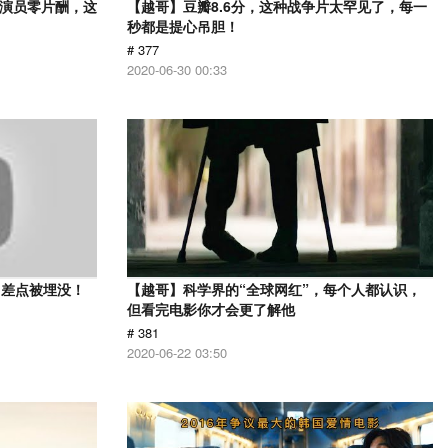
，演员零片酬，这
【越哥】豆瓣8.6分，这种战争片太罕见了，每一
秒都是提心吊胆！
# 377
2020-06-30 00:33
？差点被埋没！
【越哥】科学界的“全球网红”，每个人都认识，
但看完电影你才会更了解他
# 381
2020-06-22 03:50