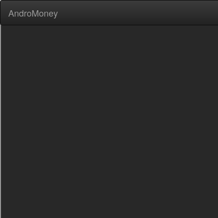
AndroMoney