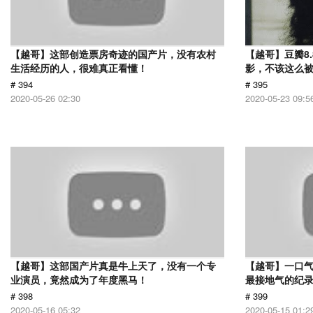
【越哥】这部创造票房奇迹的国产片，没有农村
【越哥】豆瓣8
生活经历的人，很难真正看懂！
影，不该这么
# 394
# 395
2020-05-26 02:30
2020-05-23 09:5
【越哥】这部国产片真是牛上天了，没有一个专
【越哥】一口气
业演员，竟然成为了年度黑马！
最接地气的纪
# 398
# 399
2020-05-16 05:32
2020-05-15 01:2