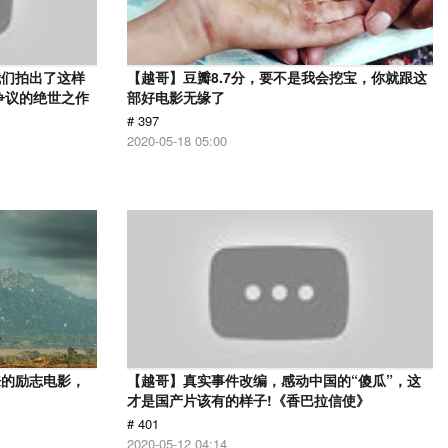
我们拍出了这样
【越哥】豆瓣8.7分，要不是我会挖宝，你就跟这
争议的绝世之作
部好电影无缘了
# 397
2020-05-18 05:00
来的励志电影，
【越哥】真实事件改编，感动中国的“傻瓜”，这
才是国产片该有的样子!《香巴拉信使》
# 401
2020-05-12 04:14