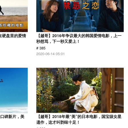
在硬盘里的爱情
【越哥】2016年争议最大的韩国爱情电影，上一
秒想骂，下一秒又爱上！
# 385
2020-06-14 05:01
的口碑新片，美
【越哥】2018年最“美”的日本电影，国宝级女星
遗作，这才叫韵味十足！