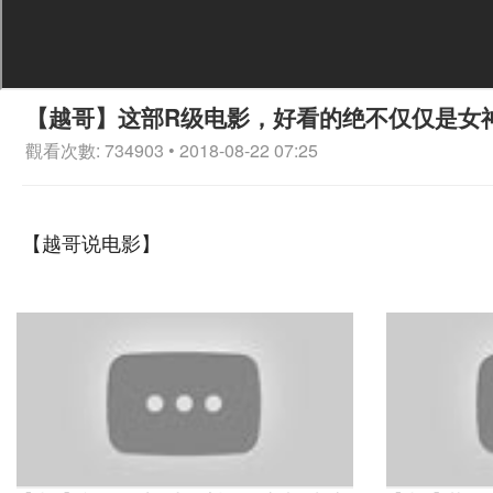
【越哥】这部R级电影，好看的绝不仅仅是女
觀看次數: 734903 • 2018-08-22 07:25
【越哥说电影】