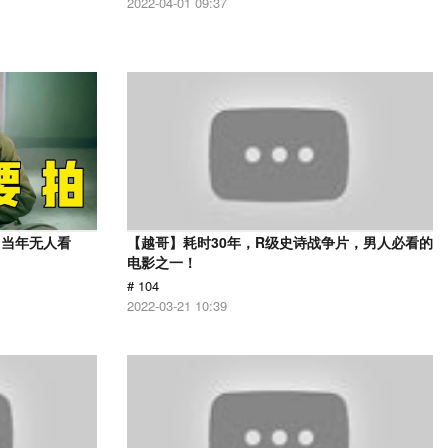
2022-04-01 09:37
，当年无人看
【越哥】耗时30年，R级史诗战争片，男人必看的
电影之一！
# 104
2022-03-21 10:39