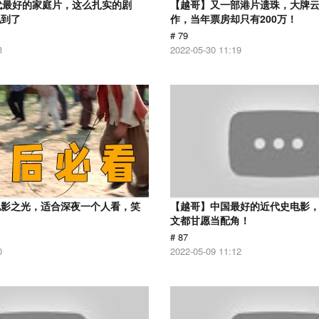
代最好的家庭片，这么扎实的剧
【越哥】又一部港片遗珠，大牌
见到了
作，当年票房却只有200万！
# 79
3
2022-05-30 11:19
电影之光，适合深夜一个人看，笑
【越哥】中国最好的近代史电影
！
文都甘愿当配角！
# 87
0
2022-05-09 11:12