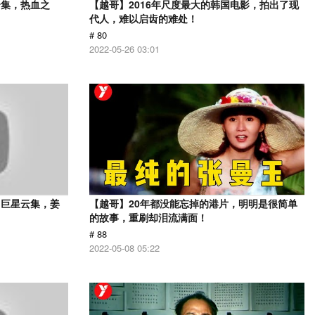
云集，热血之
【越哥】2016年尺度最大的韩国电影，拍出了现
代人，难以启齿的难处！
# 80
2022-05-26 03:01
，巨星云集，姜
【越哥】20年都没能忘掉的港片，明明是很简单
的故事，重刷却泪流满面！
# 88
2022-05-08 05:22