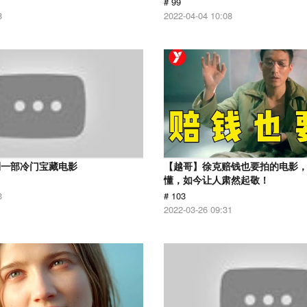
# 99
8
2022-04-04 10:08
到一部冷门宝藏电影
【越哥】徐克赔钱也要拍的电影
懂，如今让人肃然起敬！
3
# 103
2022-03-26 09:31