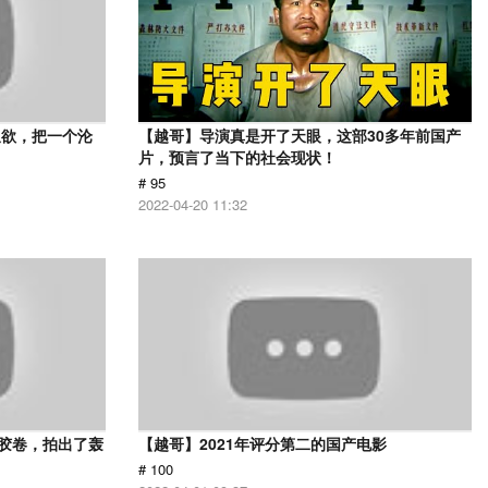
又欲，把一个沦
【越哥】导演真是开了天眼，这部30多年前国产
片，预言了当下的社会现状！
# 95
2022-04-20 11:32
用胶卷，拍出了轰
【越哥】2021年评分第二的国产电影
# 100