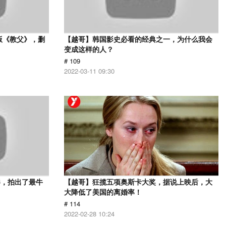
版《教父》，删
【越哥】韩国影史必看的经典之一，为什么我会
变成这样的人？
# 109
2022-03-11 09:30
影，拍出了最牛
【越哥】狂揽五项奥斯卡大奖，据说上映后，大
大降低了美国的离婚率！
# 114
2022-02-28 10:24