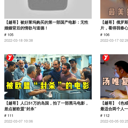
【越哥】被好莱坞购买的第一部国产电影：无性
【越哥】俄罗
婚姻背后的情欲与道德！
片，看得我春
# 105
# 106
2022-03-18 09:38
2022-03-17 02:2
【越哥】人口51万的岛国，拍了一部黑马电影，
【越哥】《色
差点被欧盟“封杀”
最适合两个人
# 111
# 112
2022-03-07 10:06
2022-03-05 03:2