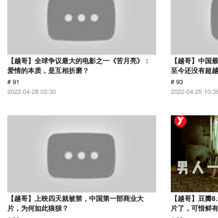
【越哥】全球争议最大的电影之一《苦月亮》：
【越哥】中国最
爱情的本质，是互相折磨？
至今还没有超
# 91
# 93
2022-04-28 03:30
2022-04-25 10:3
【越哥】上映四天就被禁，中国第一部商业大
【越哥】豆瓣8
片，为何如此狼狈？
片了，可惜鲜