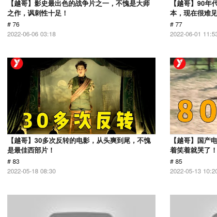
【越哥】影史最出色的战争片之一，不愧是大师
【越哥】90年
之作，讽刺性十足！
本，现在很难
# 76
# 77
2022-06-06 03:18
2022-06-01 11:5
【越哥】30多次反转的电影，从头爽到尾，不愧
【越哥】国产
是最佳西部片！
着笑着就哭了
# 83
# 85
2022-05-18 08:30
2022-05-13 10:2