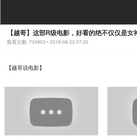
【越哥】这部R级电影，好看的绝不仅仅是女
觀看次數: 734903 • 2018-08-22 07:25
【越哥说电影】