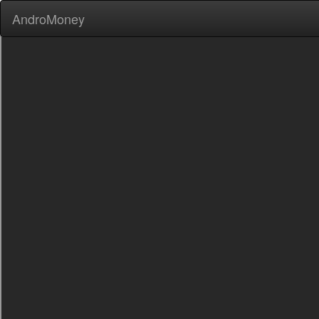
AndroMoney