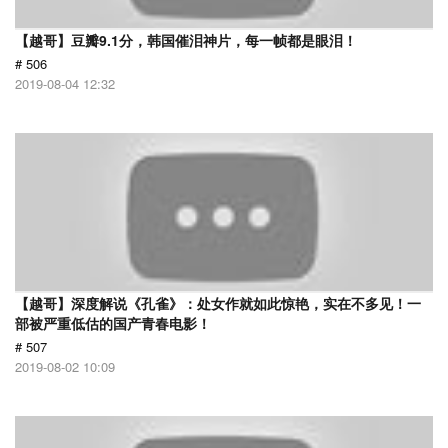
【越哥】豆瓣9.1分，韩国催泪神片，每一帧都是眼泪！
# 506
2019-08-04 12:32
【越哥】深度解说《孔雀》：处女作就如此惊艳，实在不多见！一
部被严重低估的国产青春电影！
# 507
2019-08-02 10:09