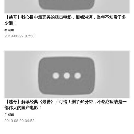
【越哥】我心目中最完美的狙击电影，酣畅淋漓，当年不知看了多
少遍！
# 498
2019-08-27 07:50
【越哥】解读经典《最爱》：可惜！删了49分钟，不然它应该是一
部伟大的国产电影！
# 499
2019-08-20 04:52