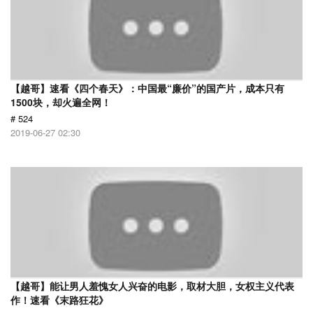
【越哥】速看《四个春天》：中国最“廉价”的国产片，成本只有
1500块，却火遍全网！
# 524
2019-06-27 02:30
【越哥】能让男人羞愧女人兴奋的电影，取材大胆，女权主义代表
作！速看《末路狂花》