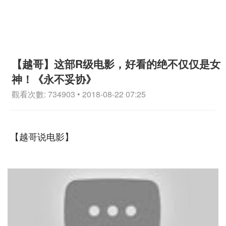
【越哥】这部R级电影，好看的绝不仅仅是女
神！《永不妥协》
觀看次數: 734903 • 2018-08-22 07:25
【越哥说电影】