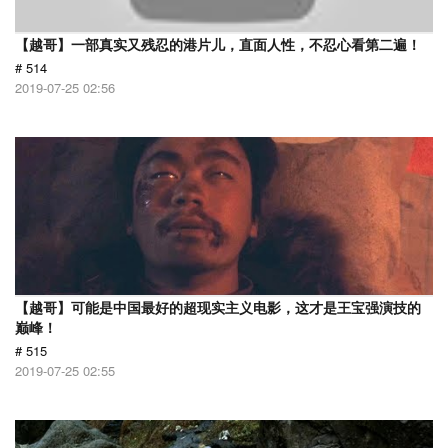
【越哥】一部真实又残忍的港片儿，直面人性，不忍心看第二遍！
# 514
2019-07-25 02:56
【越哥】可能是中国最好的超现实主义电影，这才是王宝强演技的
巅峰！
# 515
2019-07-25 02:55