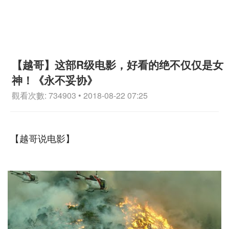
【越哥】这部R级电影，好看的绝不仅仅是女
神！《永不妥协》
觀看次數: 734903 • 2018-08-22 07:25
【越哥说电影】