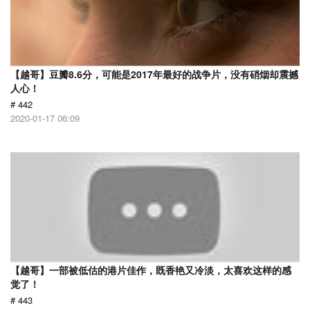
【越哥】豆瓣8.6分，可能是2017年最好的战争片，没有硝烟却震撼
人心！
# 442
2020-01-17 06:09
【越哥】一部被低估的港片佳作，既香艳又冷淡，太喜欢这样的感
觉了！
# 443