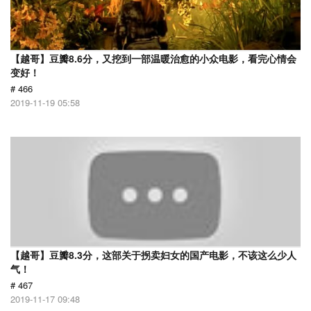
【越哥】豆瓣8.6分，又挖到一部温暖治愈的小众电影，看完心情会
变好！
# 466
2019-11-19 05:58
【越哥】豆瓣8.3分，这部关于拐卖妇女的国产电影，不该这么少人
气！
# 467
2019-11-17 09:48