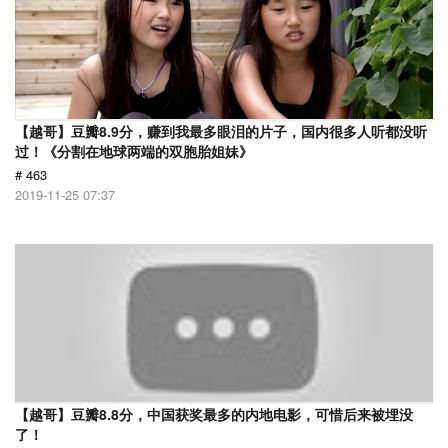
【越哥】豆瓣8.9分，赚到我最多眼泪的片子，国内很多人听都没听
过！《分割在地球两端的双胞胎姐妹》
# 463
2019-11-25 07:37
【越哥】豆瓣8.8分，中国获奖最多的内地电影，可惜后来被埋没
了！