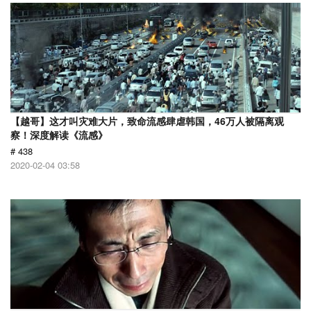
【越哥】这才叫灾难大片，致命流感肆虐韩国，46万人被隔离观
察！深度解读《流感》
# 438
2020-02-04 03:58