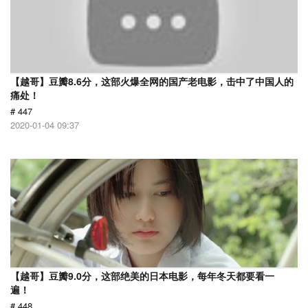
【越哥】豆瓣8.6分，这部火爆全网的国产老电影，击中了中国人的
痛处！
# 447
2020-01-04 09:37
【越哥】豆瓣9.0分，这部绝美的日本电影，每年冬天都要看一
遍！
# 448