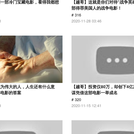
到一部冷门宝藏电影，看得我都想
【越哥】这就是你们对待“战争英
部得罪美国人的战争电影！
# 316
3
2020-11-28 03:46
成为伟大的人，人生还有什么意
【越哥】投资仅80万，却创下4
部电影的答案
谋凭借这部电影一举成名
# 320
8
2020-11-15 12:41