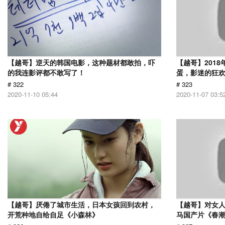
【越哥】逆天的韩国电影，这种题材都敢拍，吓
【越哥】201
的我连影评都不敢写了！
蛋，影迷的狂
# 322
# 323
2020-11-10 05:44
2020-11-07 03:5
【越哥】厌倦了城市生活，日本女孩回到农村，
【越哥】对女人
开荒种地自给自足《小森林》
马国产片《春