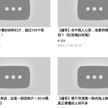
8年最好的科幻片，超过120个彩
【越哥】在中国人心里，老婆和
欢！
别？《红玫瑰白玫瑰》
# 324
2
2020-11-06 04:10
来说，这是一部恐怖片！2019黑
【越哥】禁片导演第一部内地上
潮》
真正看懂的人却不多