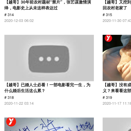
【越哥】30年前农村题材“禁片”，张艺谋激情演
【越哥】又挖
绎，电影史上从未这样表达过
回农村老家了
# 314
# 315
2020-12-03 06:02
2020-11-30 07:4
【越哥】已婚人士必看！一部电影看完一生，为
【越哥】没有
什么婚后生活这么累？
义？来看看这
# 318
# 319
2020-11-22 03:14
2020-11-17 11:1