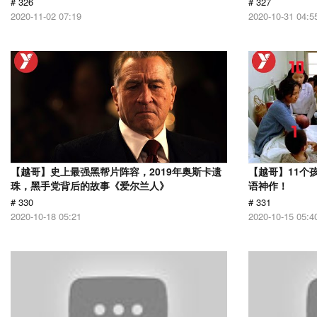
# 326
# 327
2020-11-02 07:19
2020-10-31 04:5
【越哥】史上最强黑帮片阵容，2019年奥斯卡遗
【越哥】11个
珠，黑手党背后的故事《爱尔兰人》
语神作！
# 330
# 331
2020-10-18 05:21
2020-10-15 05:4