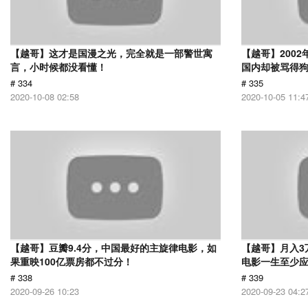
【越哥】这才是国漫之光，完全就是一部警世寓
【越哥】200
言，小时候都没看懂！
国内却被骂得
# 334
# 335
2020-10-08 02:58
2020-10-05 11:4
【越哥】豆瓣9.4分，中国最好的主旋律电影，如
【越哥】月入3
果重映100亿票房都不过分！
电影一生至少
# 338
# 339
2020-09-26 10:23
2020-09-23 04:2