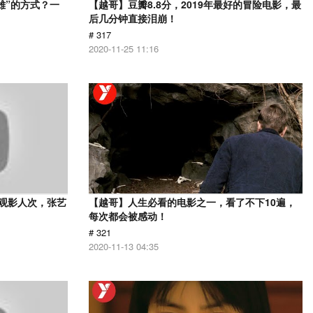
雄”的方式？一
【越哥】豆瓣8.8分，2019年最好的冒险电影，最
后几分钟直接泪崩！
# 317
2020-11-25 11:16
亿观影人次，张艺
【越哥】人生必看的电影之一，看了不下10遍，
每次都会被感动！
# 321
2020-11-13 04:35