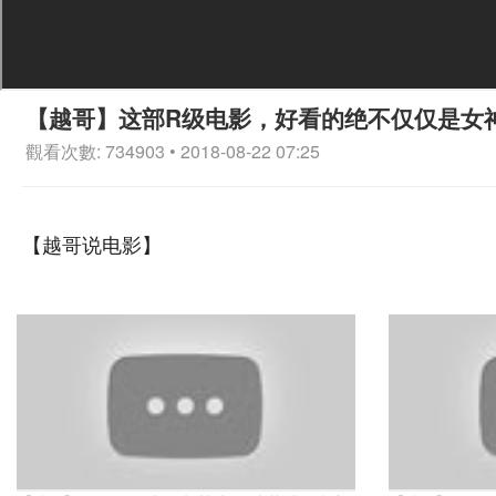
【越哥】这部R级电影，好看的绝不仅仅是女
觀看次數: 734903 • 2018-08-22 07:25
【越哥说电影】