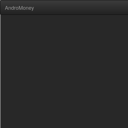
AndroMoney