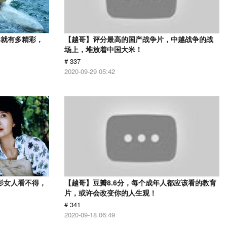
影就有多精彩，
【越哥】评分最高的国产战争片，中越战争的战
场上，堆放着中国大米！
# 337
2020-09-29 05:42
影女人看不得，
【越哥】豆瓣8.6分，每个成年人都应该看的教育
片，或许会改变你的人生观！
# 341
2020-09-18 06:49