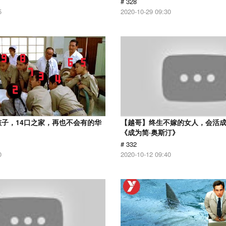
# 328
5
2020-10-29 09:30
孩子，14口之家，再也不会有的华
【越哥】终生不嫁的女人，会活
《成为简·奥斯汀》
# 332
0
2020-10-12 09:40