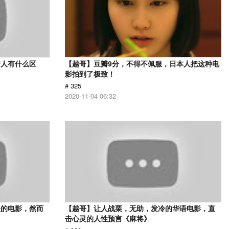
情人有什么区
【越哥】豆瓣9分，不得不佩服，日本人把这种电
影拍到了极致！
# 325
2020-11-04 06:32
映的电影，然而
【越哥】让人战栗，无助，发冷的华语电影，直
击心灵的人性预言《麻将》