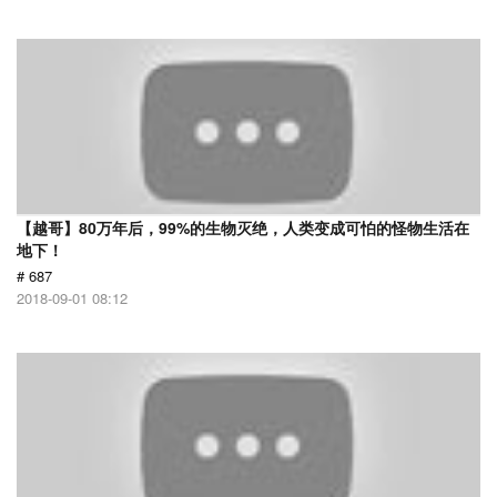
【越哥】80万年后，99%的生物灭绝，人类变成可怕的怪物生活在
地下！
# 687
2018-09-01 08:12