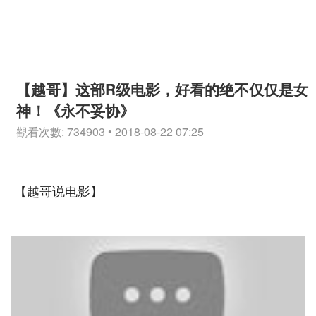
【越哥】这部R级电影，好看的绝不仅仅是女
神！《永不妥协》
觀看次數: 734903 • 2018-08-22 07:25
【越哥说电影】