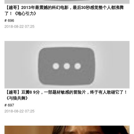
【越哥】2013年最震撼的科幻电影，最后30秒感觉整个人都沸腾
了！《地心引力》
# 696
2018-08-22 07:25
【越哥】豆瓣8 9分，一部题材敏感的冒险片，终于有人敢碰它了！
《与狼共舞》
# 697
2018-08-22 07:25