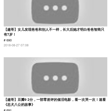
【越哥】女儿发现爸爸和别人不一样，长大后她才明白爸爸智商只
有7岁！
# 690
2018-08-27 07:08
【越哥】豆瓣9 2分，一部零差评的催泪电影，看一次哭一次！速看
《忠犬八公的故事》
# 691