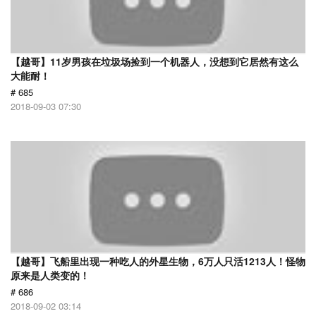
【越哥】11岁男孩在垃圾场捡到一个机器人，没想到它居然有这么
大能耐！
# 685
2018-09-03 07:30
【越哥】飞船里出现一种吃人的外星生物，6万人只活1213人！怪物
原来是人类变的！
# 686
2018-09-02 03:14