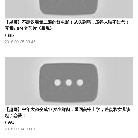
【越哥】不建议看第二遍的好电影！从头到尾，压得人喘不过气！
豆瓣8 8分文艺片《超脱》
# 663
2018-09-25 03:45
【越哥】中年大叔变成17岁小鲜肉，重回高中上学，差点和女儿谈
起了恋爱！
# 664
2018-09-14 03:01