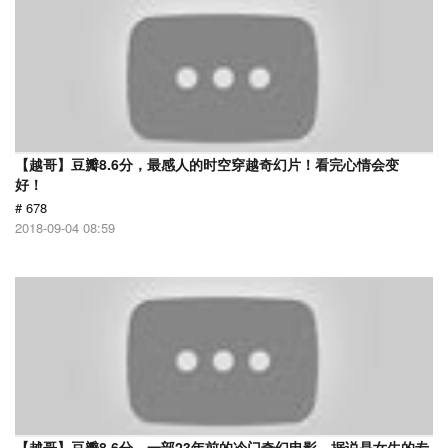
【越哥】豆瓣8.6分，最感人的时空穿越奇幻片！看完心情会变
好！
# 678
2018-09-04 08:59
【越哥】豆瓣8.6分，一部23年前的冷门奇幻电影，据说是女生的专