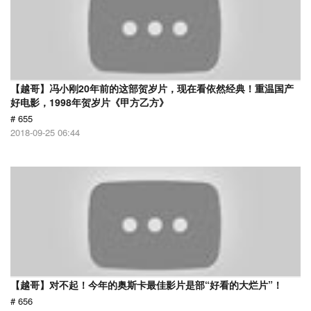
【越哥】冯小刚20年前的这部贺岁片，现在看依然经典！重温国产
好电影，1998年贺岁片《甲方乙方》
# 655
2018-09-25 06:44
【越哥】对不起！今年的奥斯卡最佳影片是部“好看的大烂片”！
# 656