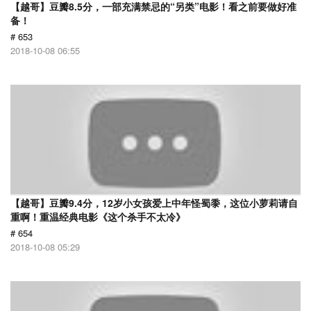
【越哥】豆瓣8.5分，一部充满禁忌的“另类”电影！看之前要做好准
备！
# 653
2018-10-08 06:55
【越哥】豆瓣9.4分，12岁小女孩爱上中年怪蜀黍，这位小萝莉请自
重啊！重温经典电影《这个杀手不太冷》
# 654
2018-10-08 05:29