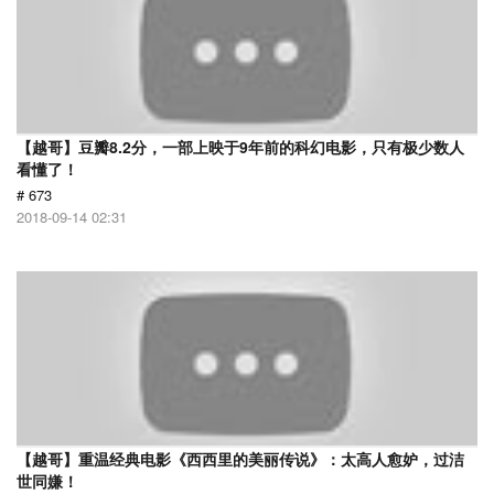
【越哥】豆瓣8.2分，一部上映于9年前的科幻电影，只有极少数人
看懂了！
# 673
2018-09-14 02:31
【越哥】重温经典电影《西西里的美丽传说》：太高人愈妒，过洁
世同嫌！