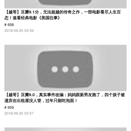
【越哥】豆瓣9.1分，无法超越的传奇之作，一部电影看尽人生百
态！速看经典电影《美国往事》
# 658
2018-09-25 03:59
【越哥】豆瓣9.0，真实事件改编：妈妈跟新男友跑了，四个孩子被
遗弃在出租屋没人管，过年只能吃泡面！
# 659
2018-09-25 03:57