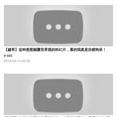
【越哥】这种意图颠覆世界观的科幻片，看的我真是目瞪狗呆！
# 665
2018-09-14 03:00