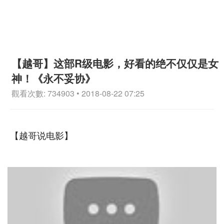
【越哥】这部R级电影，好看的绝不仅仅是女
神！《永不妥协》
觀看次數: 734903 • 2018-08-22 07:25
【越哥说电影】