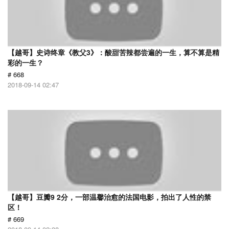
【越哥】史诗终章《教父3》：酸甜苦辣都尝遍的一生，算不算是精
彩的一生？
# 668
2018-09-14 02:47
【越哥】豆瓣9 2分，一部温馨治愈的法国电影，拍出了人性的禁
区！
# 669