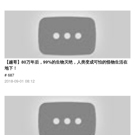
【越哥】80万年后，99%的生物灭绝，人类变成可怕的怪物生活在
地下！
# 687
2018-09-01 08:12