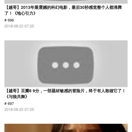
【越哥】2013年最震撼的科幻电影，最后30秒感觉整个人都沸腾
了！《地心引力》
# 696
2018-08-22 07:25
【越哥】豆瓣8 9分，一部题材敏感的冒险片，终于有人敢碰它了！
《与狼共舞》
# 697
2018-08-22 07:25