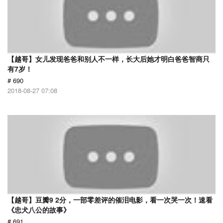
【越哥】女儿发现爸爸和别人不一样，长大后她才明白爸爸智商只
有7岁！
# 690
2018-08-27 07:08
【越哥】豆瓣9 2分，一部零差评的催泪电影，看一次哭一次！速看
《忠犬八公的故事》
# 691