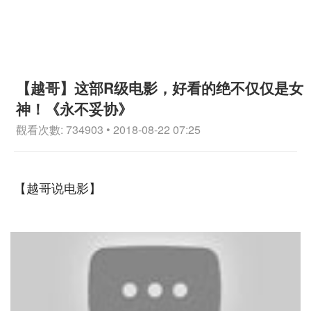
【越哥】这部R级电影，好看的绝不仅仅是女
神！《永不妥协》
觀看次數: 734903 • 2018-08-22 07:25
【越哥说电影】