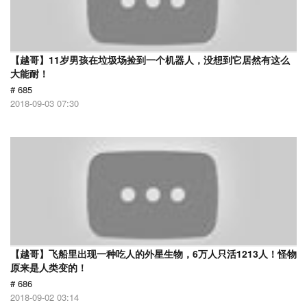
【越哥】11岁男孩在垃圾场捡到一个机器人，没想到它居然有这么
大能耐！
# 685
2018-09-03 07:30
【越哥】飞船里出现一种吃人的外星生物，6万人只活1213人！怪物
原来是人类变的！
# 686
2018-09-02 03:14