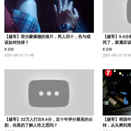
【越哥】荷尔蒙爆棚的港片，男人四十，色与戒
【越哥】9.4
该如何抉择？
死了，家属应
# 235
# 236
2021-06-15 11:48
2021-06-12 15:4
【越哥】32万人打出9.4分，近十年评分最高的台
【越哥】韩国
剧，你真的了解人性之恶吗？
转，从头爽到