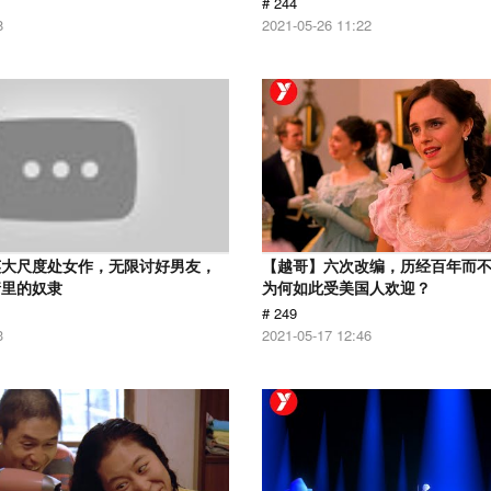
# 244
8
2021-05-26 11:22
英大尺度处女作，无限讨好男友，
【越哥】六次改编，历经百年而
情里的奴隶
为何如此受美国人欢迎？
# 249
3
2021-05-17 12:46