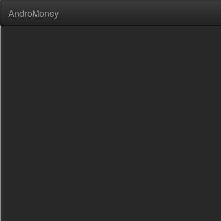
AndroMoney