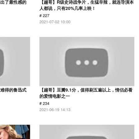
拍出了最性感的
【越哥】R级史诗战争片，生猛辛辣，就连导演本
人都说，只有20%几率上映！
# 227
2021-07-02 10:00
，难得的鲁迅式
【越哥】豆瓣9.1分，值得刷五遍以上，情侣必看
的爱情电影之一
# 234
2021-06-19 14:13