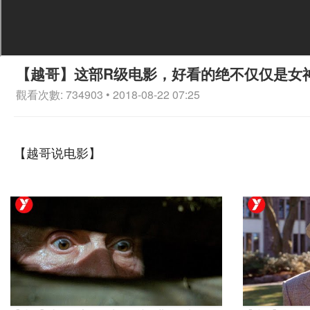
【越哥】这部R级电影，好看的绝不仅仅是女
觀看次數: 734903 • 2018-08-22 07:25
【越哥说电影】