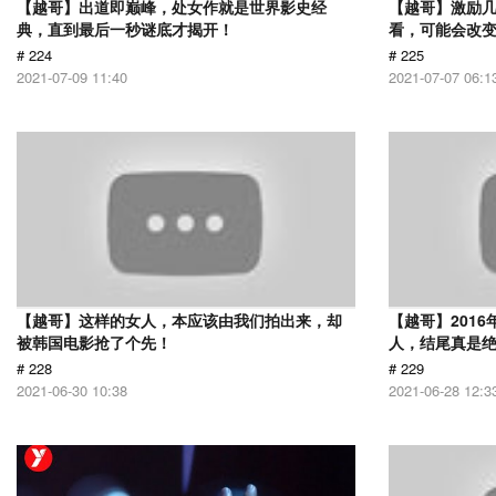
【越哥】出道即巅峰，处女作就是世界影史经
【越哥】激励
典，直到最后一秒谜底才揭开！
看，可能会改
# 224
# 225
2021-07-09 11:40
2021-07-07 06:1
【越哥】这样的女人，本应该由我们拍出来，却
【越哥】201
被韩国电影抢了个先！
人，结尾真是
# 228
# 229
2021-06-30 10:38
2021-06-28 12:3