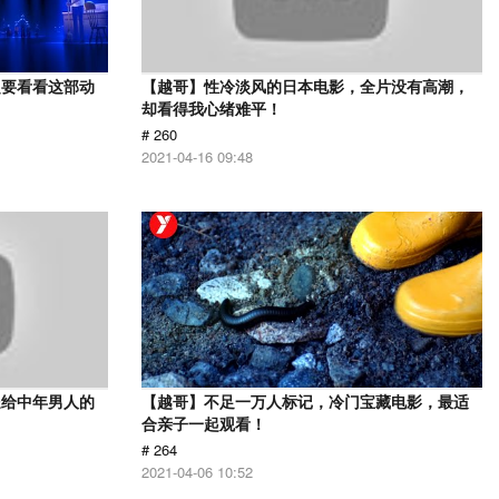
定要看看这部动
【越哥】性冷淡风的日本电影，全片没有高潮，
却看得我心绪难平！
# 260
2021-04-16 09:48
送给中年男人的
【越哥】不足一万人标记，冷门宝藏电影，最适
合亲子一起观看！
# 264
2021-04-06 10:52