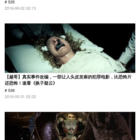
# 535
2019-06-02 02:13
【越哥】真实事件改编，一部让人头皮发麻的犯罪电影，比恐怖片
还恐怖！速看《换子疑云》
# 536
2019-05-31 03:32