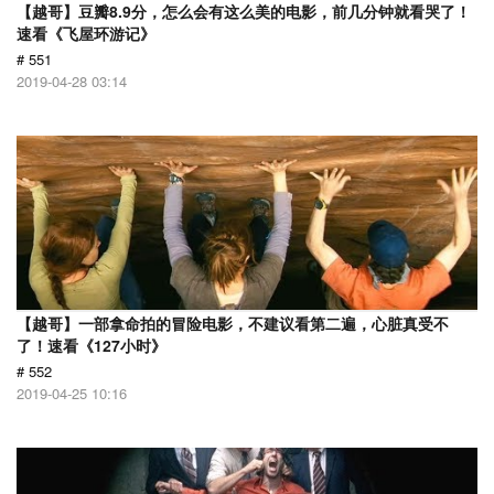
【越哥】豆瓣8.9分，怎么会有这么美的电影，前几分钟就看哭了！
速看《飞屋环游记》
# 551
2019-04-28 03:14
【越哥】一部拿命拍的冒险电影，不建议看第二遍，心脏真受不
了！速看《127小时》
# 552
2019-04-25 10:16