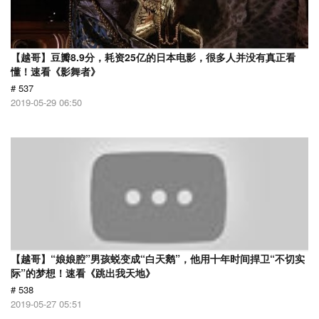
【越哥】豆瓣8.9分，耗资25亿的日本电影，很多人并没有真正看
懂！速看《影舞者》
# 537
2019-05-29 06:50
【越哥】“娘娘腔”男孩蜕变成“白天鹅”，他用十年时间捍卫“不切实
际”的梦想！速看《跳出我天地》
# 538
2019-05-27 05:51