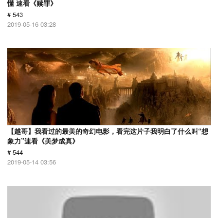
懂 速看《赎罪》
# 543
2019-05-16 03:28
【越哥】我看过的最美的奇幻电影，看完这片子我明白了什么叫“想
象力”速看《美梦成真》
# 544
2019-05-14 03:56