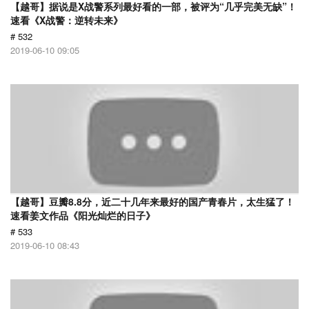
【越哥】据说是X战警系列最好看的一部，被评为“几乎完美无缺”！
速看《X战警：逆转未来》
# 532
2019-06-10 09:05
【越哥】豆瓣8.8分，近二十几年来最好的国产青春片，太生猛了！
速看姜文作品《阳光灿烂的日子》
# 533
2019-06-10 08:43