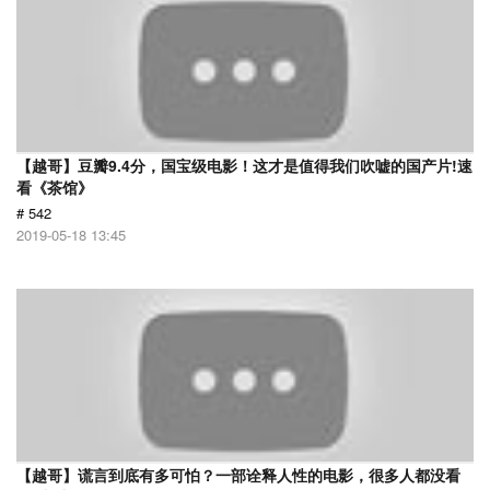
【越哥】豆瓣9.4分，国宝级电影！这才是值得我们吹嘘的国产片!速
看《茶馆》
# 542
2019-05-18 13:45
【越哥】谎言到底有多可怕？一部诠释人性的电影，很多人都没看