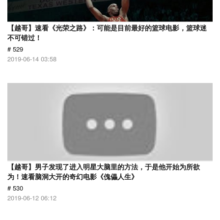
【越哥】速看《光荣之路》：可能是目前最好的篮球电影，篮球迷
不可错过！
# 529
2019-06-14 03:58
【越哥】男子发现了进入明星大脑里的方法，于是他开始为所欲
为！速看脑洞大开的奇幻电影《傀儡人生》
# 530
2019-06-12 06:12