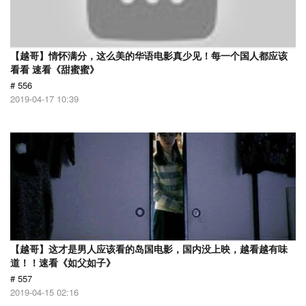
【越哥】情怀满分，这么美的华语电影真少见！每一个国人都应该
看看 速看《甜蜜蜜》
# 556
2019-04-17 10:39
【越哥】这才是男人应该看的岛国电影，国内没上映，越看越有味
道！！速看《如父如子》
# 557
2019-04-15 02:16