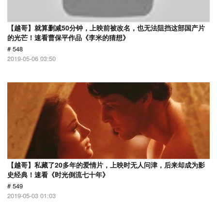
【越哥】就算删减50分钟，上映前被改名，也无法阻挡这部国产片
的光芒！速看曹保平作品《李米的猜想》
# 548
2019-05-06 03:50
【越哥】私藏了20多年的爱情片，上映时无人问津，后来却成为影
史经典！速看《时光倒流七十年》
# 549
2019-05-03 01:03