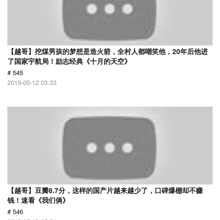
【越哥】挖煤男孩的梦想是造火箭，全村人都嘲笑他，20年后他进
了国家宇航局！励志经典《十月的天空》
# 545
2019-05-12 03:33
【越哥】豆瓣8.7分，这样的国产片越来越少了，口碑爆棚却不赚
钱！速看《我们俩》
# 546