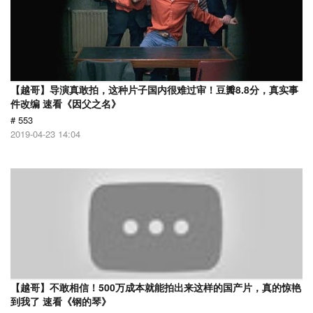
【越哥】导演真敢拍，这种片子国内很难过审！豆瓣8.8分，真实事
件改编 速看《因父之名》
# 553
2019-04-23 14:04
【越哥】不敢相信！500万成本就能拍出来这样的国产片，真的惊艳
到我了 速看《钢的琴》