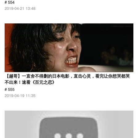
# 554
2019-04-21 13:48
【越哥】一直舍不得删的日本电影，直击心灵，看完让你想哭都哭
不出来！速看《百元之恋》
# 555
2019-04-19 11:35