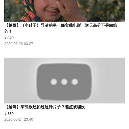
【越哥】《小鞋子》导演的另一部宝藏电影，逆天高分不是白给
的！
# 379
2020-06-26 03:27
【越哥】陈凯歌还拍过这种片子？差点被埋没！
# 380
2020-06-24 23:40