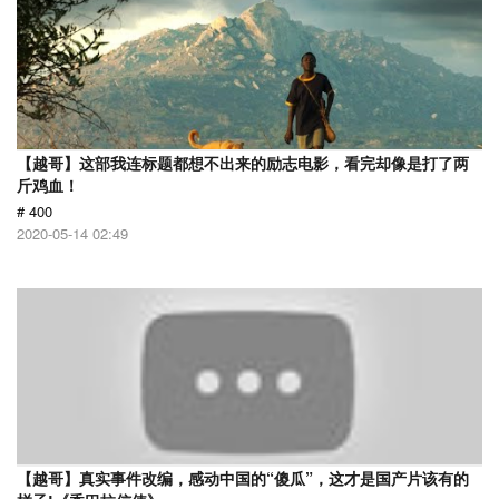
【越哥】这部我连标题都想不出来的励志电影，看完却像是打了两
斤鸡血！
# 400
2020-05-14 02:49
【越哥】真实事件改编，感动中国的“傻瓜”，这才是国产片该有的