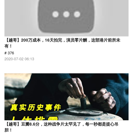
【越哥】200万成本，16天拍完，演员零片酬，这部港片前所未
有！
# 376
2020-07-02 06:13
【越哥】豆瓣8.6分，这种战争片太罕见了，每一秒都是提心吊
胆！