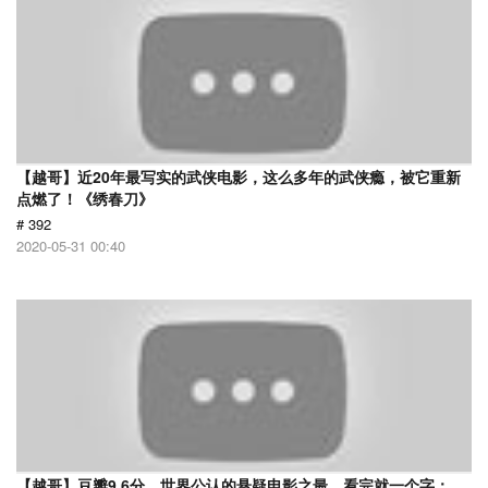
【越哥】近20年最写实的武侠电影，这么多年的武侠瘾，被它重新
点燃了！《绣春刀》
# 392
2020-05-31 00:40
【越哥】豆瓣9.6分，世界公认的悬疑电影之最，看完就一个字：