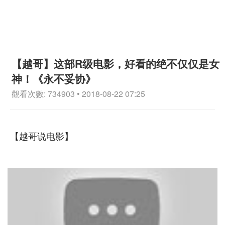
【越哥】这部R级电影，好看的绝不仅仅是女
神！《永不妥协》
觀看次數: 734903 • 2018-08-22 07:25
【越哥说电影】