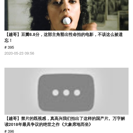
【越哥】豆瓣8.8分，这部主角豁出性命拍的电影，不该这么被遗
忘！
# 395
2020-05-23 09:56
【越哥】禁片的既视感，真高兴我们拍出了这样的国产片。万字解
读2018年最具争议的绝世之作《大象席地而坐》
# 396