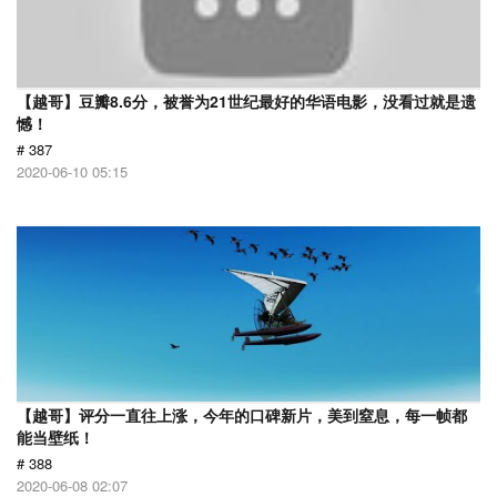
【越哥】豆瓣8.6分，被誉为21世纪最好的华语电影，没看过就是遗
憾！
# 387
2020-06-10 05:15
【越哥】评分一直往上涨，今年的口碑新片，美到窒息，每一帧都
能当壁纸！
# 388
2020-06-08 02:07