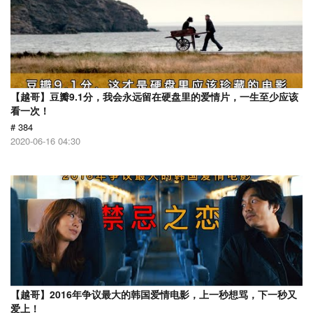
【越哥】豆瓣9.1分，我会永远留在硬盘里的爱情片，一生至少应该
看一次！
# 384
2020-06-16 04:30
【越哥】2016年争议最大的韩国爱情电影，上一秒想骂，下一秒又
爱上！