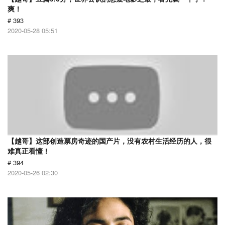
爽！
# 393
2020-05-28 05:51
【越哥】这部创造票房奇迹的国产片，没有农村生活经历的人，很
难真正看懂！
# 394
2020-05-26 02:30