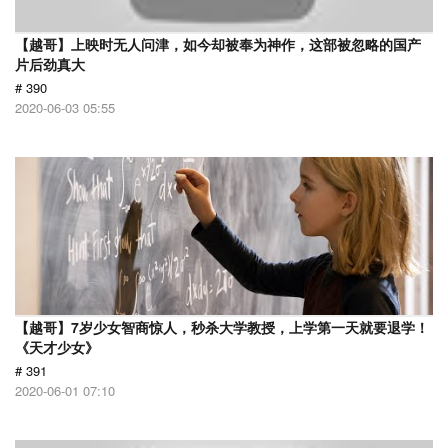
【越哥】上映时无人问津，如今却被奉为神作，这部被忽略的国产
片后劲真大
# 390
2020-06-03 05:55
【越哥】7岁少女智商惊人，秒杀大学教授，上学第一天就要退学！
《天才少女》
# 391
2020-06-01 07:10