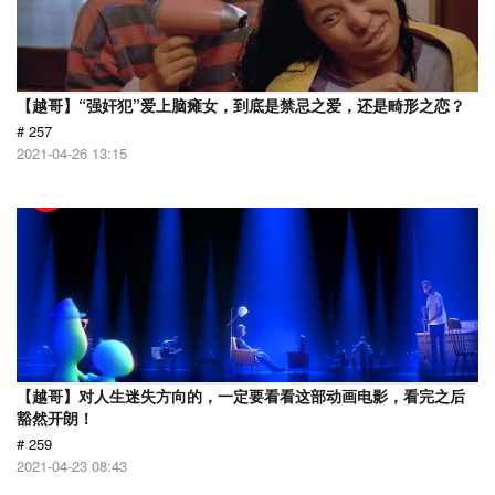
【越哥】“强奸犯”爱上脑瘫女，到底是禁忌之爱，还是畸形之恋？
# 257
2021-04-26 13:15
【越哥】对人生迷失方向的，一定要看看这部动画电影，看完之后
豁然开朗！
# 259
2021-04-23 08:43