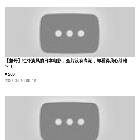
【越哥】性冷淡风的日本电影，全片没有高潮，却看得我心绪难
平！
# 260
2021-04-16 09:48