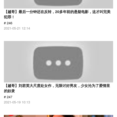
【越哥】最后一分钟还在反转，20多年前的悬疑电影，这才叫完美
犯罪！
# 246
2021-05-21 12:14
【越哥】刘若英大尺度处女作，无限讨好男友，少女沦为了爱情里
的奴隶
# 247
2021-05-19 10:13