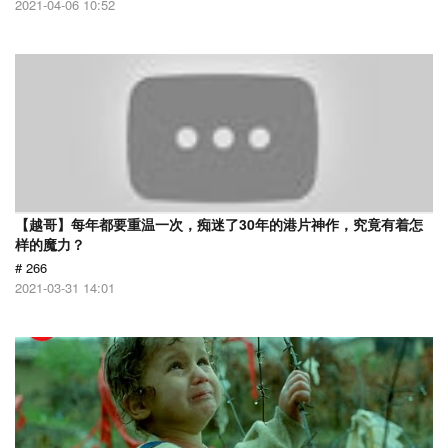
2021-04-06 10:52
【越哥】每年都要重温一次，痴迷了30年的港片神作，究竟有着怎
样的魔力？
# 266
2021-03-31 14:01