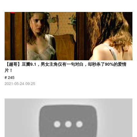
【越哥】豆瓣9.1，男女主角仅有一句对白，却秒杀了90%的爱情
片！
# 245
2021-05-24 09:25