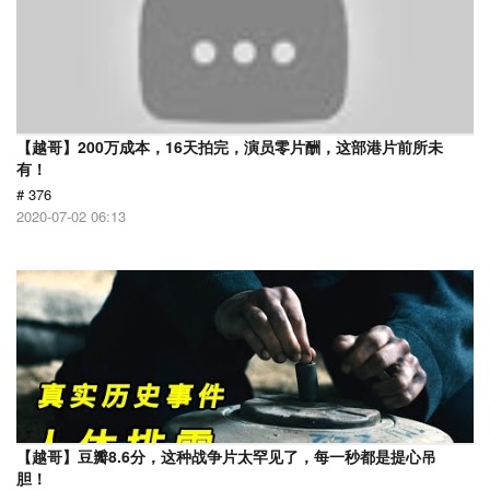
【越哥】200万成本，16天拍完，演员零片酬，这部港片前所未
有！
# 376
2020-07-02 06:13
【越哥】豆瓣8.6分，这种战争片太罕见了，每一秒都是提心吊
胆！