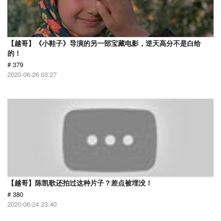
【越哥】《小鞋子》导演的另一部宝藏电影，逆天高分不是白给
的！
# 379
2020-06-26 03:27
【越哥】陈凯歌还拍过这种片子？差点被埋没！
# 380
2020-06-24 23:40