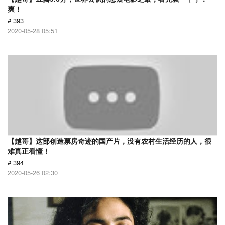
爽！
# 393
2020-05-28 05:51
【越哥】这部创造票房奇迹的国产片，没有农村生活经历的人，很
难真正看懂！
# 394
2020-05-26 02:30