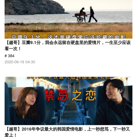
【越哥】豆瓣9.1分，我会永远留在硬盘里的爱情片，一生至少应该
看一次！
# 384
2020-06-16 04:30
【越哥】2016年争议最大的韩国爱情电影，上一秒想骂，下一秒又
爱上！