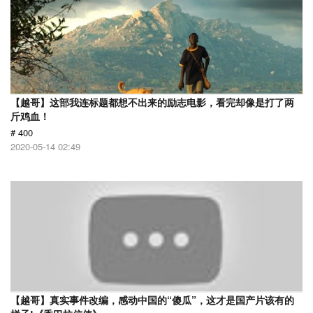
【越哥】这部我连标题都想不出来的励志电影，看完却像是打了两
斤鸡血！
# 400
2020-05-14 02:49
【越哥】真实事件改编，感动中国的“傻瓜”，这才是国产片该有的