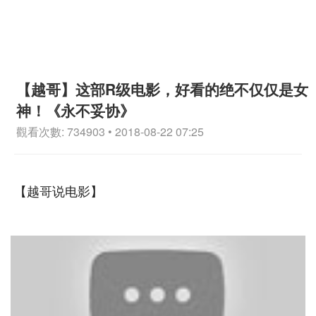
【越哥】这部R级电影，好看的绝不仅仅是女
神！《永不妥协》
觀看次數: 734903 • 2018-08-22 07:25
【越哥说电影】