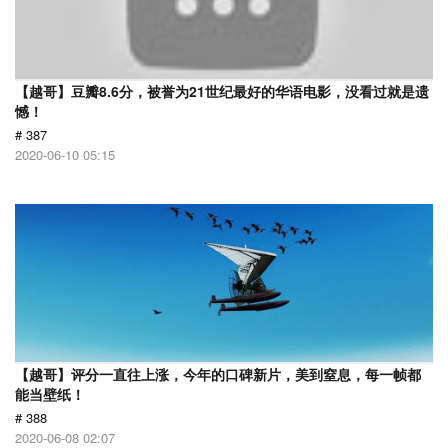
【越哥】豆瓣8.6分，被誉为21世纪最好的华语电影，没看过就是遗
憾！
# 387
2020-06-10 05:15
【越哥】评分一直往上涨，今年的口碑新片，美到窒息，每一帧都
能当壁纸！
# 388
2020-06-08 02:07