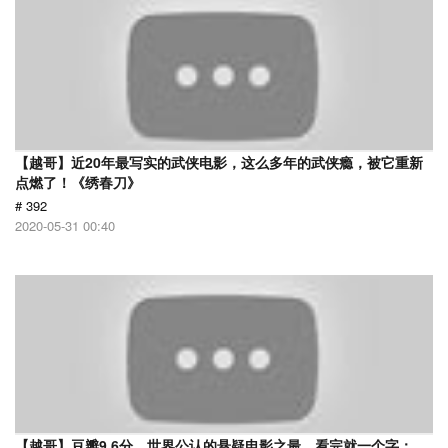
【越哥】近20年最写实的武侠电影，这么多年的武侠瘾，被它重新
点燃了！《绣春刀》
# 392
2020-05-31 00:40
【越哥】豆瓣9.6分，世界公认的悬疑电影之最，看完就一个字：