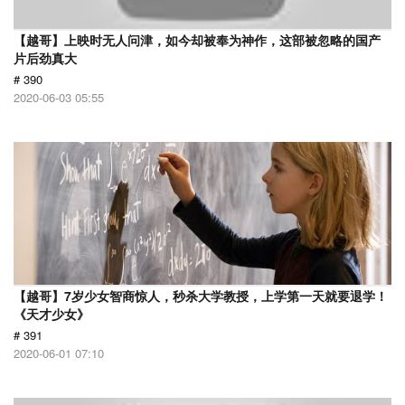
【越哥】上映时无人问津，如今却被奉为神作，这部被忽略的国产
片后劲真大
# 390
2020-06-03 05:55
【越哥】7岁少女智商惊人，秒杀大学教授，上学第一天就要退学！
《天才少女》
# 391
2020-06-01 07:10