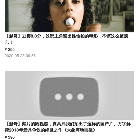
【越哥】豆瓣8.8分，这部主角豁出性命拍的电影，不该这么被遗
忘！
# 395
2020-05-23 09:56
【越哥】禁片的既视感，真高兴我们拍出了这样的国产片。万字解
读2018年最具争议的绝世之作《大象席地而坐》
# 396