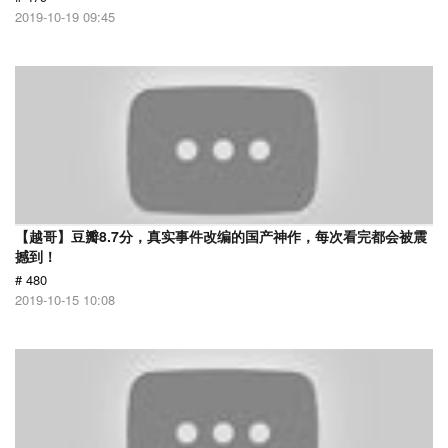
2019-10-19 09:45
【越哥】豆瓣8.7分，真实事件改编的国产神作，每次看完都会被震
撼到！
# 480
2019-10-15 10:08