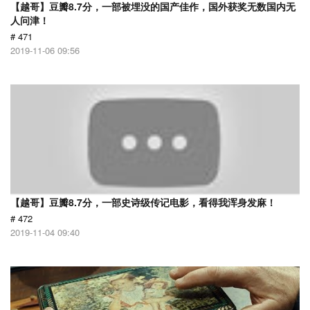
【越哥】豆瓣8.7分，一部被埋没的国产佳作，国外获奖无数国内无
人问津！
# 471
2019-11-06 09:56
【越哥】豆瓣8.7分，一部史诗级传记电影，看得我浑身发麻！
# 472
2019-11-04 09:40