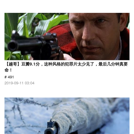
【越哥】豆瓣9.1分，这种风格的犯罪片太少见了，最后几分钟真要
命！
# 491
2019-09-11 03:04