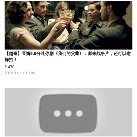
【越哥】豆瓣9.6分迷你剧《我们的父辈》：原来战争片，还可以这
样拍！
# 470
2019-11-11 10:09