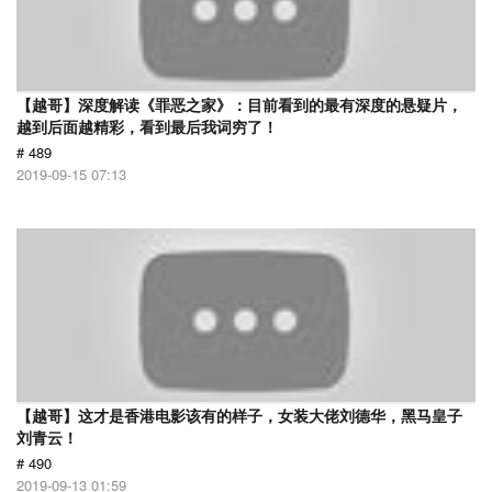
【越哥】深度解读《罪恶之家》：目前看到的最有深度的悬疑片，
越到后面越精彩，看到最后我词穷了！
# 489
2019-09-15 07:13
【越哥】这才是香港电影该有的样子，女装大佬刘德华，黑马皇子
刘青云！
# 490
2019-09-13 01:59