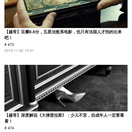
【越哥】豆瓣8.8分，五星治愈系电影，也只有法国人才拍的出来
吧！
# 473
2019-11-02 10:01
【越哥】深度解说《大佛普拉斯》：少儿不宜，但成年人一定要看
看！
# 474