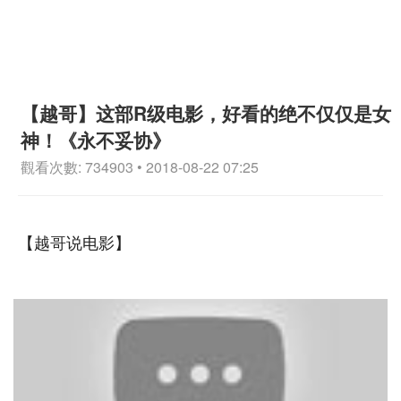
【越哥】这部R级电影，好看的绝不仅仅是女
神！《永不妥协》
觀看次數: 734903 • 2018-08-22 07:25
【越哥说电影】