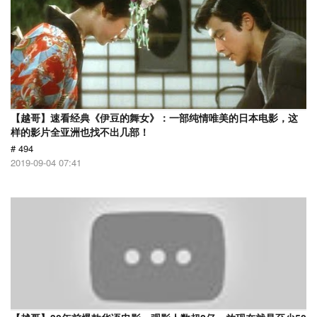
【越哥】速看经典《伊豆的舞女》：一部纯情唯美的日本电影，这
样的影片全亚洲也找不出几部！
# 494
2019-09-04 07:41