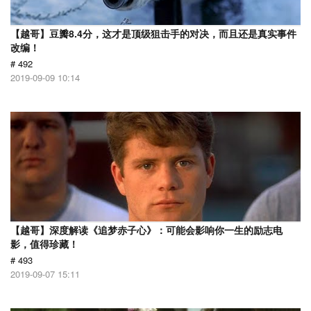
【越哥】豆瓣8.4分，这才是顶级狙击手的对决，而且还是真实事件
改编！
# 492
2019-09-09 10:14
【越哥】深度解读《追梦赤子心》：可能会影响你一生的励志电
影，值得珍藏！
# 493
2019-09-07 15:11