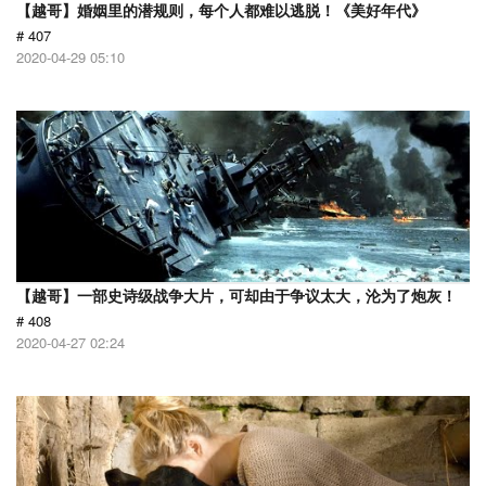
【越哥】婚姻里的潜规则，每个人都难以逃脱！《美好年代》
# 407
2020-04-29 05:10
【越哥】一部史诗级战争大片，可却由于争议太大，沦为了炮灰！
# 408
2020-04-27 02:24