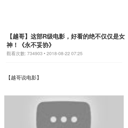
【越哥】这部R级电影，好看的绝不仅仅是女
神！《永不妥协》
觀看次數: 734903 • 2018-08-22 07:25
【越哥说电影】