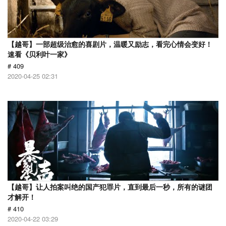
【越哥】一部超级治愈的喜剧片，温暖又励志，看完心情会变好！
速看《贝利叶一家》
# 409
2020-04-25 02:31
【越哥】让人拍案叫绝的国产犯罪片，直到最后一秒，所有的谜团
才解开！
# 410
2020-04-22 03:29