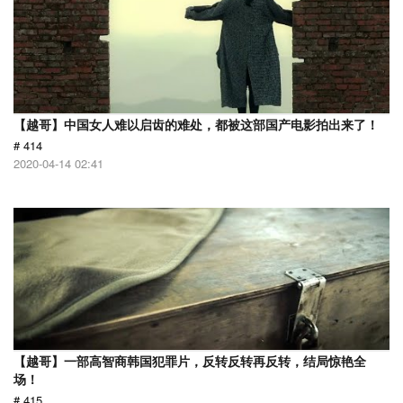
【越哥】中国女人难以启齿的难处，都被这部国产电影拍出来了！
# 414
2020-04-14 02:41
【越哥】一部高智商韩国犯罪片，反转反转再反转，结局惊艳全
场！
# 415