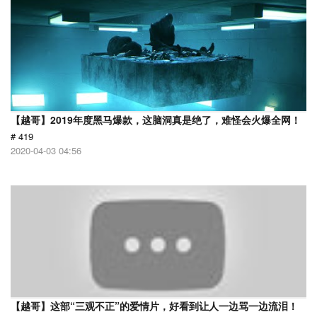
【越哥】2019年度黑马爆款，这脑洞真是绝了，难怪会火爆全网！
# 419
2020-04-03 04:56
【越哥】这部“三观不正”的爱情片，好看到让人一边骂一边流泪！