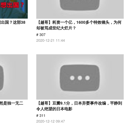
出国？这部38
【越哥】耗资一个亿，1600多个特效镜头，为何
却被骂成世纪大烂片？
# 307
2020-12-21 11:44
依然是独一无二
【越哥】豆瓣9.1分，日本弃婴事件改编，平静到
令人绝望的日本电影
# 311
2020-12-12 09:47