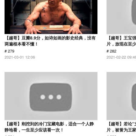
【越哥】豆瓣8.9分，如诗如画的影史经典，没有
【越哥】王宝
两遍根本看不懂！
片，放现在至少
# 279
# 282
2021-03-01 12:06
2021-02-22 09:4
【越哥】刚挖到的冷门宝藏电影，适合一个人静
【越哥】若论“
静地看，一生至少应该看一次！
片，被誉为王