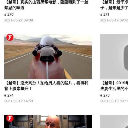
【越哥】真实的山西黑帮电影，隐隐嗅到了一丝
【越哥】最干
禁忌的味道
子，越来越少
# 270
# 271
2021-03-22 09:09
2021-03-19 09:4
【越哥】逆天高分！拍给男人看的猛片，看得我
【越哥】201
肾上腺素飙升！
夫妻生活里的
# 274
# 275
2021-03-12 14:53
2021-03-10 09:1