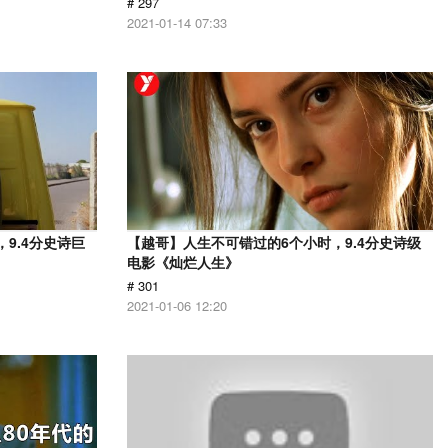
# 297
2021-01-14 07:33
9.4分史诗巨
【越哥】人生不可错过的6个小时，9.4分史诗级
电影《灿烂人生》
# 301
2021-01-06 12:20