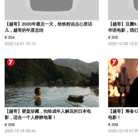
【越哥】2020年最后一天，给铁粉说点心里话
【越哥】豆瓣9
儿，越哥的年度总结
华语电影，我
# 304
# 305
2020-12-31 10:15
2020-12-28 13:2
【越哥】硬盘珍藏，拍给成年人解压的日本电
【越哥】筹备1
影，适合一个人静静地看！
电影！
# 308
# 309
2020-12-18 09:44
2020-12-16 01:5