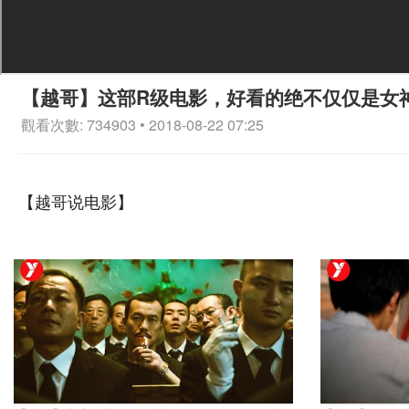
【越哥】这部R级电影，好看的绝不仅仅是女
觀看次數: 734903 • 2018-08-22 07:25
【越哥说电影】