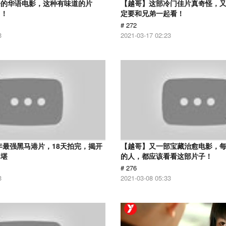
净的华语电影，这种有味道的片
【越哥】这部冷门佳片真奇怪，
了！
定要和兄弟一起看！
# 272
3
2021-03-17 02:23
9年最强黑马港片，18天拍完，揭开
【越哥】又一部宝藏治愈电影，
不堪
的人，都应该看看这部片子！
# 276
3
2021-03-08 05:33