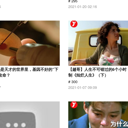
# 295
5
2021-01-20 02:16
是天才的世界里，基因不好的“下
【越哥】人生不可错过的6个小时，
改命？
制《灿烂人生》（下）
# 300
7
2021-01-07 09:09