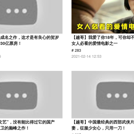
强成名之作，这才是有良心的贺岁
【越哥】我爱了你18年，可你却
30亿票房！
女人必看的爱情电影之一
# 283
6
2021-02-14 12:53
文艺”，没有能比得过它的国产
【越哥】中国最经典的西部武侠
家卫的巅峰之作！
妻，征服少女心，只用一刀！