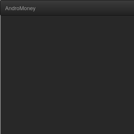
AndroMoney