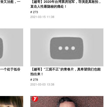
又丧又治愈，一
【越哥】2020年台湾票房冠军，导演是真敢拍，
直击人性最隐秘的痛处！
# 273
2021-03-15 11:38
每一个处于低谷
【越哥】“三观不正”的青春片，真希望我们也能
拍出来！
# 278
2021-03-03 13:38