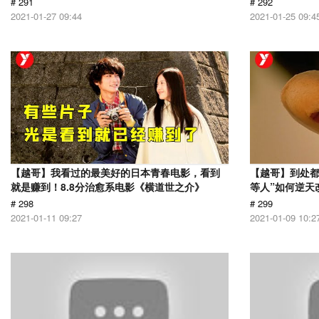
# 291
# 292
2021-01-27 09:44
2021-01-25 09:4
【越哥】我看过的最美好的日本青春电影，看到
【越哥】到处都
就是赚到！8.8分治愈系电影《横道世之介》
等人”如何逆天
# 298
# 299
2021-01-11 09:27
2021-01-09 10:2