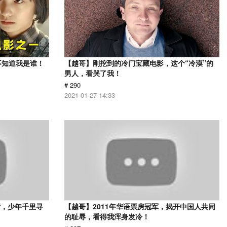
不知道我是谁！
【越哥】刚挖到的冷门宝藏电影，这个“冷漠”的
男人，看哭了我！
# 290
2021-01-27 14:33
片，少年千里寻
【越哥】2011年华语票房冠军，揭开中国人共同
的耻辱，看得我浑身发冷！