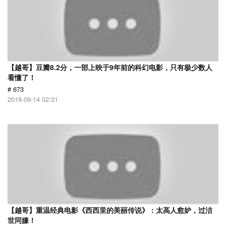
【越哥】豆瓣8.2分，一部上映于9年前的科幻电影，只有极少数人
看懂了！
# 673
2018-09-14 02:31
【越哥】重温经典电影《西西里的美丽传说》：太高人愈妒，过洁
世同嫌！