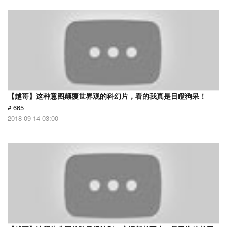
【越哥】这种意图颠覆世界观的科幻片，看的我真是目瞪狗呆！
# 665
2018-09-14 03:00