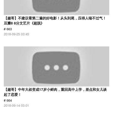
【越哥】不建议看第二遍的好电影！从头到尾，压得人喘不过气！
豆瓣8 8分文艺片《超脱》
# 663
2018-09-25 03:45
【越哥】中年大叔变成17岁小鲜肉，重回高中上学，差点和女儿谈
起了恋爱！
# 664
2018-09-14 03:01