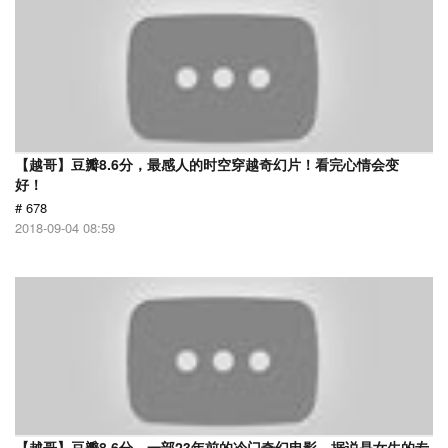
【越哥】豆瓣8.6分，最感人的时空穿越奇幻片！看完心情会变
好！
# 678
2018-09-04 08:59
【越哥】豆瓣8.6分，一部23年前的冷门奇幻电影，据说是女生的专