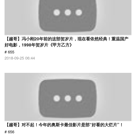
【越哥】冯小刚20年前的这部贺岁片，现在看依然经典！重温国产
好电影，1998年贺岁片《甲方乙方》
# 655
2018-09-25 06:44
【越哥】对不起！今年的奥斯卡最佳影片是部“好看的大烂片”！
# 656