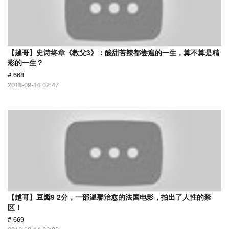
【越哥】史诗终章《教父3》：酸甜苦辣都尝遍的一生，算不算是精
彩的一生？
# 668
2018-09-14 02:47
【越哥】豆瓣9 2分，一部温馨治愈的法国电影，拍出了人性的禁
区！
# 669