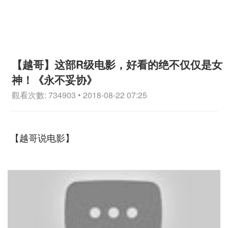
【越哥】这部R级电影，好看的绝不仅仅是女
神！《永不妥协》
觀看次數: 734903 • 2018-08-22 07:25
【越哥说电影】