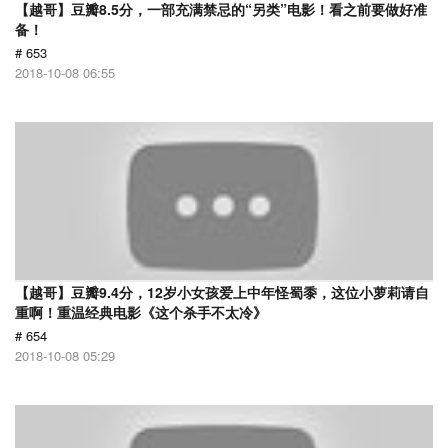
【越哥】豆瓣8.5分，一部充满禁忌的“另类”电影！看之前要做好准
备！
# 653
2018-10-08 06:55
【越哥】豆瓣9.4分，12岁小女孩爱上中年怪蜀黍，这位小萝莉请自
重啊！重温经典电影《这个杀手不太冷》
# 654
2018-10-08 05:29