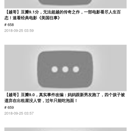
【越哥】豆瓣9.1分，无法超越的传奇之作，一部电影看尽人生百
态！速看经典电影《美国往事》
# 658
2018-09-25 03:59
【越哥】豆瓣9.0，真实事件改编：妈妈跟新男友跑了，四个孩子被
遗弃在出租屋没人管，过年只能吃泡面！
# 659
2018-09-25 03:57