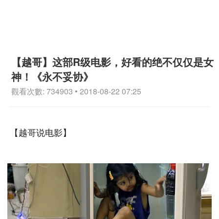
【越哥】这部R级电影，好看的绝不仅仅是女
神！《永不妥协》
觀看次數: 734903 • 2018-08-22 07:25
【越哥说电影】