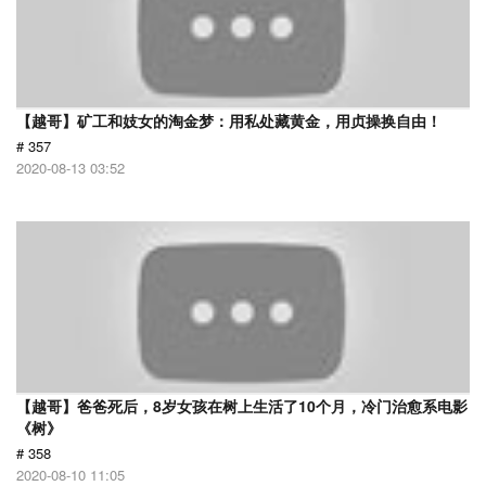
【越哥】矿工和妓女的淘金梦：用私处藏黄金，用贞操换自由！
# 357
2020-08-13 03:52
【越哥】爸爸死后，8岁女孩在树上生活了10个月，冷门治愈系电影
《树》
# 358
2020-08-10 11:05