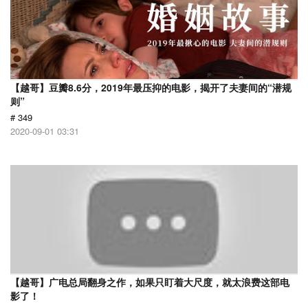
【越哥】豆瓣8.6分，2019年最压抑的电影，揭开了夫妻间的“潜规
则”
# 349
2020-09-01 03:31
【越哥】广电总局翻身之作，如果只盯着大尺度，就太浪费这部电
影了！