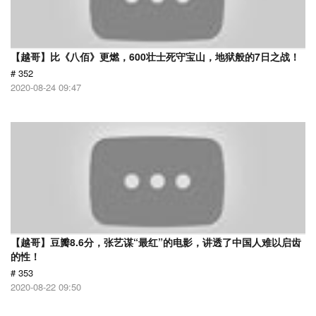
【越哥】比《八佰》更燃，600壮士死守宝山，地狱般的7日之战！
# 352
2020-08-24 09:47
【越哥】豆瓣8.6分，张艺谋“最红”的电影，讲透了中国人难以启齿
的性！
# 353
2020-08-22 09:50