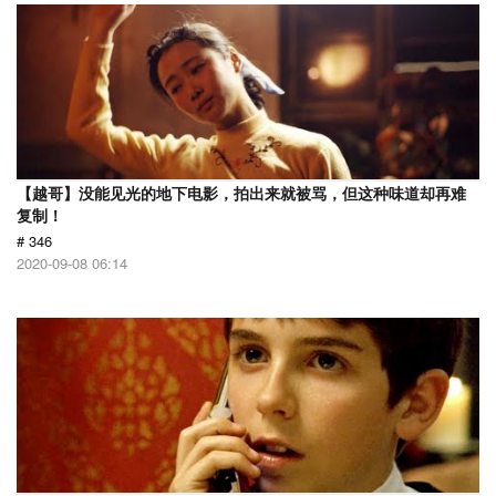
【越哥】没能见光的地下电影，拍出来就被骂，但这种味道却再难
复制！
# 346
2020-09-08 06:14