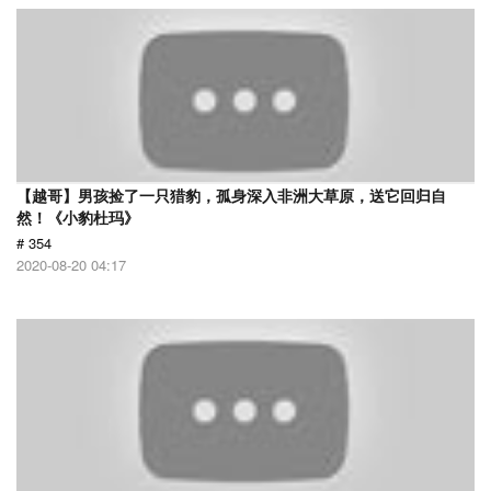
【越哥】男孩捡了一只猎豹，孤身深入非洲大草原，送它回归自
然！《小豹杜玛》
# 354
2020-08-20 04:17