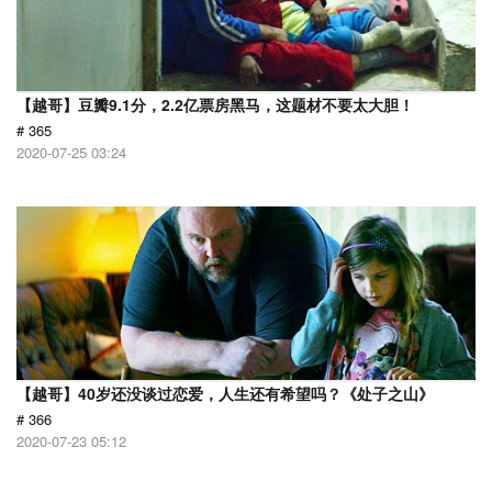
【越哥】豆瓣9.1分，2.2亿票房黑马，这题材不要太大胆！
# 365
2020-07-25 03:24
【越哥】40岁还没谈过恋爱，人生还有希望吗？《处子之山》
# 366
2020-07-23 05:12