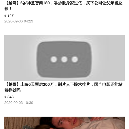
【越哥】6岁神童智商180，靠炒股身家过亿，买下公司让父亲当总
裁！
# 347
2020-09-06 04:23
【越哥】上映5天票房200万，制片人下跪求排片，国产电影还能站
着挣钱吗
# 348
2020-09-03 10:30