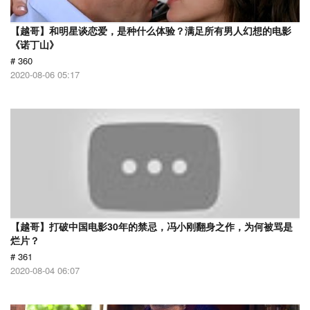
【越哥】和明星谈恋爱，是种什么体验？满足所有男人幻想的电影
《诺丁山》
# 360
2020-08-06 05:17
【越哥】打破中国电影30年的禁忌，冯小刚翻身之作，为何被骂是
烂片？
# 361
2020-08-04 06:07