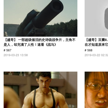
【越哥】 一部超级催泪的史诗级战争片，主角不
【越哥】豆瓣8
是人，却充满了人性！速看《战马》
在才知道原来
# 567
# 568
2019-03-23 13:58
2019-03-22 02:3