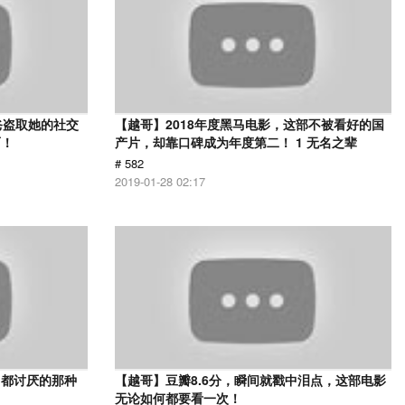
爸盗取她的社交
【越哥】2018年度黑马电影，这部不被看好的国
面！
产片，却靠口碑成为年度第二！ 1 无名之辈
# 582
2019-01-28 02:17
己都讨厌的那种
【越哥】豆瓣8.6分，瞬间就戳中泪点，这部电影
无论如何都要看一次！