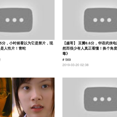
.5分，小时候看以为它是禁片，现
【越哥】 豆瓣8.6分，华语武侠
它是人性片！青蛇
然而很少有人真正看懂！换个角
毒》
2
# 569
2019-03-20 02:38