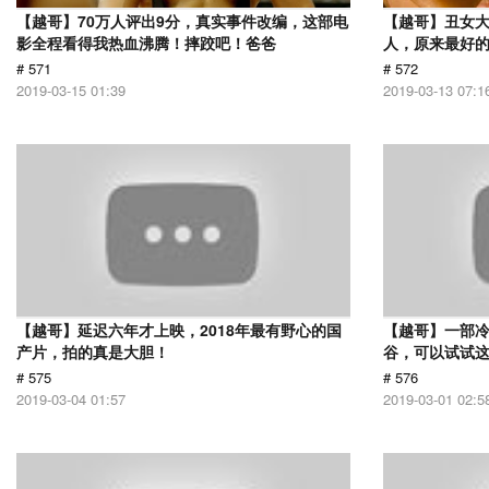
【越哥】70万人评出9分，真实事件改编，这部电
【越哥】丑女
影全程看得我热血沸腾！摔跤吧！爸爸
人，原来最好
# 571
# 572
2019-03-15 01:39
2019-03-13 07:1
【越哥】延迟六年才上映，2018年最有野心的国
【越哥】一部
产片，拍的真是大胆！
谷，可以试试
# 575
# 576
2019-03-04 01:57
2019-03-01 02:5