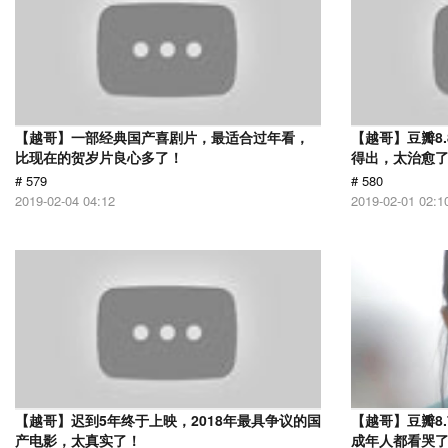
【越哥】一部经典国产喜剧片，最适合过年看，
【越哥】豆瓣8
比现在的贺岁片良心多了！
得出，太治愈
# 579
# 580
2019-02-04 04:12
2019-02-01 02:1
【越哥】迟到5年终于上映，2018年最具争议的国
【越哥】豆瓣8
产电影，太真实了！
成年人都看哭