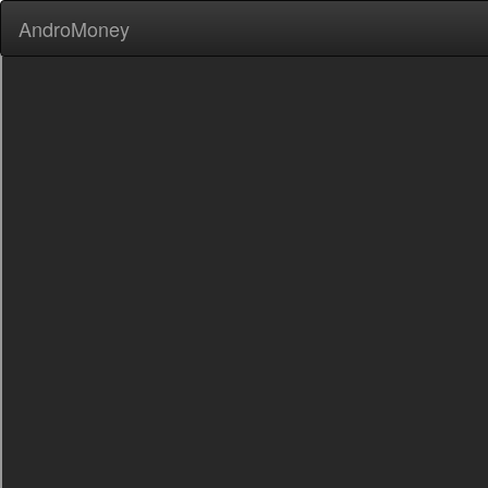
AndroMoney