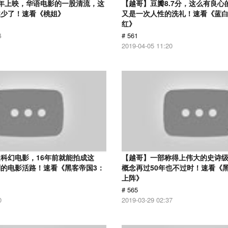
12年上映，华语电影的一股清流，这
【越哥】豆瓣8.7分，这么有良心
越少了！速看《桃姐》
又是一次人性的洗礼！速看《蓝
红》
4
# 561
2019-04-05 11:20
科幻电影，16年前就能拍成这
【越哥】一部称得上伟大的史诗
的电影活路！速看《黑客帝国3：
概念再过50年也不过时！速看《
上阵》
# 565
0
2019-03-29 02:37