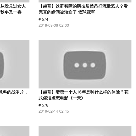
，从没见过女人
【越哥】这群智障的演技居然吊打流量艺人？看
夏秋冬又一春
完真的瞬间被治愈了 篮球冠军
# 574
2019-03-06 02:00
意料的战争片，
【越哥】暗恋一个人16年是种什么样的体验？花
式催泪虐恋电影《一天》
# 578
2019-02-14 02:45