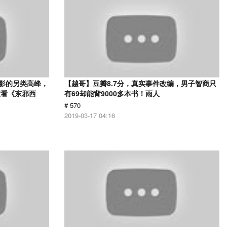
电影的另类高峰，
【越哥】豆瓣8.7分，真实事件改编，男子智商只
度看《东邪西
有69却能背9000多本书！雨人
# 570
2019-03-17 04:16