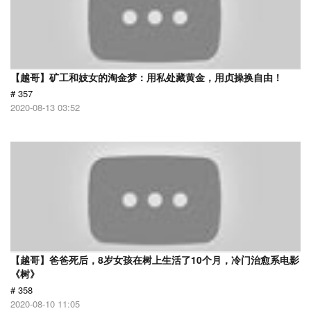
【越哥】矿工和妓女的淘金梦：用私处藏黄金，用贞操换自由！
# 357
2020-08-13 03:52
【越哥】爸爸死后，8岁女孩在树上生活了10个月，冷门治愈系电影
《树》
# 358
2020-08-10 11:05