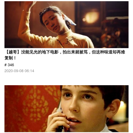
【越哥】没能见光的地下电影，拍出来就被骂，但这种味道却再难
复制！
# 346
2020-09-08 06:14