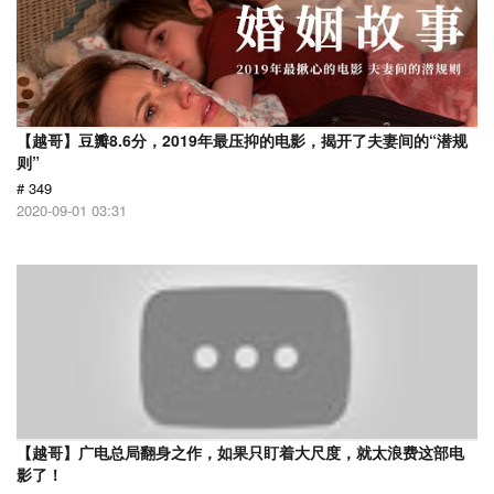
【越哥】豆瓣8.6分，2019年最压抑的电影，揭开了夫妻间的“潜规
则”
# 349
2020-09-01 03:31
【越哥】广电总局翻身之作，如果只盯着大尺度，就太浪费这部电
影了！