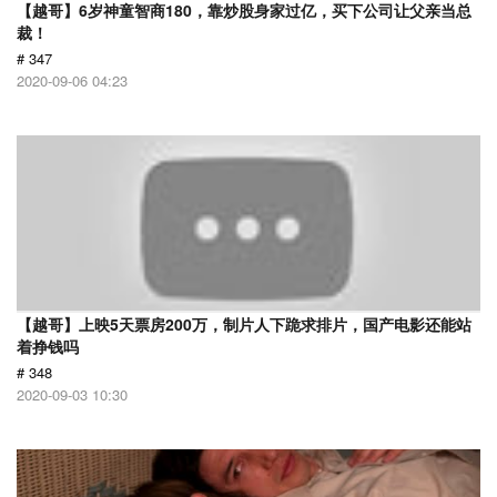
【越哥】6岁神童智商180，靠炒股身家过亿，买下公司让父亲当总
裁！
# 347
2020-09-06 04:23
【越哥】上映5天票房200万，制片人下跪求排片，国产电影还能站
着挣钱吗
# 348
2020-09-03 10:30