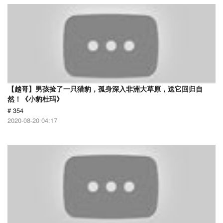
【越哥】男孩捡了一只猎豹，孤身深入非洲大草原，送它回归自
然！《小豹杜玛》
# 354
2020-08-20 04:17