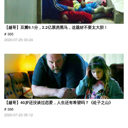
【越哥】豆瓣9.1分，2.2亿票房黑马，这题材不要太大胆！
# 365
2020-07-25 03:24
【越哥】40岁还没谈过恋爱，人生还有希望吗？《处子之山》
# 366
2020-07-23 05:12