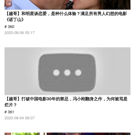
【越哥】和明星谈恋爱，是种什么体验？满足所有男人幻想的电影
《诺丁山》
# 360
2020-08-06 05:17
【越哥】打破中国电影30年的禁忌，冯小刚翻身之作，为何被骂是
烂片？
# 361
2020-08-04 06:07