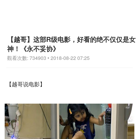
【越哥】这部R级电影，好看的绝不仅仅是女
神！《永不妥协》
觀看次數: 734903 • 2018-08-22 07:25
【越哥说电影】