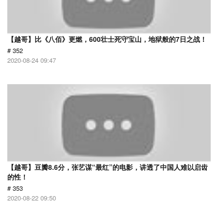
【越哥】比《八佰》更燃，600壮士死守宝山，地狱般的7日之战！
# 352
2020-08-24 09:47
【越哥】豆瓣8.6分，张艺谋“最红”的电影，讲透了中国人难以启齿
的性！
# 353
2020-08-22 09:50