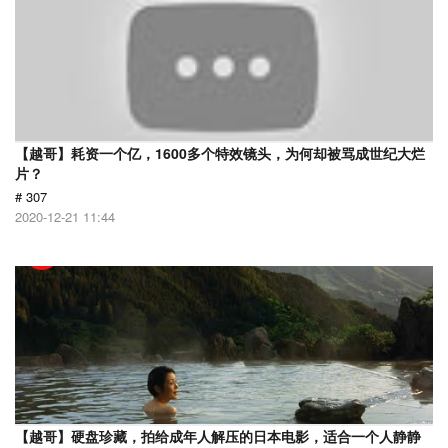
【越哥】耗资一个亿，1600多个特效镜头，为何却被骂成世纪大烂
片？
# 307
2020-12-21 11:44
【越哥】硬盘珍藏，拍给成年人解压的日本电影，适合一个人静静