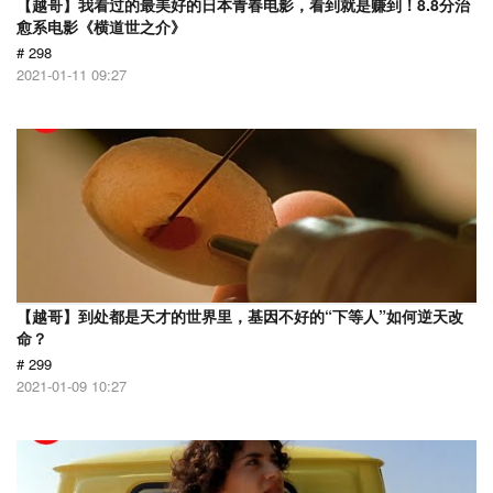
【越哥】我看过的最美好的日本青春电影，看到就是赚到！8.8分治
愈系电影《横道世之介》
# 298
2021-01-11 09:27
【越哥】到处都是天才的世界里，基因不好的“下等人”如何逆天改
命？
# 299
2021-01-09 10:27