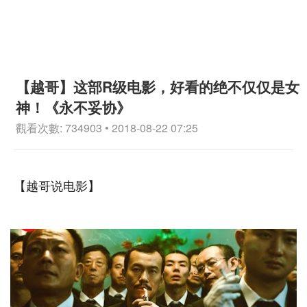
【越哥】这部R级电影，好看的绝不仅仅是女
神！《永不妥协》
觀看次數: 734903 • 2018-08-22 07:25
【越哥说电影】