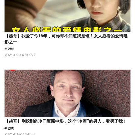
【越哥】我爱了你18年，可你却不知道我是谁！女人必看的爱情电
影之一
# 283
2021-02-14 12:53
【越哥】刚挖到的冷门宝藏电影，这个“冷漠”的男人，看哭了我！
# 290
2021-01-27 14:33