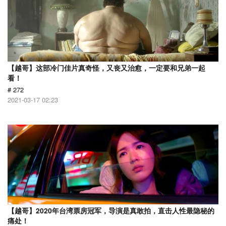
【越哥】这部冷门佳片真奇怪，又丧又治愈，一定要和兄弟一起
看！
# 272
2021-03-17 02:23
【越哥】2020年台湾票房冠军，导演是真敢拍，直击人性最隐秘的
痛处！