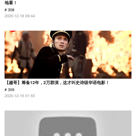
地看！
# 308
2020-12-18 09:44
【越哥】筹备12年，2万群演，这才叫史诗级华语电影！
# 309
2020-12-16 01:55