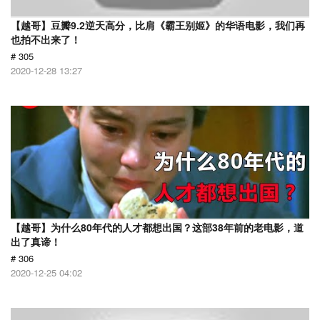
【越哥】豆瓣9.2逆天高分，比肩《霸王别姬》的华语电影，我们再
也拍不出来了！
# 305
2020-12-28 13:27
【越哥】为什么80年代的人才都想出国？这部38年前的老电影，道
出了真谛！
# 306
2020-12-25 04:02