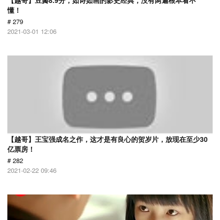
【越哥】豆瓣8.9分，如诗如画的影史经典，没有两遍根本看不
懂！
# 279
2021-03-01 12:06
【越哥】王宝强成名之作，这才是有良心的贺岁片，放现在至少30
亿票房！
# 282
2021-02-22 09:46