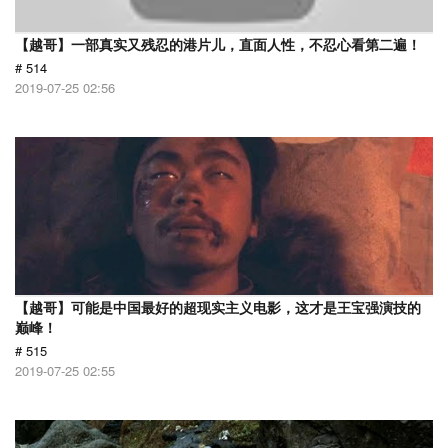
【越哥】一部真实又残忍的港片儿，直面人性，不忍心看第二遍！
# 514
2019-07-25 02:56
【越哥】可能是中国最好的超现实主义电影，这才是王宝强演技的
巅峰！
# 515
2019-07-25 02:55