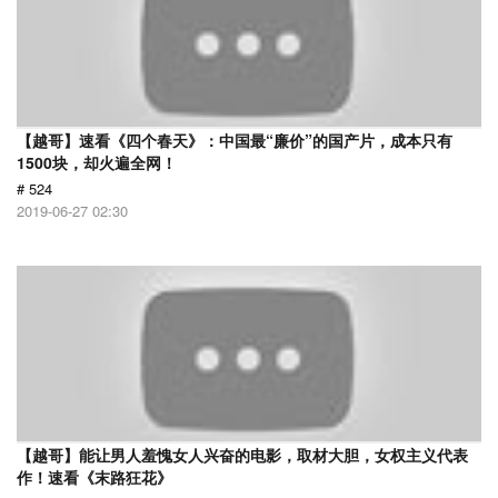
【越哥】速看《四个春天》：中国最“廉价”的国产片，成本只有
1500块，却火遍全网！
# 524
2019-06-27 02:30
【越哥】能让男人羞愧女人兴奋的电影，取材大胆，女权主义代表
作！速看《末路狂花》