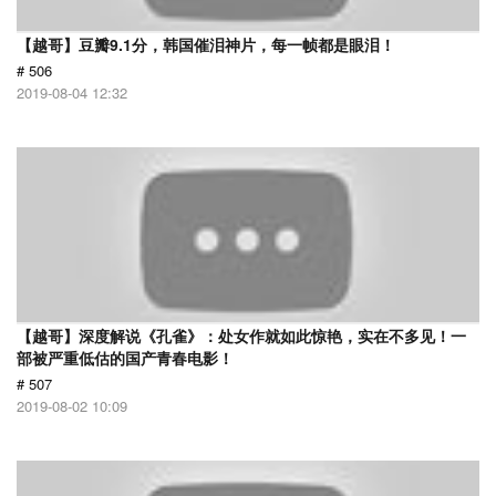
【越哥】豆瓣9.1分，韩国催泪神片，每一帧都是眼泪！
# 506
2019-08-04 12:32
【越哥】深度解说《孔雀》：处女作就如此惊艳，实在不多见！一
部被严重低估的国产青春电影！
# 507
2019-08-02 10:09