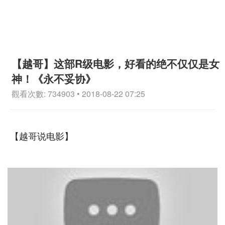
【越哥】这部R级电影，好看的绝不仅仅是女
神！《永不妥协》
觀看次數: 734903 • 2018-08-22 07:25
【越哥说电影】