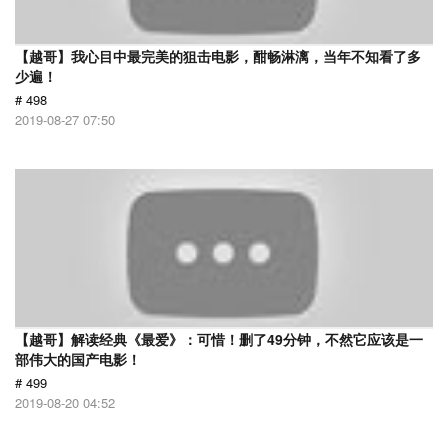
【越哥】我心目中最完美的狙击电影，酣畅淋漓，当年不知看了多
少遍！
# 498
2019-08-27 07:50
【越哥】解读经典《最爱》：可惜！删了49分钟，不然它应该是一
部伟大的国产电影！
# 499
2019-08-20 04:52