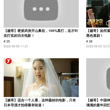
【越哥】硬派武侠开山鼻祖，100%真打，这才叫
【越哥】如何
实打实的功夫电影！
黑色喜剧！
# 25
# 28
2022-09-06 11:21
2022-09-03 10:3
【越哥】适合一个人看，这种题材的电影，只有
【越哥】中国
日本导演才拍得最有味道！
满满的童年回