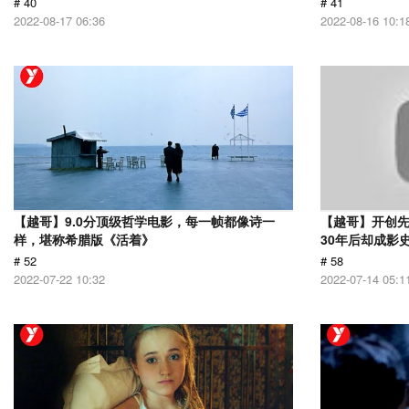
# 40
# 41
2022-08-17 06:36
2022-08-16 10:1
【越哥】9.0分顶级哲学电影，每一帧都像诗一
【越哥】开创
样，堪称希腊版《活着》
30年后却成影
# 52
# 58
2022-07-22 10:32
2022-07-14 05:1