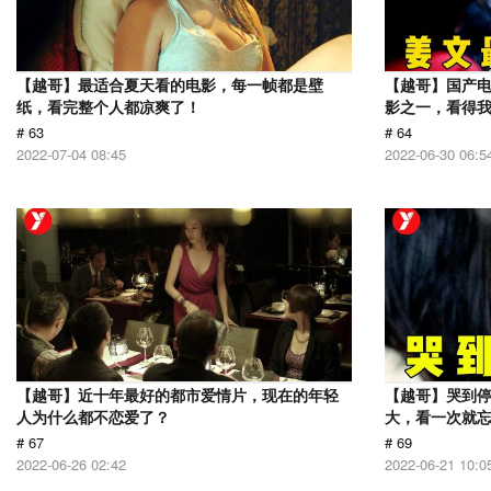
【越哥】最适合夏天看的电影，每一帧都是壁
【越哥】国产电
纸，看完整个人都凉爽了！
影之一，看得
# 63
# 64
2022-07-04 08:45
2022-06-30 06:5
【越哥】近十年最好的都市爱情片，现在的年轻
【越哥】哭到
人为什么都不恋爱了？
大，看一次就
# 67
# 69
2022-06-26 02:42
2022-06-21 10:0