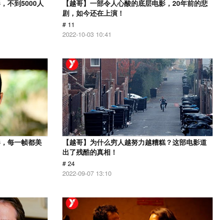
不到5000人
【越哥】一部令人心酸的底层电影，20年前的悲
剧，如今还在上演！
# 11
2022-10-03 10:41
影，每一帧都美
【越哥】为什么穷人越努力越糟糕？这部电影道
出了残酷的真相！
# 24
2022-09-07 13:10