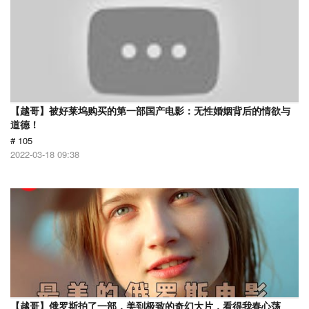
【越哥】被好莱坞购买的第一部国产电影：无性婚姻背后的情欲与
道德！
# 105
2022-03-18 09:38
【越哥】俄罗斯拍了一部，美到极致的奇幻大片，看得我春心荡