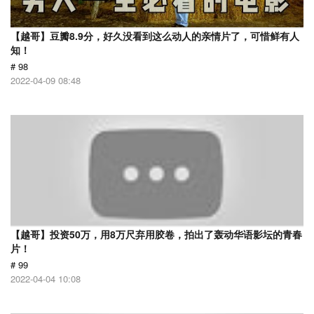
【越哥】豆瓣8.9分，好久没看到这么动人的亲情片了，可惜鲜有人
知！
# 98
2022-04-09 08:48
【越哥】投资50万，用8万尺弃用胶卷，拍出了轰动华语影坛的青春
片！
# 99
2022-04-04 10:08