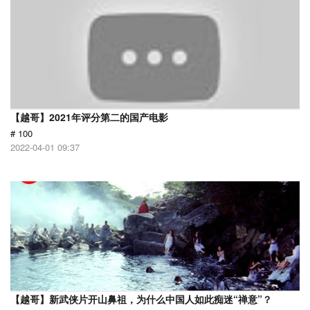
【越哥】2021年评分第二的国产电影
# 100
2022-04-01 09:37
【越哥】新武侠片开山鼻祖，为什么中国人如此痴迷“禅意”？