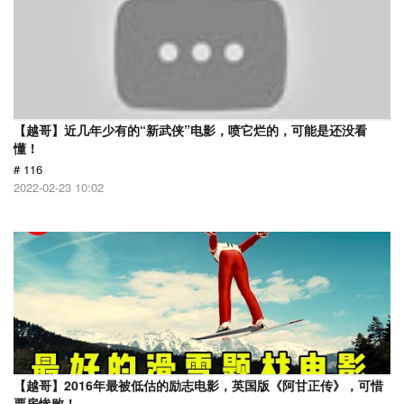
【越哥】近几年少有的“新武侠”电影，喷它烂的，可能是还没看
懂！
# 116
2022-02-23 10:02
【越哥】2016年最被低估的励志电影，英国版《阿甘正传》，可惜
票房惨败！