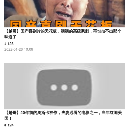
【越哥】国产喜剧片的天花板，满满的高级讽刺，再也拍不出那个
味道了
# 123
2022-01-26 10:09
【越哥】40年前的奥斯卡神作，夫妻必看的电影之一，当年红遍美
国！
# 124