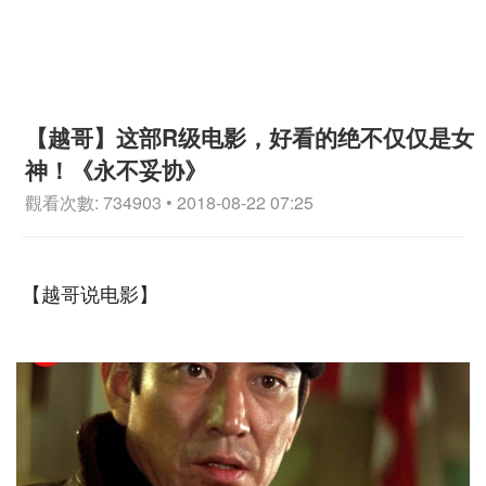
【越哥】这部R级电影，好看的绝不仅仅是女
神！《永不妥协》
觀看次數: 734903 • 2018-08-22 07:25
【越哥说电影】