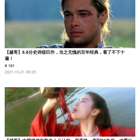
【越哥】8.8分史诗级巨作，当之无愧的百年经典，看了不下十
遍！
# 181
2021-10-21 08:25