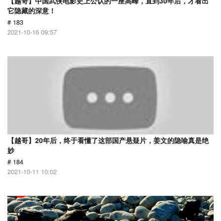
【越哥】中国武侠电影史上公认的一座高峰，直到30年后，才看出
它隐藏的深意！
# 183
2021-10-16 09:57
【越哥】20年后，终于看懂了这部国产悬疑片，姜文的隐喻真是绝
妙
# 184
2021-10-11 10:02