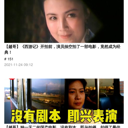
【越哥】《西游记》开拍前，演员抽空拍了一部电影，竟然成为经
典！
# 151
2021-11-24 09:12
【越哥】独一无二的国产电影，没有剧本，即兴拍摄，却得了最佳