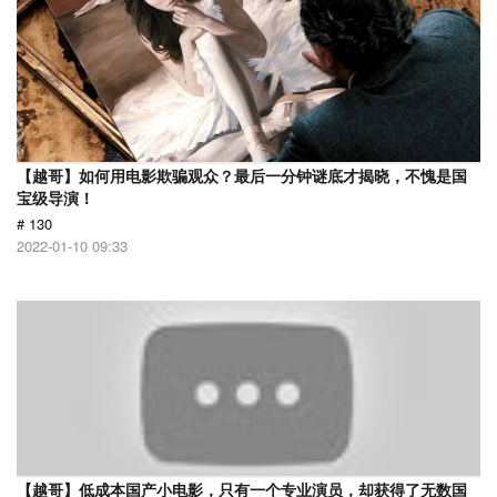
【越哥】如何用电影欺骗观众？最后一分钟谜底才揭晓，不愧是国
宝级导演！
# 130
2022-01-10 09:33
【越哥】低成本国产小电影，只有一个专业演员，却获得了无数国