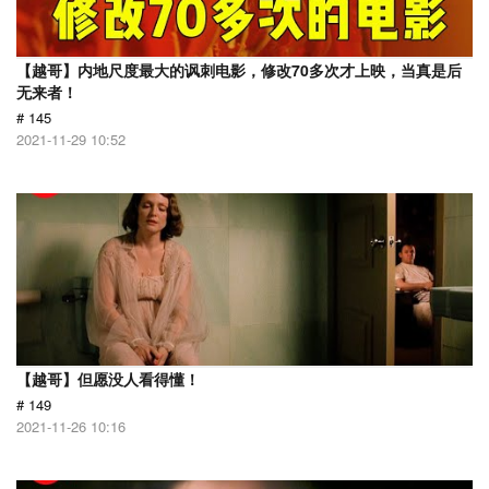
【越哥】内地尺度最大的讽刺电影，修改70多次才上映，当真是后
无来者！
# 145
2021-11-29 10:52
【越哥】但愿没人看得懂！
# 149
2021-11-26 10:16