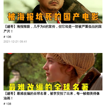
【越哥】海报辣眼，几乎为0的宣传，但它却是一部被严重低估的国
产片！
# 136
2021-12-21 09:41
【越哥】最难改编的全球名著，被李安拍了出来，每一帧都美得像
油画！
# 138