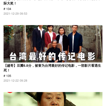
际大奖！
# 134
2021-12-29 09:53
【越哥】豆瓣8.8分，被誉为台湾最好的传记电影，一部影片看透生
死！
# 135
2021-12-22 09:28