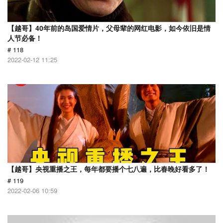
【越哥】40年前的岛国爱情片，父母辈的网红电影，如今依旧是情
人节必备！
# 118
2022-02-12 11:25
【越哥】央视重播之王，每年都要播个七八遍，比春晚好看多了！
# 119
2022-02-06 10:59