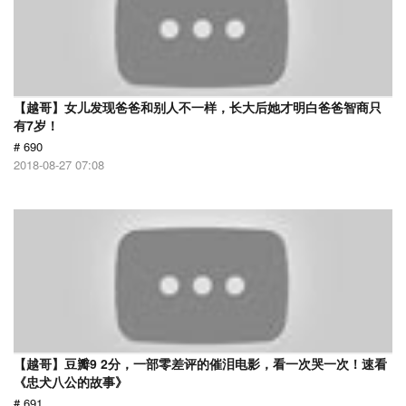
【越哥】女儿发现爸爸和别人不一样，长大后她才明白爸爸智商只
有7岁！
# 690
2018-08-27 07:08
【越哥】豆瓣9 2分，一部零差评的催泪电影，看一次哭一次！速看
《忠犬八公的故事》
# 691