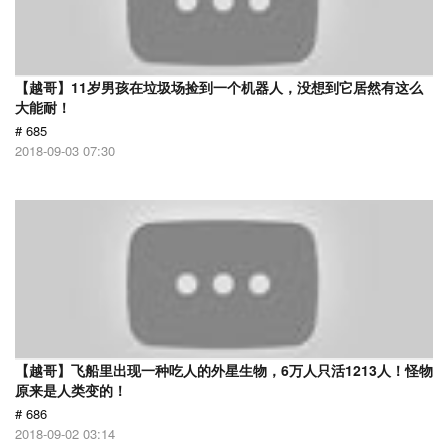
【越哥】11岁男孩在垃圾场捡到一个机器人，没想到它居然有这么
大能耐！
# 685
2018-09-03 07:30
【越哥】飞船里出现一种吃人的外星生物，6万人只活1213人！怪物
原来是人类变的！
# 686
2018-09-02 03:14