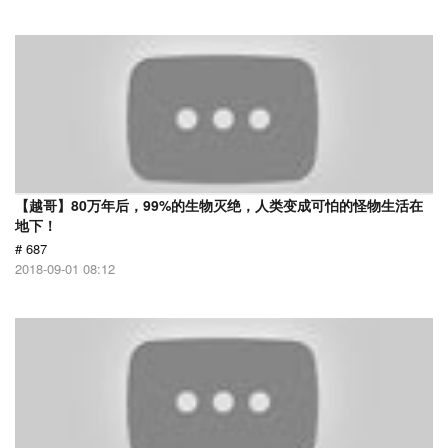
【越哥】80万年后，99%的生物灭绝，人类变成可怕的怪物生活在
地下！
# 687
2018-09-01 08:12