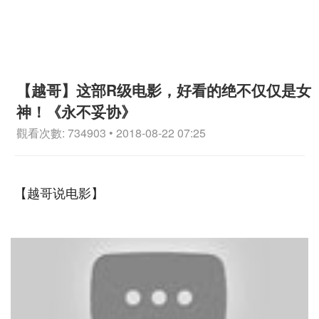
【越哥】这部R级电影，好看的绝不仅仅是女
神！《永不妥协》
觀看次數: 734903 • 2018-08-22 07:25
【越哥说电影】