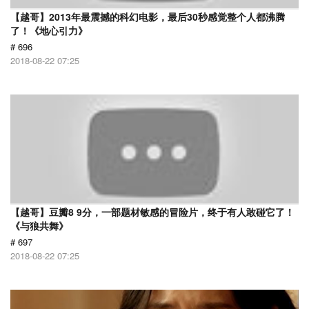
【越哥】2013年最震撼的科幻电影，最后30秒感觉整个人都沸腾
了！《地心引力》
# 696
2018-08-22 07:25
【越哥】豆瓣8 9分，一部题材敏感的冒险片，终于有人敢碰它了！
《与狼共舞》
# 697
2018-08-22 07:25