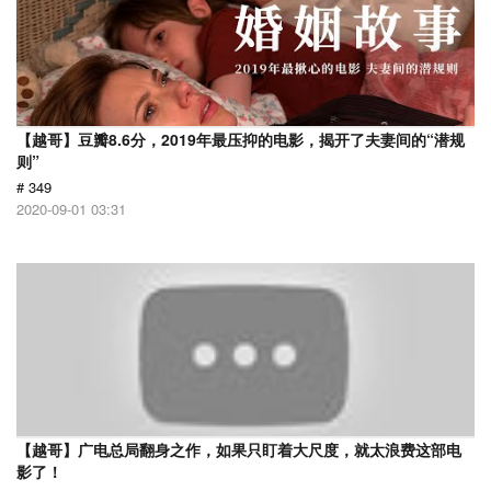
【越哥】豆瓣8.6分，2019年最压抑的电影，揭开了夫妻间的“潜规
则”
# 349
2020-09-01 03:31
【越哥】广电总局翻身之作，如果只盯着大尺度，就太浪费这部电
影了！