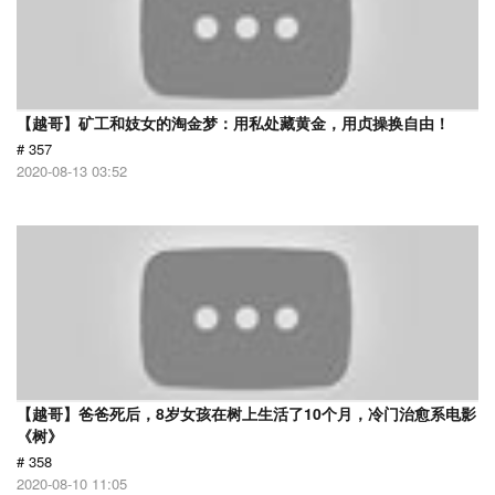
【越哥】矿工和妓女的淘金梦：用私处藏黄金，用贞操换自由！
# 357
2020-08-13 03:52
【越哥】爸爸死后，8岁女孩在树上生活了10个月，冷门治愈系电影
《树》
# 358
2020-08-10 11:05