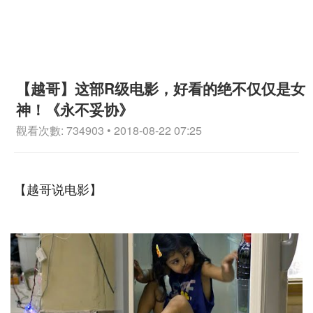
【越哥】这部R级电影，好看的绝不仅仅是女
神！《永不妥协》
觀看次數: 734903 • 2018-08-22 07:25
【越哥说电影】