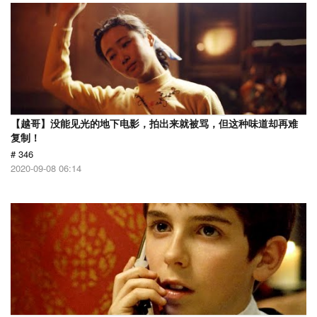
【越哥】没能见光的地下电影，拍出来就被骂，但这种味道却再难
复制！
# 346
2020-09-08 06:14