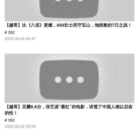
【越哥】比《八佰》更燃，600壮士死守宝山，地狱般的7日之战！
# 352
2020-08-24 09:47
【越哥】豆瓣8.6分，张艺谋“最红”的电影，讲透了中国人难以启齿
的性！
# 353
2020-08-22 09:50