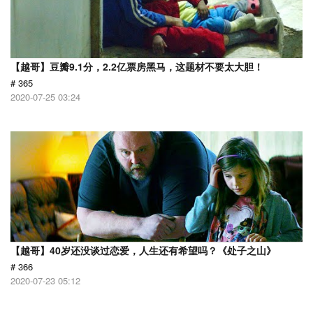
【越哥】豆瓣9.1分，2.2亿票房黑马，这题材不要太大胆！
# 365
2020-07-25 03:24
【越哥】40岁还没谈过恋爱，人生还有希望吗？《处子之山》
# 366
2020-07-23 05:12