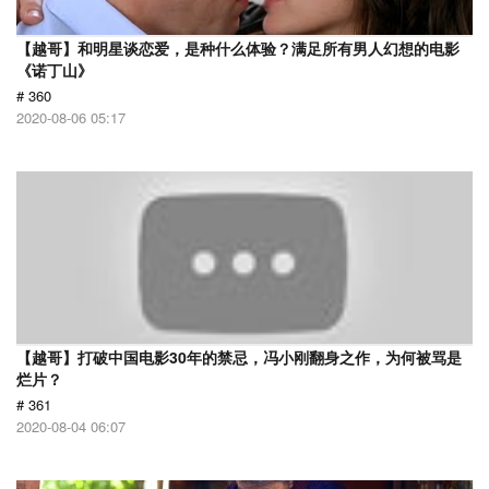
【越哥】和明星谈恋爱，是种什么体验？满足所有男人幻想的电影
《诺丁山》
# 360
2020-08-06 05:17
【越哥】打破中国电影30年的禁忌，冯小刚翻身之作，为何被骂是
烂片？
# 361
2020-08-04 06:07