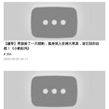
【越哥】男孩捡了一只猎豹，孤身深入非洲大草原，送它回归自
然！《小豹杜玛》
# 354
2020-08-20 04:17