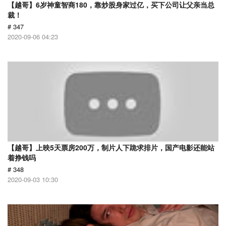
【越哥】6岁神童智商180，靠炒股身家过亿，买下公司让父亲当总
裁！
# 347
2020-09-06 04:23
【越哥】上映5天票房200万，制片人下跪求排片，国产电影还能站
着挣钱吗
# 348
2020-09-03 10:30