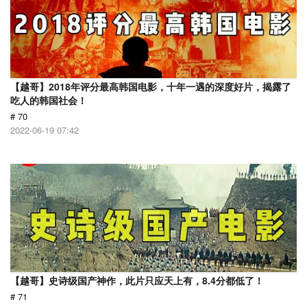
【越哥】2018年评分最高韩国电影，十年一遇的深度好片，揭露了
吃人的韩国社会！
# 70
2022-06-19 07:42
【越哥】史诗级国产神作，此片只应天上有，8.4分都低了！
# 71