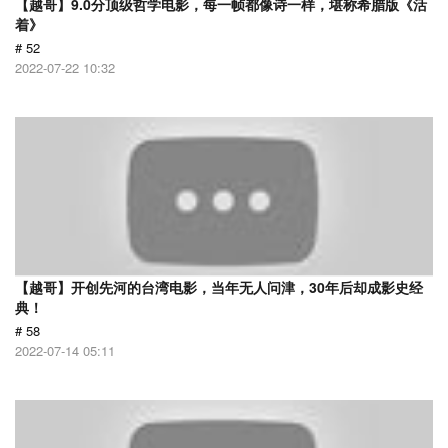
【越哥】9.0分顶级哲学电影，每一帧都像诗一样，堪称希腊版《活
着》
# 52
2022-07-22 10:32
【越哥】开创先河的台湾电影，当年无人问津，30年后却成影史经
典！
# 58
2022-07-14 05:11