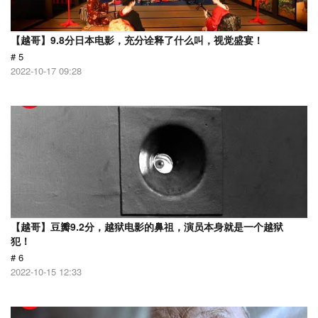
【越哥】9.8分日本电影，充分诠释了什么叫，视觉盛宴！
# 5
2022-10-17 09:28
【越哥】豆瓣9.2分，越狱电影的鼻祖，演员本身就是一个越狱
犯！
# 6
2022-10-15 12:33