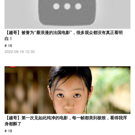
【越哥】被誉为“最浪漫的法国电影”，很多观众都没有真正看明
白！
# 16
2022-09-19 12:30
【越哥】第一次见如此纯净的电影，每一帧都美到极致，看得我浑
身都酥了
# 18