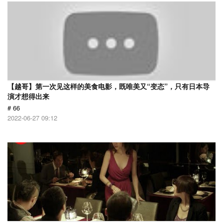
【越哥】第一次见这样的美食电影，既唯美又“变态”，只有日本导
演才想得出来
# 66
2022-06-27 09:12