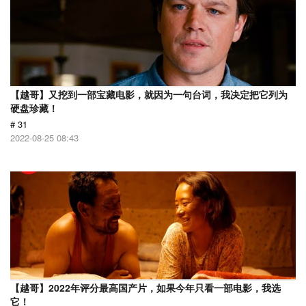
【越哥】又挖到一部宝藏电影，就因为一句台词，我决定把它列为
硬盘珍藏！
# 31
2022-08-25 08:43
【越哥】2022年评分最高国产片，如果今年只看一部电影，我选
它！