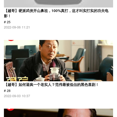
【越哥】硬派武侠开山鼻祖，100%真打，这才叫实打实的功夫电
影！
# 25
2022-09-06 11:21
【越哥】如何逼疯一个老实人？范伟最被低估的黑色喜剧！
# 28
2022-09-03 10:37