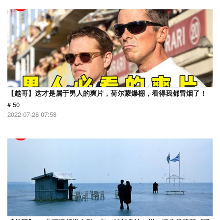
【越哥】这才是属于男人的爽片，荷尔蒙爆棚，看得我都冒烟了！
# 50
2022-07-28 07:58