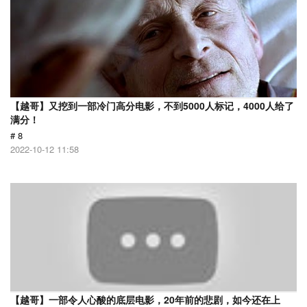
【越哥】又挖到一部冷门高分电影，不到5000人标记，4000人给了
满分！
# 8
2022-10-12 11:58
【越哥】一部令人心酸的底层电影，20年前的悲剧，如今还在上