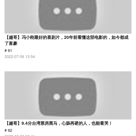
【越哥】冯小刚最好的喜剧片，20年前看懂这部电影的，如今都成
了富豪
# 61
2022-07-09 13:54
【越哥】9.4分台湾票房黑马，心肠再硬的人，也能看哭！
# 62