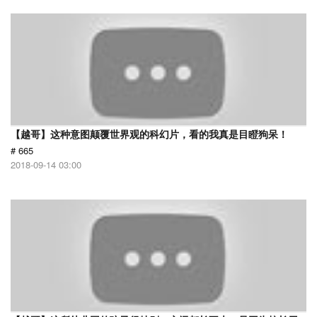
【越哥】这种意图颠覆世界观的科幻片，看的我真是目瞪狗呆！
# 665
2018-09-14 03:00