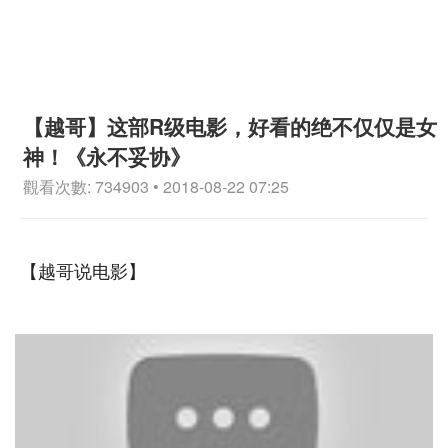
【越哥】这部R级电影，好看的绝不仅仅是女
神！《永不妥协》
觀看次數: 734903 • 2018-08-22 07:25
【越哥说电影】