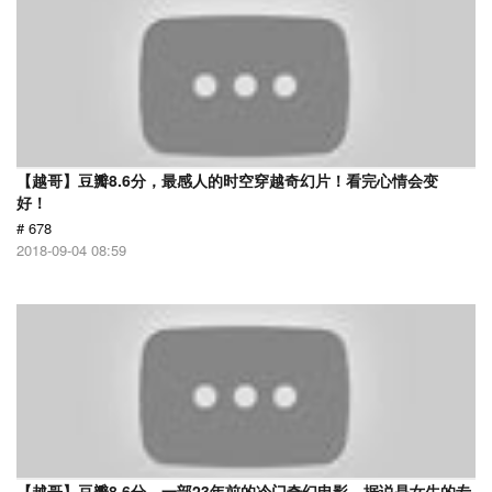
【越哥】豆瓣8.6分，最感人的时空穿越奇幻片！看完心情会变
好！
# 678
2018-09-04 08:59
【越哥】豆瓣8.6分，一部23年前的冷门奇幻电影，据说是女生的专