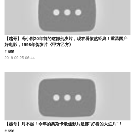
【越哥】冯小刚20年前的这部贺岁片，现在看依然经典！重温国产
好电影，1998年贺岁片《甲方乙方》
# 655
2018-09-25 06:44
【越哥】对不起！今年的奥斯卡最佳影片是部“好看的大烂片”！
# 656