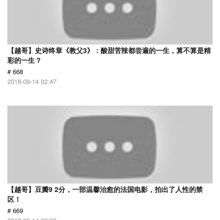
【越哥】史诗终章《教父3》：酸甜苦辣都尝遍的一生，算不算是精
彩的一生？
# 668
2018-09-14 02:47
【越哥】豆瓣9 2分，一部温馨治愈的法国电影，拍出了人性的禁
区！
# 669