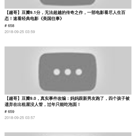
【越哥】豆瓣9.1分，无法超越的传奇之作，一部电影看尽人生百
态！速看经典电影《美国往事》
# 658
2018-09-25 03:59
【越哥】豆瓣9.0，真实事件改编：妈妈跟新男友跑了，四个孩子被
遗弃在出租屋没人管，过年只能吃泡面！
# 659
2018-09-25 03:57