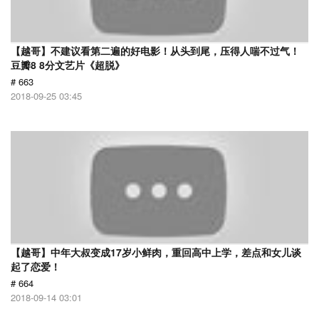
【越哥】不建议看第二遍的好电影！从头到尾，压得人喘不过气！
豆瓣8 8分文艺片《超脱》
# 663
2018-09-25 03:45
【越哥】中年大叔变成17岁小鲜肉，重回高中上学，差点和女儿谈
起了恋爱！
# 664
2018-09-14 03:01