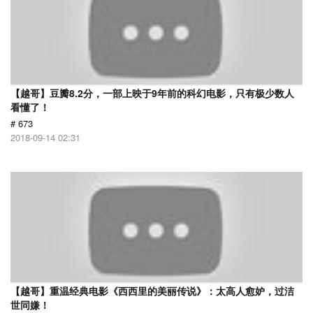
【越哥】豆瓣8.2分，一部上映于9年前的科幻电影，只有极少数人
看懂了！
# 673
2018-09-14 02:31
【越哥】重温经典电影《西西里的美丽传说》：太高人愈妒，过洁
世同嫌！