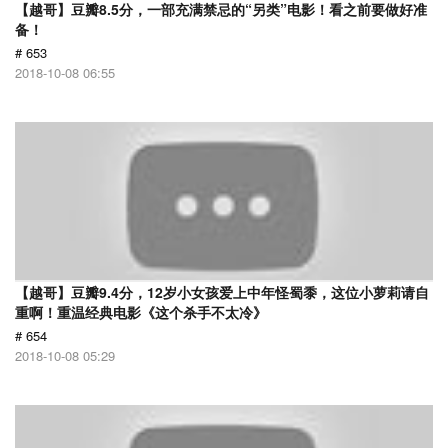
【越哥】豆瓣8.5分，一部充满禁忌的“另类”电影！看之前要做好准
备！
# 653
2018-10-08 06:55
【越哥】豆瓣9.4分，12岁小女孩爱上中年怪蜀黍，这位小萝莉请自
重啊！重温经典电影《这个杀手不太冷》
# 654
2018-10-08 05:29