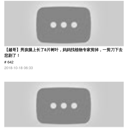
【越哥】男孩腿上长了8片树叶，妈妈找植物专家剪掉，一剪刀下去
悲剧了！
# 642
2018-10-18 06:33