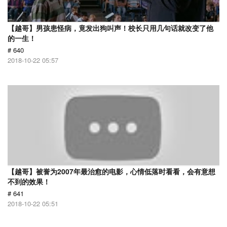
【越哥】男孩患怪病，竟发出狗叫声！校长只用几句话就改变了他
的一生！
# 640
2018-10-22 05:57
【越哥】被誉为2007年最治愈的电影，心情低落时看看，会有意想
不到的效果！
# 641
2018-10-22 05:51