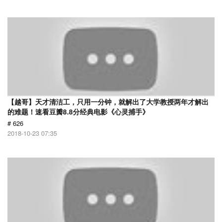
【越哥】天才清洁工，只用一分钟，就解出了大学教授两年才解出
的难题！速看豆瓣8.8分经典电影《心灵捕手》
# 626
2018-10-23 07:35