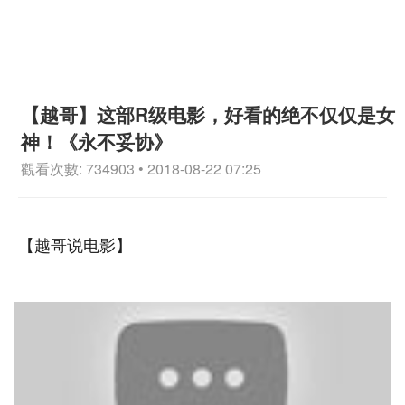
【越哥】这部R级电影，好看的绝不仅仅是女
神！《永不妥协》
觀看次數: 734903 • 2018-08-22 07:25
【越哥说电影】