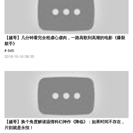
【越哥】几分钟看完全程虐心虐肉，一路高歌到高潮的电影《爆裂
鼓手》
# 645
2018-10-16 08:35
【越哥】换个角度解读温情科幻神作《降临》：如果时间不存在，
片刻就是永恒！