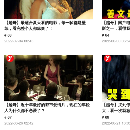
【越哥】最适合夏天看的电影，每一帧都是壁
【越哥】国产电
纸，看完整个人都凉爽了！
影之一，看得
# 63
# 64
2022-07-04 08:45
2022-06-30 06:5
【越哥】近十年最好的都市爱情片，现在的年轻
【越哥】哭到
人为什么都不恋爱了？
大，看一次就
# 67
# 69
2022-06-26 02:42
2022-06-21 10:0