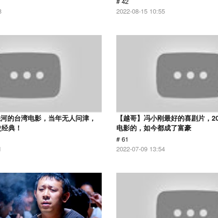
# 42
8
2022-08-15 10:55
先河的台湾电影，当年无人问津，
【越哥】冯小刚最好的喜剧片，2
史经典！
电影的，如今都成了富豪
# 61
1
2022-07-09 13:54