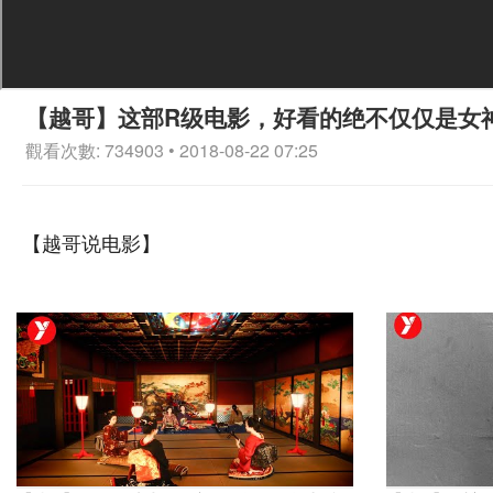
【越哥】这部R级电影，好看的绝不仅仅是女
觀看次數: 734903 • 2018-08-22 07:25
【越哥说电影】