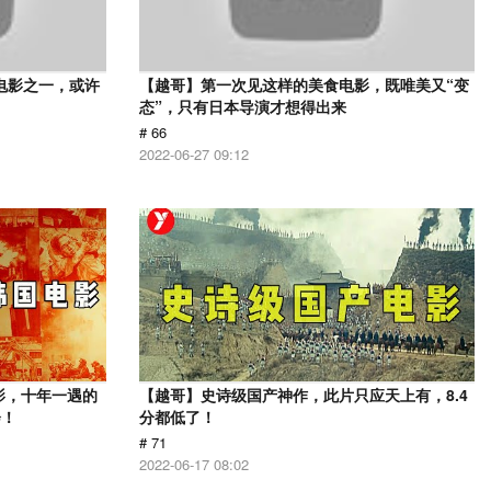
电影之一，或许
【越哥】第一次见这样的美食电影，既唯美又“变
态”，只有日本导演才想得出来
# 66
2022-06-27 09:12
影，十年一遇的
【越哥】史诗级国产神作，此片只应天上有，8.4
会！
分都低了！
# 71
2022-06-17 08:02