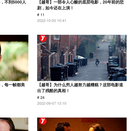
不到5000人
【越哥】一部令人心酸的底层电影，20年前的悲
剧，如今还在上演！
# 11
2022-10-03 10:41
影，每一帧都美
【越哥】为什么穷人越努力越糟糕？这部电影道
出了残酷的真相！
# 24
2022-09-07 13:10