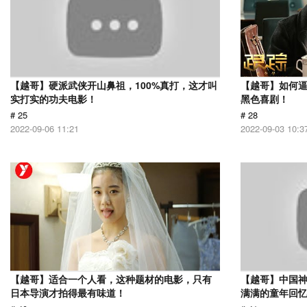
【越哥】硬派武侠开山鼻祖，100%真打，这才叫
【越哥】如何
实打实的功夫电影！
黑色喜剧！
# 25
# 28
2022-09-06 11:21
2022-09-03 10:3
【越哥】适合一个人看，这种题材的电影，只有
【越哥】中国
日本导演才拍得最有味道！
满满的童年回