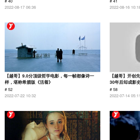
# 40
# 41
2022-08-17 06:36
2022-08-16 10:1
【越哥】9.0分顶级哲学电影，每一帧都像诗一
【越哥】开创
样，堪称希腊版《活着》
30年后却成影
# 52
# 58
2022-07-22 10:32
2022-07-14 05:1