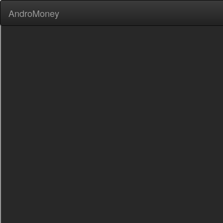
AndroMoney