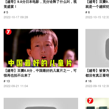
【越哥】9.8分日本电影，充分诠释了什么叫，视
【越哥】豆瓣9
觉盛宴！
就是一个越狱
# 5
# 6
2022-10-17 09:28
2022-10-15 12:3
【越哥】豆瓣8.8分，中国最好的儿童片之一，可
【越哥】被誉为
惜再也拍不出来了
都没有真正看
# 13
# 16
2022-09-21 11:04
2022-09-19 12:3