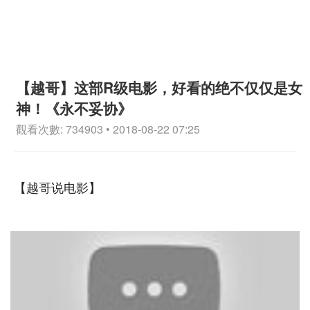
【越哥】这部R级电影，好看的绝不仅仅是女
神！《永不妥协》
觀看次數: 734903 • 2018-08-22 07:25
【越哥说电影】