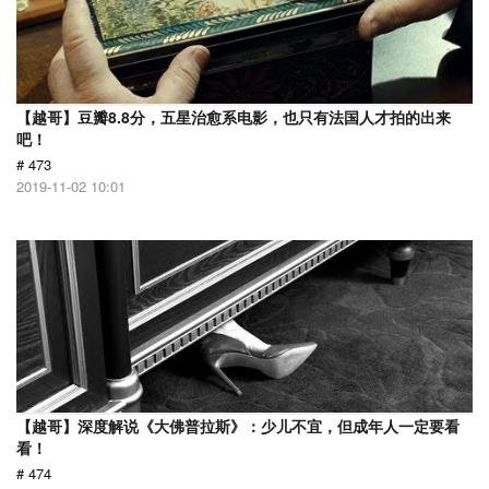
【越哥】豆瓣8.8分，五星治愈系电影，也只有法国人才拍的出来
吧！
# 473
2019-11-02 10:01
【越哥】深度解说《大佛普拉斯》：少儿不宜，但成年人一定要看
看！
# 474