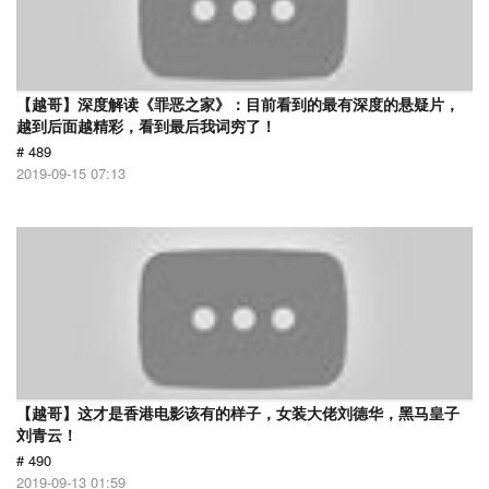
【越哥】深度解读《罪恶之家》：目前看到的最有深度的悬疑片，
越到后面越精彩，看到最后我词穷了！
# 489
2019-09-15 07:13
【越哥】这才是香港电影该有的样子，女装大佬刘德华，黑马皇子
刘青云！
# 490
2019-09-13 01:59