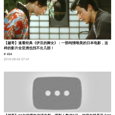
【越哥】速看经典《伊豆的舞女》：一部纯情唯美的日本电影，这
样的影片全亚洲也找不出几部！
# 494
2019-09-04 07:41