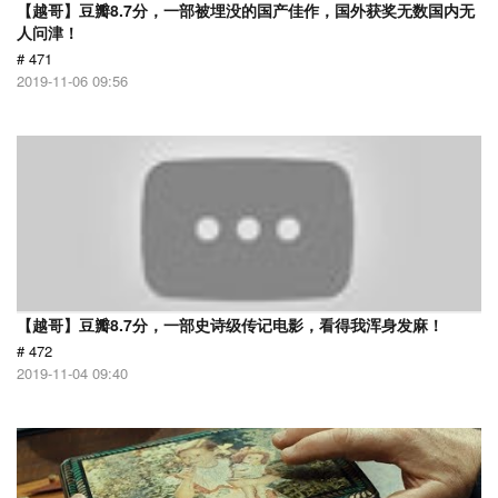
【越哥】豆瓣8.7分，一部被埋没的国产佳作，国外获奖无数国内无
人问津！
# 471
2019-11-06 09:56
【越哥】豆瓣8.7分，一部史诗级传记电影，看得我浑身发麻！
# 472
2019-11-04 09:40