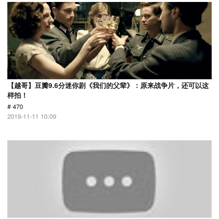
【越哥】豆瓣9.6分迷你剧《我们的父辈》：原来战争片，还可以这
样拍！
# 470
2019-11-11 10:09