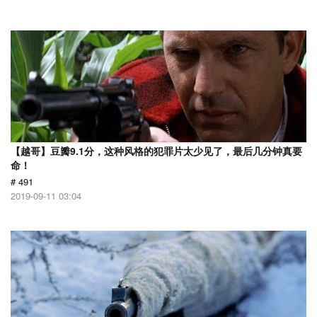
【越哥】豆瓣9.1分，这种风格的犯罪片太少见了，最后几分钟真要
命！
# 491
2019-09-11 03:04