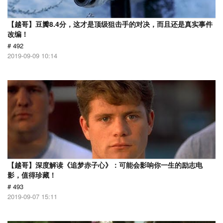
【越哥】豆瓣8.4分，这才是顶级狙击手的对决，而且还是真实事件
改编！
# 492
2019-09-09 10:14
【越哥】深度解读《追梦赤子心》：可能会影响你一生的励志电
影，值得珍藏！
# 493
2019-09-07 15:11