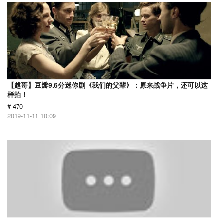
【越哥】豆瓣9.6分迷你剧《我们的父辈》：原来战争片，还可以这
样拍！
# 470
2019-11-11 10:09