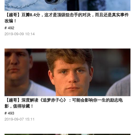
【越哥】豆瓣8.4分，这才是顶级狙击手的对决，而且还是真实事件
改编！
# 492
2019-09-09 10:14
【越哥】深度解读《追梦赤子心》：可能会影响你一生的励志电
影，值得珍藏！
# 493
2019-09-07 15:11