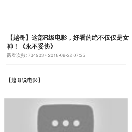
【越哥】这部R级电影，好看的绝不仅仅是女
神！《永不妥协》
觀看次數: 734903 • 2018-08-22 07:25
【越哥说电影】