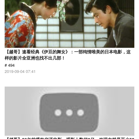
【越哥】速看经典《伊豆的舞女》：一部纯情唯美的日本电影，这
样的影片全亚洲也找不出几部！
# 494
2019-09-04 07:41