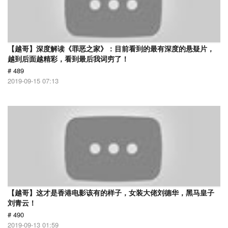
【越哥】深度解读《罪恶之家》：目前看到的最有深度的悬疑片，
越到后面越精彩，看到最后我词穷了！
# 489
2019-09-15 07:13
【越哥】这才是香港电影该有的样子，女装大佬刘德华，黑马皇子
刘青云！
# 490
2019-09-13 01:59