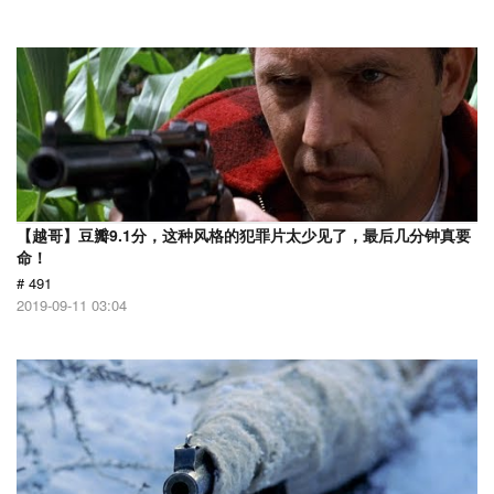
【越哥】豆瓣9.1分，这种风格的犯罪片太少见了，最后几分钟真要
命！
# 491
2019-09-11 03:04