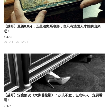
【越哥】豆瓣8.8分，五星治愈系电影，也只有法国人才拍的出来
吧！
# 473
2019-11-02 10:01
【越哥】深度解说《大佛普拉斯》：少儿不宜，但成年人一定要看
看！
# 474