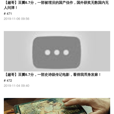
【越哥】豆瓣8.7分，一部被埋没的国产佳作，国外获奖无数国内无
人问津！
# 471
2019-11-06 09:56
【越哥】豆瓣8.7分，一部史诗级传记电影，看得我浑身发麻！
# 472
2019-11-04 09:40