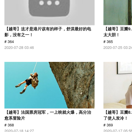
【越哥】这才是港片该有的样子，舒淇最好的电
【越哥】豆瓣9
影，没有之一！
太大胆！
# 364
# 365
2020-07-28 03:46
2020-07-25 03:2
【越哥】法国票房冠军，一上映就火爆，高分治
【越哥】豆瓣8
愈系冒险片
了使人发冷！
# 368
# 369
2020-07-18 14:27
2020-07-17 05:5