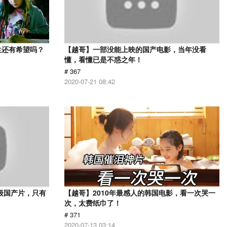
生还有希望吗？
【越哥】一部没能上映的国产电影，当年没看
懂，看懂已是不惑之年！
# 367
2020-07-21 08:42
级国产片，只有
【越哥】2010年最感人的韩国电影，看一次哭一
次，太费纸巾了！
# 371
2020-07-13 03:14