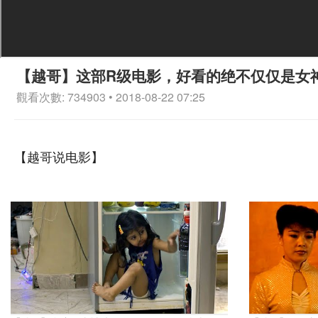
【越哥】这部R级电影，好看的绝不仅仅是女
觀看次數: 734903 • 2018-08-22 07:25
【越哥说电影】