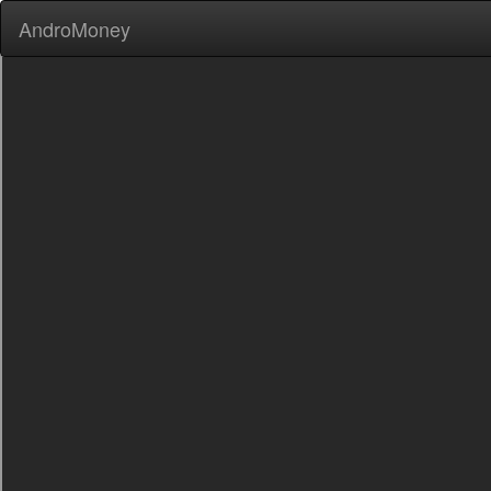
AndroMoney