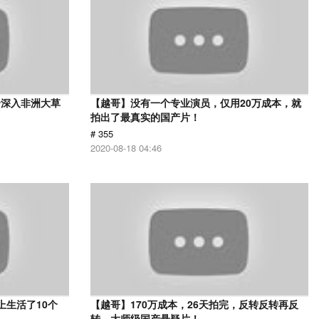
身深入非洲大草
【越哥】没有一个专业演员，仅用20万成本，就
》
拍出了最真实的国产片！
# 355
2020-08-18 04:46
上生活了10个
【越哥】170万成本，26天拍完，反转反转再反
转，大师级国产悬疑片！