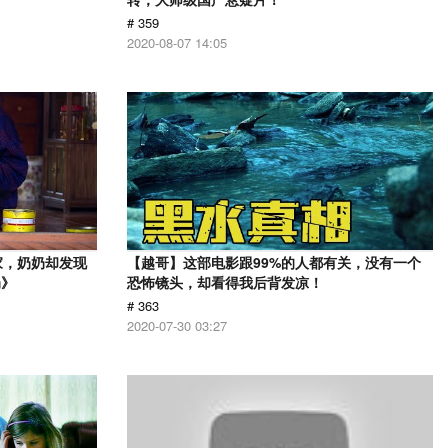
# 359
2020-08-07 14:05
家，奶奶却发现
【越哥】这部电影跟99%的人都有关，没有一个
奶》
恐怖镜头，却看得我后背发凉！
# 363
2020-07-30 03:27