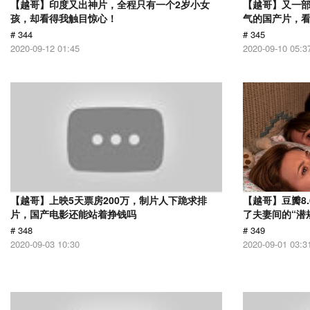
【越哥】印度又出神片，全程只有一个2岁小女
【越哥】又一
孩，却看得我触目惊心！
气的国产片，
# 344
# 345
2020-09-12 01:45
2020-09-10 05:3
【越哥】上映5天票房200万，制片人下跪求排
【越哥】豆瓣8
片，国产电影还能站着挣钱吗
了夫妻间的“潜
# 348
# 349
2020-09-03 10:30
2020-09-01 03:3