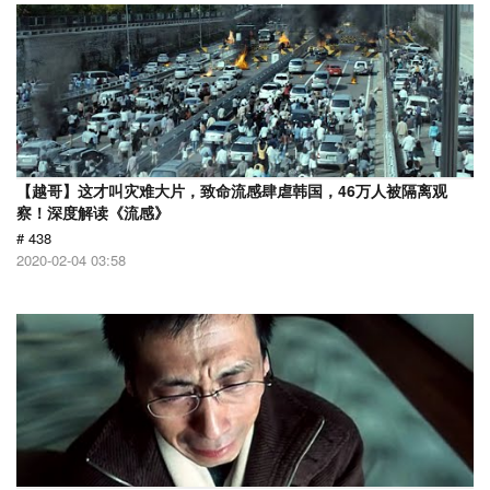
【越哥】这才叫灾难大片，致命流感肆虐韩国，46万人被隔离观
察！深度解读《流感》
# 438
2020-02-04 03:58