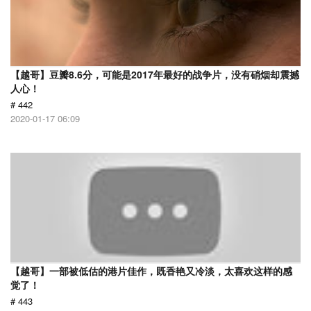
【越哥】豆瓣8.6分，可能是2017年最好的战争片，没有硝烟却震撼
人心！
# 442
2020-01-17 06:09
【越哥】一部被低估的港片佳作，既香艳又冷淡，太喜欢这样的感
觉了！
# 443