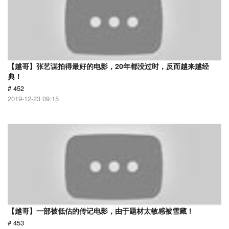
【越哥】张艺谋拍得最好的电影，20年都没过时，反而越来越经
典！
# 452
2019-12-23 09:15
【越哥】一部被低估的传记电影，由于题材太敏感被雪藏！
# 453