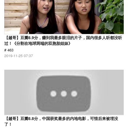
【越哥】豆瓣8.9分，赚到我最多眼泪的片子，国内很多人听都没听
过！《分割在地球两端的双胞胎姐妹》
# 463
2019-11-25 07:37
【越哥】豆瓣8.8分，中国获奖最多的内地电影，可惜后来被埋没
了！