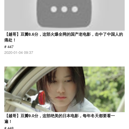
【越哥】豆瓣8.6分，这部火爆全网的国产老电影，击中了中国人的
痛处！
# 447
2020-01-04 09:37
【越哥】豆瓣9.0分，这部绝美的日本电影，每年冬天都要看一
遍！
# 448