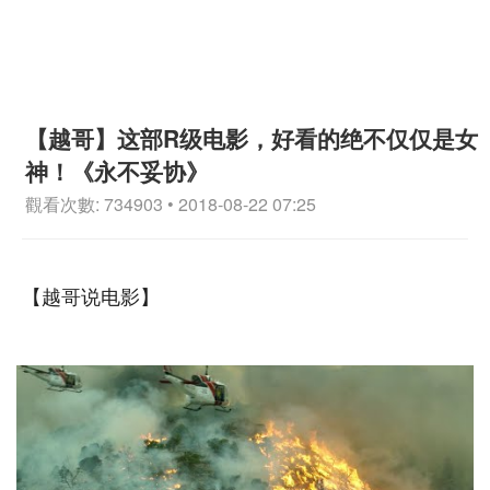
【越哥】这部R级电影，好看的绝不仅仅是女
神！《永不妥协》
觀看次數: 734903 • 2018-08-22 07:25
【越哥说电影】