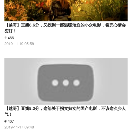
【越哥】豆瓣8.6分，又挖到一部温暖治愈的小众电影，看完心情会
变好！
# 466
2019-11-19 05:58
【越哥】豆瓣8.3分，这部关于拐卖妇女的国产电影，不该这么少人
气！
# 467
2019-11-17 09:48