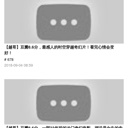
【越哥】豆瓣8.6分，最感人的时空穿越奇幻片！看完心情会变
好！
# 678
2018-09-04 08:59
【越哥】豆瓣8.6分，一部23年前的冷门奇幻电影，据说是女生的专