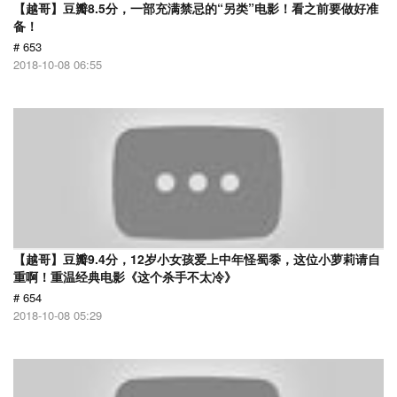
【越哥】豆瓣8.5分，一部充满禁忌的“另类”电影！看之前要做好准
备！
# 653
2018-10-08 06:55
【越哥】豆瓣9.4分，12岁小女孩爱上中年怪蜀黍，这位小萝莉请自
重啊！重温经典电影《这个杀手不太冷》
# 654
2018-10-08 05:29