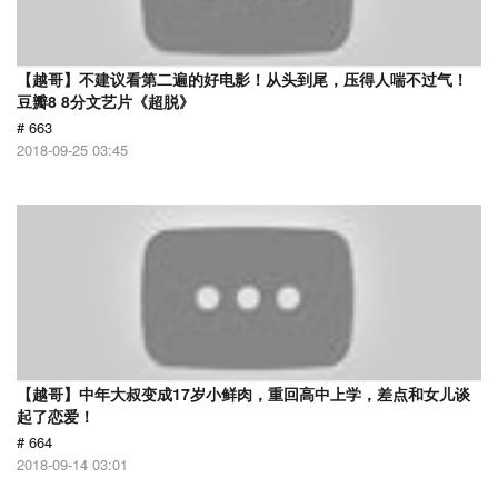
【越哥】不建议看第二遍的好电影！从头到尾，压得人喘不过气！
豆瓣8 8分文艺片《超脱》
# 663
2018-09-25 03:45
【越哥】中年大叔变成17岁小鲜肉，重回高中上学，差点和女儿谈
起了恋爱！
# 664
2018-09-14 03:01