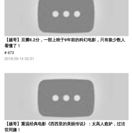
【越哥】豆瓣8.2分，一部上映于9年前的科幻电影，只有极少数人
看懂了！
# 673
2018-09-14 02:31
【越哥】重温经典电影《西西里的美丽传说》：太高人愈妒，过洁
世同嫌！