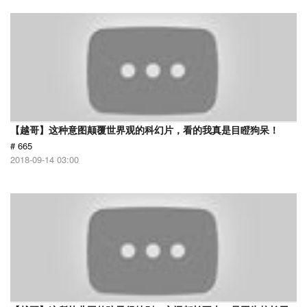
【越哥】这种意图颠覆世界观的科幻片，看的我真是目瞪狗呆！
# 665
2018-09-14 03:00