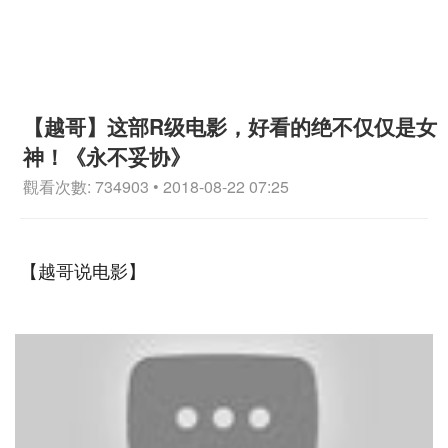
【越哥】这部R级电影，好看的绝不仅仅是女
神！《永不妥协》
觀看次數: 734903 • 2018-08-22 07:25
【越哥说电影】