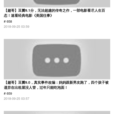
【越哥】豆瓣9.1分，无法超越的传奇之作，一部电影看尽人生百
态！速看经典电影《美国往事》
# 658
2018-09-25 03:59
【越哥】豆瓣9.0，真实事件改编：妈妈跟新男友跑了，四个孩子被
遗弃在出租屋没人管，过年只能吃泡面！
# 659
2018-09-25 03:57