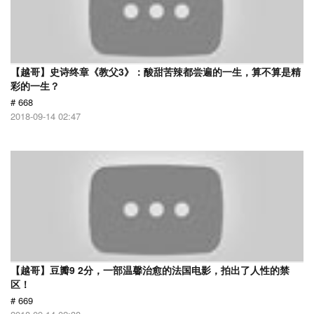
【越哥】史诗终章《教父3》：酸甜苦辣都尝遍的一生，算不算是精
彩的一生？
# 668
2018-09-14 02:47
【越哥】豆瓣9 2分，一部温馨治愈的法国电影，拍出了人性的禁
区！
# 669