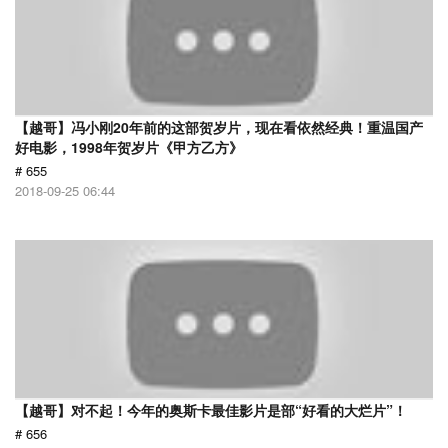
【越哥】冯小刚20年前的这部贺岁片，现在看依然经典！重温国产
好电影，1998年贺岁片《甲方乙方》
# 655
2018-09-25 06:44
【越哥】对不起！今年的奥斯卡最佳影片是部“好看的大烂片”！
# 656