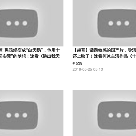
腔”男孩蜕变成“白天鹅”，他用十
【越哥】话题敏感的国产片，导
切实际”的梦想！速看《跳出我天
还上映了！速看何冰主演作品《
# 539
2019-05-25 05:10
1