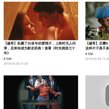
【越哥】私藏了20多年的爱情片，上映时无人问
【越哥】豆瓣9
津，后来却成为影史经典！速看《时光倒流七十
这种片子真不
年》
# 550
# 549
2019-04-29 11:2
2019-05-03 01:03