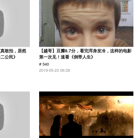
演真敢拍，居然
【越哥】豆瓣8.7分，看完浑身发冷，这样的电影
十二公民》
第一次见！速看《倒带人生》
# 540
2019-05-23 06:28