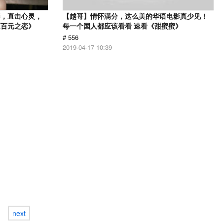
影，直击心灵，
【越哥】情怀满分，这么美的华语电影真少见！
《百元之恋》
每一个国人都应该看看 速看《甜蜜蜜》
# 556
2019-04-17 10:39
next