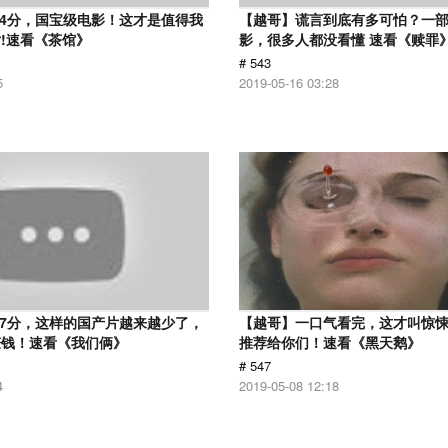
.4分，国宝级电影！这才是值得我
【越哥】谎言到底有多可怕？一
!速看《茶馆》
影，很多人都没看懂 速看《赎罪
# 543
5
2019-05-16 03:28
.7分，这样的国产片越来越少了，
【越哥】一口气看完，这才叫惊
赚钱！速看《我们俩》
推荐给你们！速看《黑天鹅》
# 547
4
2019-05-08 12:18