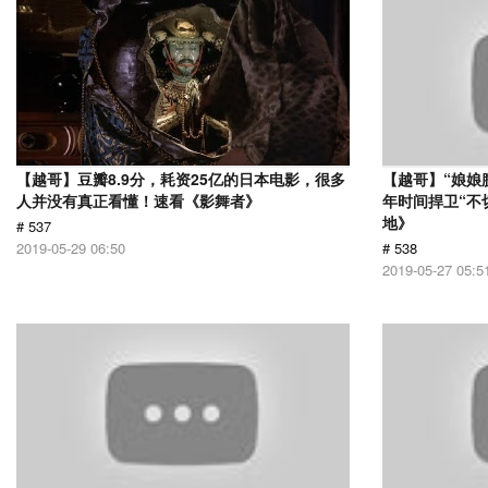
【越哥】豆瓣8.9分，耗资25亿的日本电影，很多
【越哥】“娘娘
人并没有真正看懂！速看《影舞者》
年时间捍卫“不
地》
# 537
2019-05-29 06:50
# 538
2019-05-27 05:5