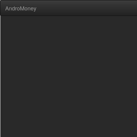
AndroMoney