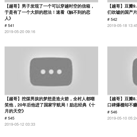
【越哥】男子发现了一个可以穿越时空的信箱，
【越哥】豆瓣9
于是有了一个大胆的想法！速看《触不到的恋
们吹嘘的国产片
人》
# 542
# 541
2019-05-18 13:4
2019-05-20 09:16
【越哥】挖煤男孩的梦想是造火箭，全村人都嘲
【越哥】豆瓣8
笑他，20年后他进了国家宇航局！励志经典《十
口碑爆棚却不
月的天空》
# 546
# 545
2019-05-10 05:2
2019-05-12 03:33