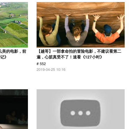
么美的电影，前
【越哥】一部拿命拍的冒险电影，不建议看第二
游记》
遍，心脏真受不了！速看《127小时》
# 552
2019-04-25 10:16