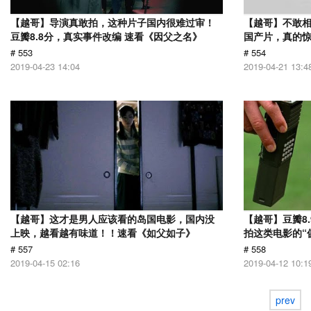
【越哥】导演真敢拍，这种片子国内很难过审！
【越哥】不敢相
豆瓣8.8分，真实事件改编 速看《因父之名》
国产片，真的惊
# 553
# 554
2019-04-23 14:04
2019-04-21 13:4
【越哥】这才是男人应该看的岛国电影，国内没
【越哥】豆瓣8
上映，越看越有味道！！速看《如父如子》
拍这类电影的“
# 557
# 558
2019-04-15 02:16
2019-04-12 10:1
prev