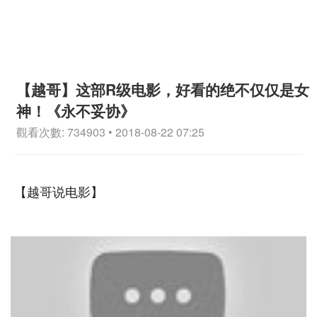
【越哥】这部R级电影，好看的绝不仅仅是女
神！《永不妥协》
觀看次數: 734903 • 2018-08-22 07:25
【越哥说电影】