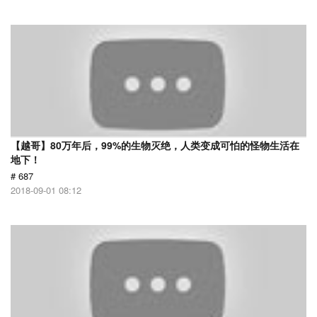
【越哥】80万年后，99%的生物灭绝，人类变成可怕的怪物生活在
地下！
# 687
2018-09-01 08:12