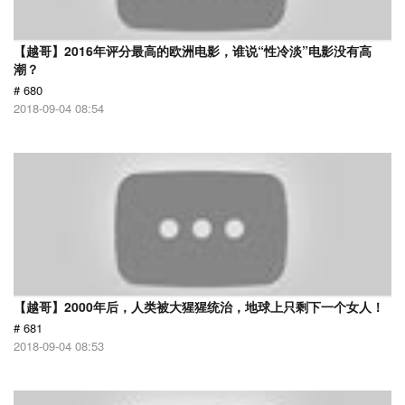
【越哥】2016年评分最高的欧洲电影，谁说“性冷淡”电影没有高
潮？
# 680
2018-09-04 08:54
【越哥】2000年后，人类被大猩猩统治，地球上只剩下一个女人！
# 681
2018-09-04 08:53