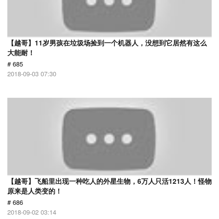
【越哥】11岁男孩在垃圾场捡到一个机器人，没想到它居然有这么
大能耐！
# 685
2018-09-03 07:30
【越哥】飞船里出现一种吃人的外星生物，6万人只活1213人！怪物
原来是人类变的！
# 686
2018-09-02 03:14