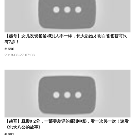
【越哥】女儿发现爸爸和别人不一样，长大后她才明白爸爸智商只
有7岁！
# 690
2018-08-27 07:08
【越哥】豆瓣9 2分，一部零差评的催泪电影，看一次哭一次！速看
《忠犬八公的故事》
# 691