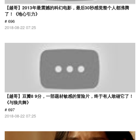
【越哥】2013年最震撼的科幻电影，最后30秒感觉整个人都沸腾
了！《地心引力》
# 696
2018-08-22 07:25
【越哥】豆瓣8 9分，一部题材敏感的冒险片，终于有人敢碰它了！
《与狼共舞》
# 697
2018-08-22 07:25