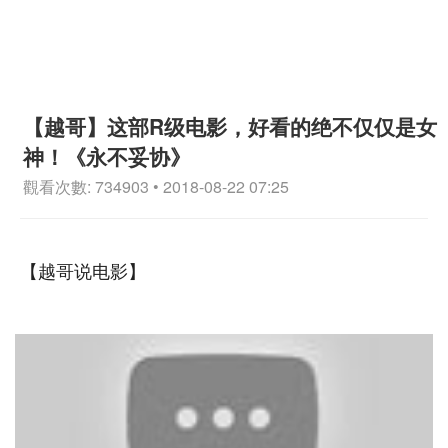
【越哥】这部R级电影，好看的绝不仅仅是女
神！《永不妥协》
觀看次數: 734903 • 2018-08-22 07:25
【越哥说电影】