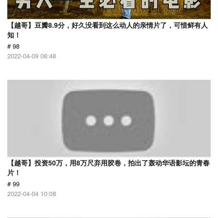
【越哥】豆瓣8.9分，好久没看到这么动人的亲情片了，可惜鲜有人
知！
# 98
2022-04-09 08:48
【越哥】投资50万，用8万尺弃用胶卷，拍出了轰动华语影坛的青春
片！
# 99
2022-04-04 10:08