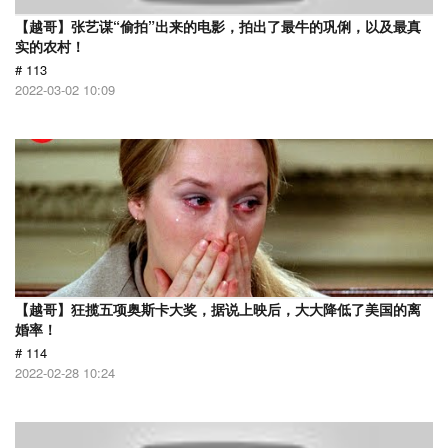
【越哥】张艺谋“偷拍”出来的电影，拍出了最牛的巩俐，以及最真
实的农村！
# 113
2022-03-02 10:09
【越哥】狂揽五项奥斯卡大奖，据说上映后，大大降低了美国的离
婚率！
# 114
2022-02-28 10:24