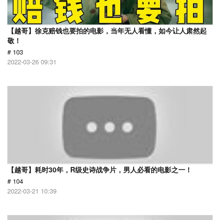
【越哥】徐克赔钱也要拍的电影，当年无人看懂，如今让人肃然起
敬！
# 103
2022-03-26 09:31
【越哥】耗时30年，R级史诗战争片，男人必看的电影之一！
# 104
2022-03-21 10:39