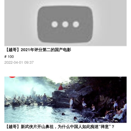
【越哥】2021年评分第二的国产电影
# 100
2022-04-01 09:37
【越哥】新武侠片开山鼻祖，为什么中国人如此痴迷“禅意”？