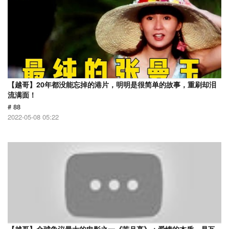
【越哥】20年都没能忘掉的港片，明明是很简单的故事，重刷却泪
流满面！
# 88
2022-05-08 05:22