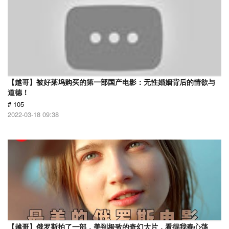
【越哥】被好莱坞购买的第一部国产电影：无性婚姻背后的情欲与
道德！
# 105
2022-03-18 09:38
【越哥】俄罗斯拍了一部，美到极致的奇幻大片，看得我春心荡