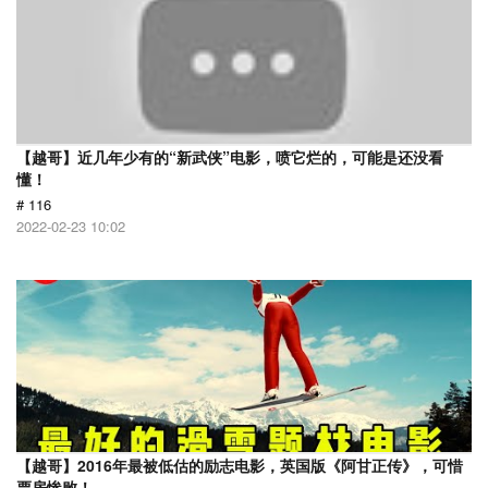
【越哥】近几年少有的“新武侠”电影，喷它烂的，可能是还没看
懂！
# 116
2022-02-23 10:02
【越哥】2016年最被低估的励志电影，英国版《阿甘正传》，可惜
票房惨败！