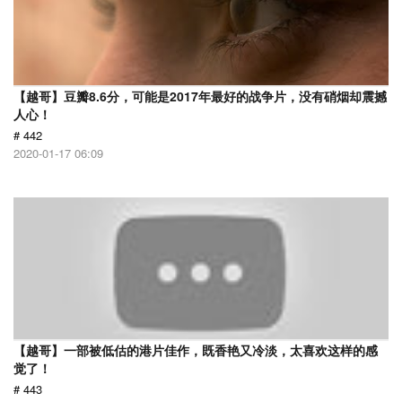
【越哥】豆瓣8.6分，可能是2017年最好的战争片，没有硝烟却震撼
人心！
# 442
2020-01-17 06:09
【越哥】一部被低估的港片佳作，既香艳又冷淡，太喜欢这样的感
觉了！
# 443