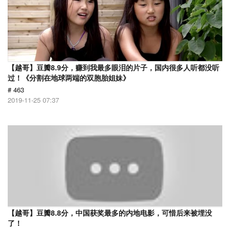
【越哥】豆瓣8.9分，赚到我最多眼泪的片子，国内很多人听都没听
过！《分割在地球两端的双胞胎姐妹》
# 463
2019-11-25 07:37
【越哥】豆瓣8.8分，中国获奖最多的内地电影，可惜后来被埋没
了！