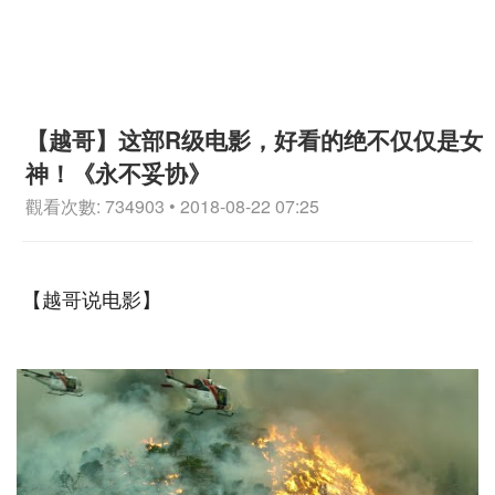
【越哥】这部R级电影，好看的绝不仅仅是女
神！《永不妥协》
觀看次數: 734903 • 2018-08-22 07:25
【越哥说电影】