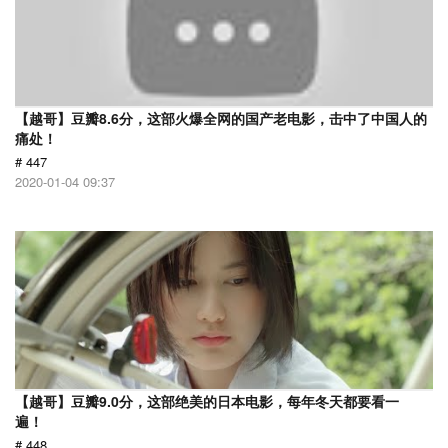
【越哥】豆瓣8.6分，这部火爆全网的国产老电影，击中了中国人的
痛处！
# 447
2020-01-04 09:37
【越哥】豆瓣9.0分，这部绝美的日本电影，每年冬天都要看一
遍！
# 448