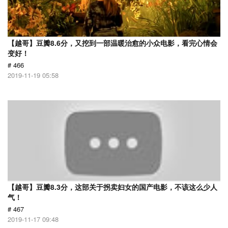
【越哥】豆瓣8.6分，又挖到一部温暖治愈的小众电影，看完心情会
变好！
# 466
2019-11-19 05:58
【越哥】豆瓣8.3分，这部关于拐卖妇女的国产电影，不该这么少人
气！
# 467
2019-11-17 09:48