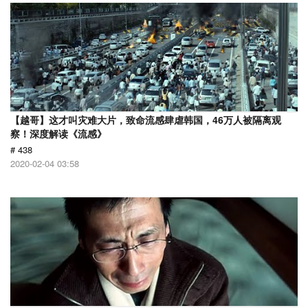
【越哥】这才叫灾难大片，致命流感肆虐韩国，46万人被隔离观
察！深度解读《流感》
# 438
2020-02-04 03:58