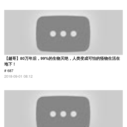
【越哥】80万年后，99%的生物灭绝，人类变成可怕的怪物生活在
地下！
# 687
2018-09-01 08:12