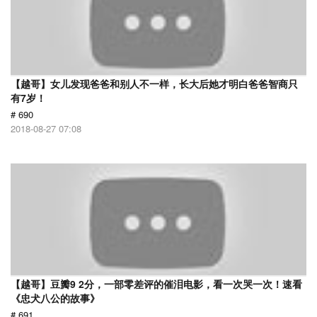
【越哥】女儿发现爸爸和别人不一样，长大后她才明白爸爸智商只
有7岁！
# 690
2018-08-27 07:08
【越哥】豆瓣9 2分，一部零差评的催泪电影，看一次哭一次！速看
《忠犬八公的故事》
# 691