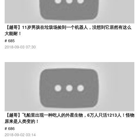
【越哥】11岁男孩在垃圾场捡到一个机器人，没想到它居然有这么
大能耐！
# 685
2018-09-03 07:30
【越哥】飞船里出现一种吃人的外星生物，6万人只活1213人！怪物
原来是人类变的！
# 686
2018-09-02 03:14