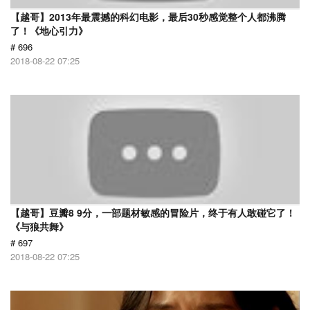
【越哥】2013年最震撼的科幻电影，最后30秒感觉整个人都沸腾
了！《地心引力》
# 696
2018-08-22 07:25
【越哥】豆瓣8 9分，一部题材敏感的冒险片，终于有人敢碰它了！
《与狼共舞》
# 697
2018-08-22 07:25