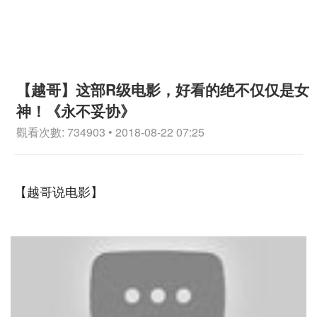
【越哥】这部R级电影，好看的绝不仅仅是女
神！《永不妥协》
觀看次數: 734903 • 2018-08-22 07:25
【越哥说电影】