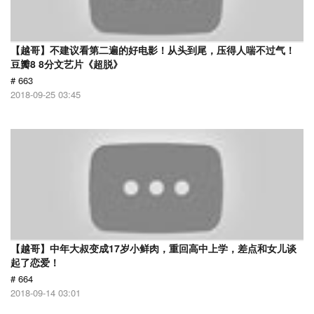
【越哥】不建议看第二遍的好电影！从头到尾，压得人喘不过气！
豆瓣8 8分文艺片《超脱》
# 663
2018-09-25 03:45
【越哥】中年大叔变成17岁小鲜肉，重回高中上学，差点和女儿谈
起了恋爱！
# 664
2018-09-14 03:01