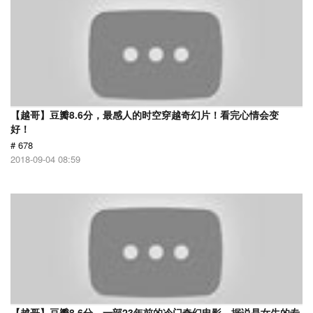
【越哥】豆瓣8.6分，最感人的时空穿越奇幻片！看完心情会变
好！
# 678
2018-09-04 08:59
【越哥】豆瓣8.6分，一部23年前的冷门奇幻电影，据说是女生的专