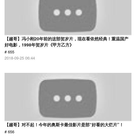
【越哥】冯小刚20年前的这部贺岁片，现在看依然经典！重温国产
好电影，1998年贺岁片《甲方乙方》
# 655
2018-09-25 06:44
【越哥】对不起！今年的奥斯卡最佳影片是部“好看的大烂片”！
# 656