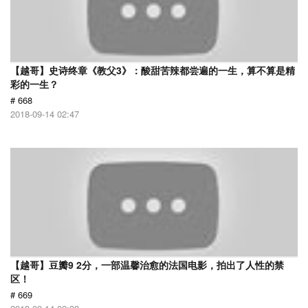
【越哥】史诗终章《教父3》：酸甜苦辣都尝遍的一生，算不算是精
彩的一生？
# 668
2018-09-14 02:47
【越哥】豆瓣9 2分，一部温馨治愈的法国电影，拍出了人性的禁
区！
# 669