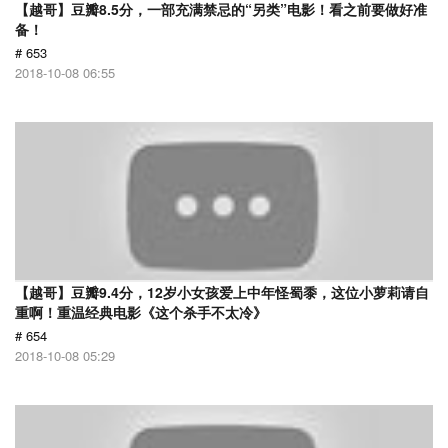
【越哥】豆瓣8.5分，一部充满禁忌的“另类”电影！看之前要做好准
备！
# 653
2018-10-08 06:55
【越哥】豆瓣9.4分，12岁小女孩爱上中年怪蜀黍，这位小萝莉请自
重啊！重温经典电影《这个杀手不太冷》
# 654
2018-10-08 05:29