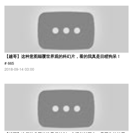
【越哥】这种意图颠覆世界观的科幻片，看的我真是目瞪狗呆！
# 665
2018-09-14 03:00