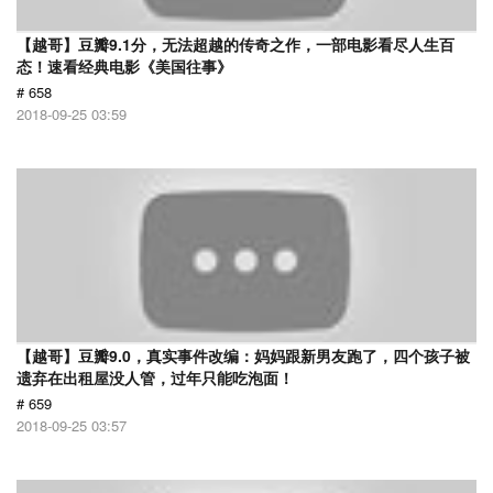
【越哥】豆瓣9.1分，无法超越的传奇之作，一部电影看尽人生百
态！速看经典电影《美国往事》
# 658
2018-09-25 03:59
【越哥】豆瓣9.0，真实事件改编：妈妈跟新男友跑了，四个孩子被
遗弃在出租屋没人管，过年只能吃泡面！
# 659
2018-09-25 03:57