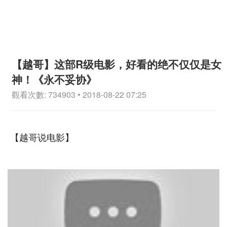
【越哥】这部R级电影，好看的绝不仅仅是女
神！《永不妥协》
觀看次數: 734903 • 2018-08-22 07:25
【越哥说电影】