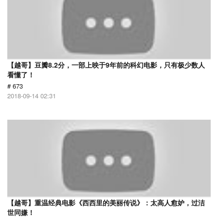
【越哥】豆瓣8.2分，一部上映于9年前的科幻电影，只有极少数人
看懂了！
# 673
2018-09-14 02:31
【越哥】重温经典电影《西西里的美丽传说》：太高人愈妒，过洁
世同嫌！