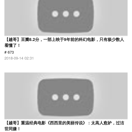
【越哥】豆瓣8.2分，一部上映于9年前的科幻电影，只有极少数人
看懂了！
# 673
2018-09-14 02:31
【越哥】重温经典电影《西西里的美丽传说》：太高人愈妒，过洁
世同嫌！