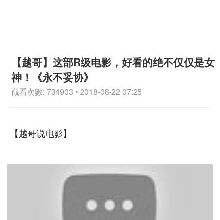
【越哥】这部R级电影，好看的绝不仅仅是女
神！《永不妥协》
觀看次數: 734903 • 2018-08-22 07:25
【越哥说电影】