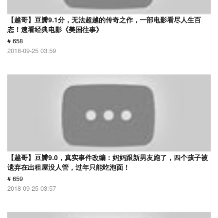
【越哥】豆瓣9.1分，无法超越的传奇之作，一部电影看尽人生百
态！速看经典电影《美国往事》
# 658
2018-09-25 03:59
【越哥】豆瓣9.0，真实事件改编：妈妈跟新男友跑了，四个孩子被
遗弃在出租屋没人管，过年只能吃泡面！
# 659
2018-09-25 03:57