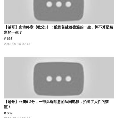
【越哥】史诗终章《教父3》：酸甜苦辣都尝遍的一生，算不算是精
彩的一生？
# 668
2018-09-14 02:47
【越哥】豆瓣9 2分，一部温馨治愈的法国电影，拍出了人性的禁
区！
# 669