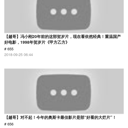
【越哥】冯小刚20年前的这部贺岁片，现在看依然经典！重温国产
好电影，1998年贺岁片《甲方乙方》
# 655
2018-09-25 06:44
【越哥】对不起！今年的奥斯卡最佳影片是部“好看的大烂片”！
# 656