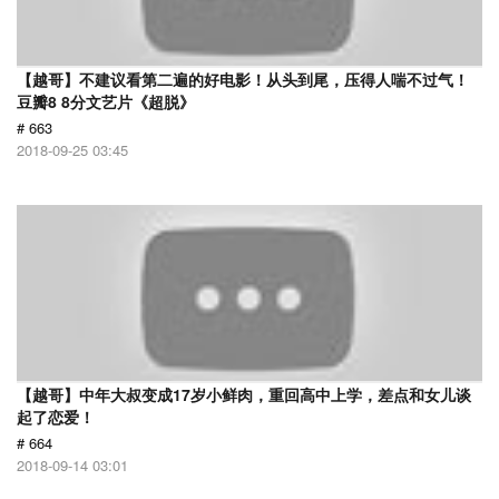
【越哥】不建议看第二遍的好电影！从头到尾，压得人喘不过气！
豆瓣8 8分文艺片《超脱》
# 663
2018-09-25 03:45
【越哥】中年大叔变成17岁小鲜肉，重回高中上学，差点和女儿谈
起了恋爱！
# 664
2018-09-14 03:01