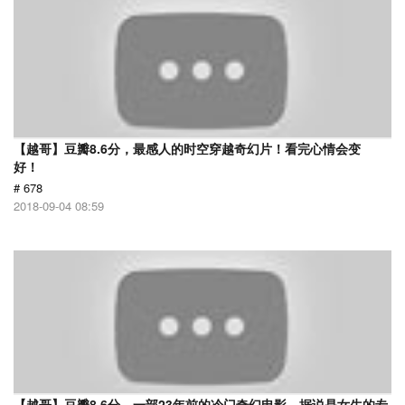
【越哥】豆瓣8.6分，最感人的时空穿越奇幻片！看完心情会变
好！
# 678
2018-09-04 08:59
【越哥】豆瓣8.6分，一部23年前的冷门奇幻电影，据说是女生的专