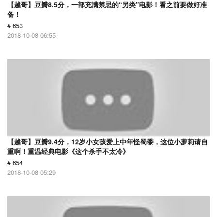
【越哥】豆瓣8.5分，一部充满禁忌的“另类”电影！看之前要做好准
备！
# 653
2018-10-08 06:55
【越哥】豆瓣9.4分，12岁小女孩爱上中年怪蜀黍，这位小萝莉请自
重啊！重温经典电影《这个杀手不太冷》
# 654
2018-10-08 05:29