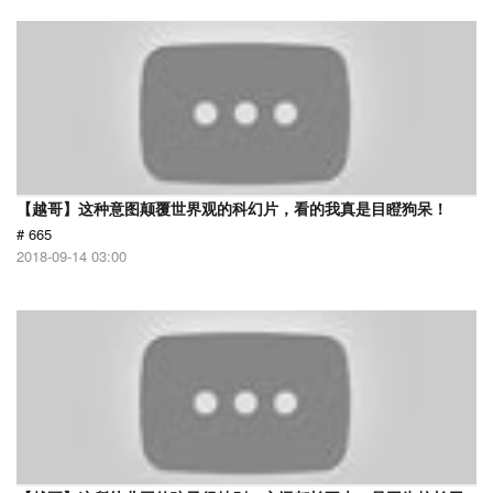
【越哥】这种意图颠覆世界观的科幻片，看的我真是目瞪狗呆！
# 665
2018-09-14 03:00