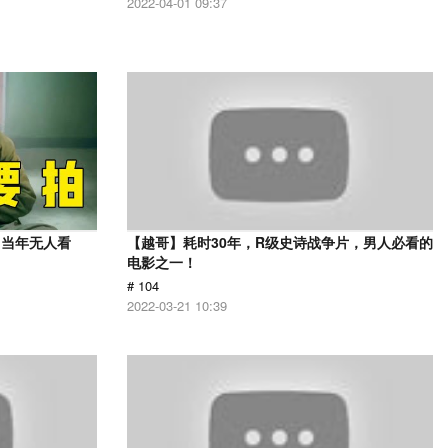
2022-04-01 09:37
，当年无人看
【越哥】耗时30年，R级史诗战争片，男人必看的
电影之一！
# 104
2022-03-21 10:39