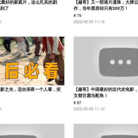
代最好的家庭片，这么扎实的剧
【越哥】又一部港片遗珠，大牌
见到了
作，当年票房却只有200万！
# 79
3
2022-05-30 11:19
电影之光，适合深夜一个人看，笑
【越哥】中国最好的近代史电影
！
文都甘愿当配角！
# 87
0
2022-05-09 11:12