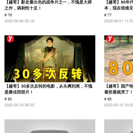
【越哥】影史最出色的战争片之一，不愧是大师
【越哥】90年
之作，讽刺性十足！
本，现在很难
# 76
# 77
2022-06-06 03:18
2022-06-01 11:5
【越哥】30多次反转的电影，从头爽到尾，不愧
【越哥】国产
是最佳西部片！
着笑着就哭了
# 83
# 85
2022-05-18 08:30
2022-05-13 10:2