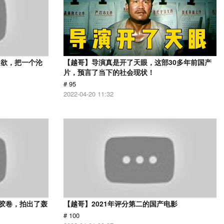
又欲，把一个沦
【越哥】导演真是开了天眼，这部30多年前国产
片，预言了当下的社会现状！
# 95
2022-04-20 11:32
用胶卷，拍出了轰
【越哥】2021年评分第二的国产电影
# 100