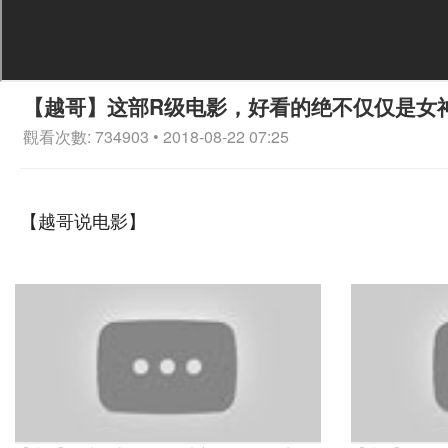
【越哥】这部R级电影，好看的绝不仅仅是女
觀看次數: 734903 • 2018-08-22 07:25
【越哥说电影】