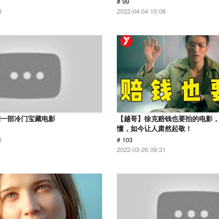
# 99
8
2022-04-04 10:08
到一部冷门宝藏电影
【越哥】徐克赔钱也要拍的电影
懂，如今让人肃然起敬！
3
# 103
2022-03-26 09:31