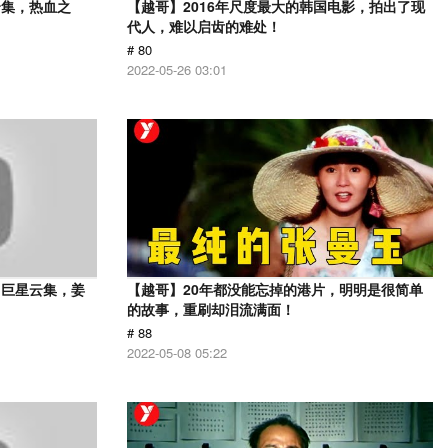
云集，热血之
【越哥】2016年尺度最大的韩国电影，拍出了现
代人，难以启齿的难处！
# 80
2022-05-26 03:01
，巨星云集，姜
【越哥】20年都没能忘掉的港片，明明是很简单
的故事，重刷却泪流满面！
# 88
2022-05-08 05:22