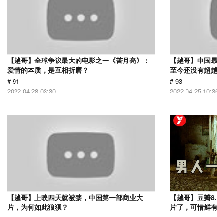
【越哥】全球争议最大的电影之一《苦月亮》：
【越哥】中国最
爱情的本质，是互相折磨？
至今还没有超
# 91
# 93
2022-04-28 03:30
2022-04-25 10:3
【越哥】上映四天就被禁，中国第一部商业大
【越哥】豆瓣8
片，为何如此狼狈？
片了，可惜鲜