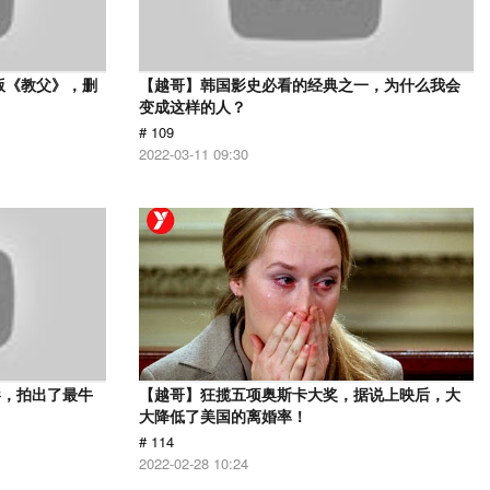
版《教父》，删
【越哥】韩国影史必看的经典之一，为什么我会
变成这样的人？
# 109
2022-03-11 09:30
影，拍出了最牛
【越哥】狂揽五项奥斯卡大奖，据说上映后，大
大降低了美国的离婚率！
# 114
2022-02-28 10:24