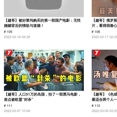
【越哥】被好莱坞购买的第一部国产电影：无性
【越哥】俄罗
婚姻背后的情欲与道德！
片，看得我春
# 105
# 106
2022-03-18 09:38
2022-03-17 02:2
【越哥】人口51万的岛国，拍了一部黑马电影，
【越哥】《色
差点被欧盟“封杀”
最适合两个人
# 111
# 112
2022-03-07 10:06
2022-03-05 03:2