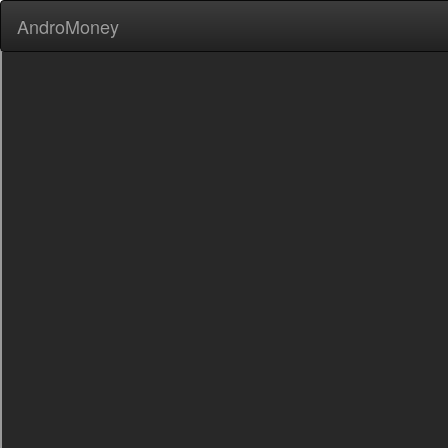
AndroMoney