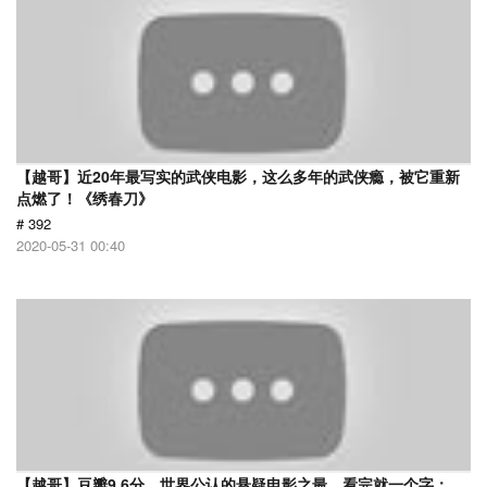
【越哥】近20年最写实的武侠电影，这么多年的武侠瘾，被它重新
点燃了！《绣春刀》
# 392
2020-05-31 00:40
【越哥】豆瓣9.6分，世界公认的悬疑电影之最，看完就一个字：