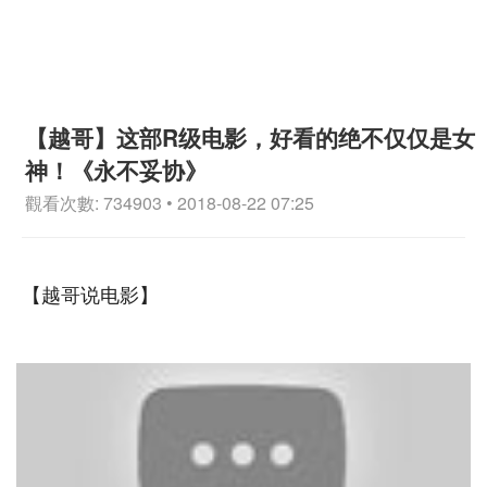
【越哥】这部R级电影，好看的绝不仅仅是女
神！《永不妥协》
觀看次數: 734903 • 2018-08-22 07:25
【越哥说电影】