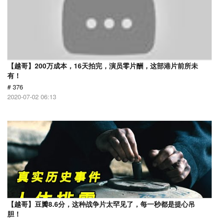
【越哥】200万成本，16天拍完，演员零片酬，这部港片前所未
有！
# 376
2020-07-02 06:13
【越哥】豆瓣8.6分，这种战争片太罕见了，每一秒都是提心吊
胆！