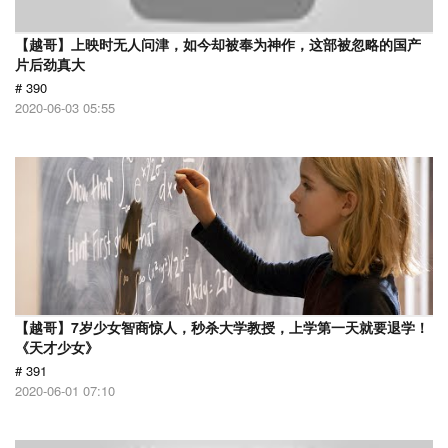
【越哥】上映时无人问津，如今却被奉为神作，这部被忽略的国产
片后劲真大
# 390
2020-06-03 05:55
【越哥】7岁少女智商惊人，秒杀大学教授，上学第一天就要退学！
《天才少女》
# 391
2020-06-01 07:10