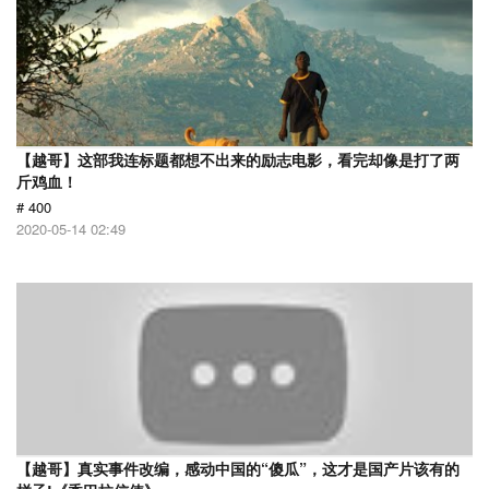
【越哥】这部我连标题都想不出来的励志电影，看完却像是打了两
斤鸡血！
# 400
2020-05-14 02:49
【越哥】真实事件改编，感动中国的“傻瓜”，这才是国产片该有的