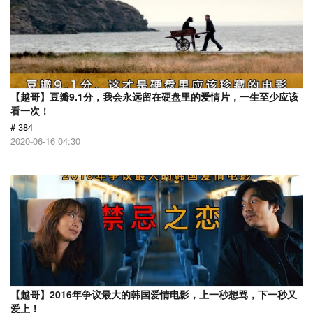
【越哥】豆瓣9.1分，我会永远留在硬盘里的爱情片，一生至少应该
看一次！
# 384
2020-06-16 04:30
【越哥】2016年争议最大的韩国爱情电影，上一秒想骂，下一秒又
爱上！