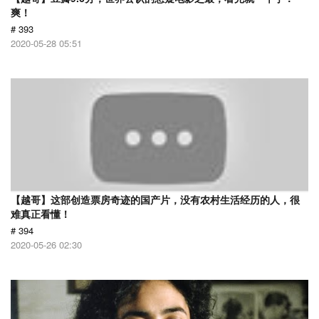
爽！
# 393
2020-05-28 05:51
【越哥】这部创造票房奇迹的国产片，没有农村生活经历的人，很
难真正看懂！
# 394
2020-05-26 02:30