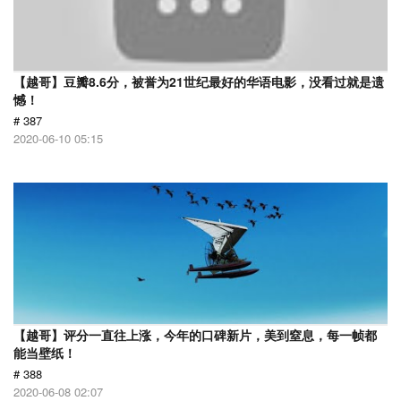
【越哥】豆瓣8.6分，被誉为21世纪最好的华语电影，没看过就是遗
憾！
# 387
2020-06-10 05:15
【越哥】评分一直往上涨，今年的口碑新片，美到窒息，每一帧都
能当壁纸！
# 388
2020-06-08 02:07