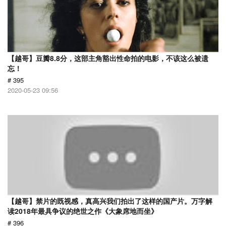
【越哥】豆瓣8.8分，这部主角豁出性命拍的电影，不该这么被遗
忘！
# 395
2020-05-23 09:56
【越哥】禁片的既视感，真高兴我们拍出了这样的国产片。万字解
读2018年最具争议的绝世之作《大象席地而坐》
# 396