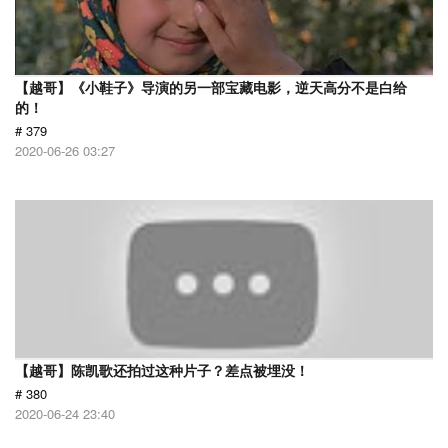
【越哥】《小鞋子》导演的另一部宝藏电影，逆天高分不是白给
的！
# 379
2020-06-26 03:27
【越哥】陈凯歌还拍过这种片子？差点被埋没！
# 380
2020-06-24 23:40