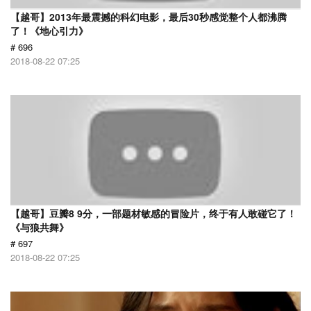
【越哥】2013年最震撼的科幻电影，最后30秒感觉整个人都沸腾
了！《地心引力》
# 696
2018-08-22 07:25
【越哥】豆瓣8 9分，一部题材敏感的冒险片，终于有人敢碰它了！
《与狼共舞》
# 697
2018-08-22 07:25