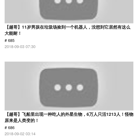
【越哥】11岁男孩在垃圾场捡到一个机器人，没想到它居然有这么
大能耐！
# 685
2018-09-03 07:30
【越哥】飞船里出现一种吃人的外星生物，6万人只活1213人！怪物
原来是人类变的！
# 686
2018-09-02 03:14