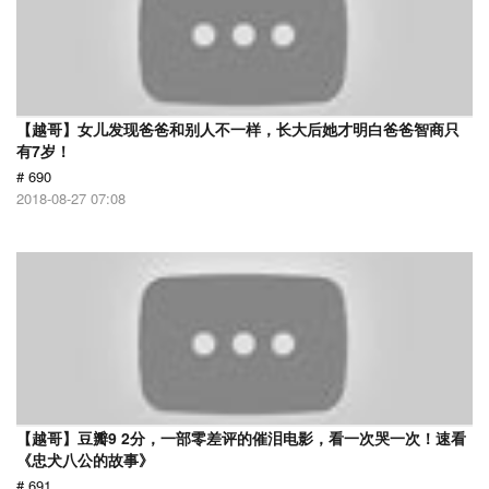
【越哥】女儿发现爸爸和别人不一样，长大后她才明白爸爸智商只
有7岁！
# 690
2018-08-27 07:08
【越哥】豆瓣9 2分，一部零差评的催泪电影，看一次哭一次！速看
《忠犬八公的故事》
# 691