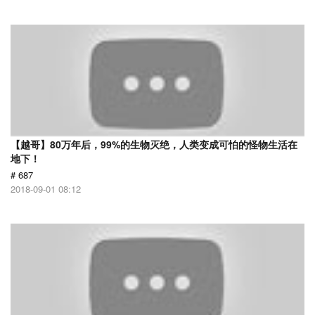
【越哥】80万年后，99%的生物灭绝，人类变成可怕的怪物生活在
地下！
# 687
2018-09-01 08:12