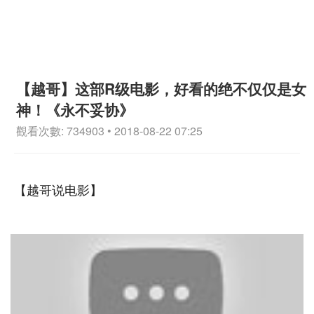
【越哥】这部R级电影，好看的绝不仅仅是女
神！《永不妥协》
觀看次數: 734903 • 2018-08-22 07:25
【越哥说电影】