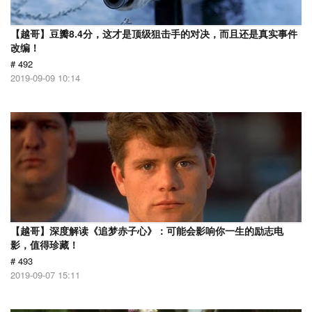
【越哥】豆瓣8.4分，这才是顶级狙击手的对决，而且还是真实事件
改编！
# 492
2019-09-09 10:14
【越哥】深度解读《追梦赤子心》：可能会影响你一生的励志电
影，值得珍藏！
# 493
2019-09-07 15:11