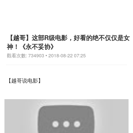
【越哥】这部R级电影，好看的绝不仅仅是女
神！《永不妥协》
觀看次數: 734903 • 2018-08-22 07:25
【越哥说电影】