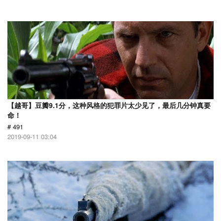
【越哥】豆瓣9.1分，这种风格的犯罪片太少见了，最后几分钟真要
命！
# 491
2019-09-11 03:04