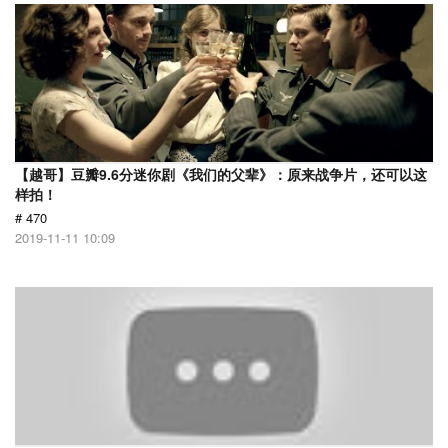
【越哥】豆瓣9.6分迷你剧《我们的父辈》：原来战争片，还可以这
样拍！
# 470
2019-11-11 10:09