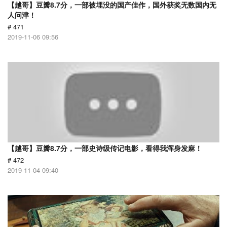
【越哥】豆瓣8.7分，一部被埋没的国产佳作，国外获奖无数国内无
人问津！
# 471
2019-11-06 09:56
【越哥】豆瓣8.7分，一部史诗级传记电影，看得我浑身发麻！
# 472
2019-11-04 09:40