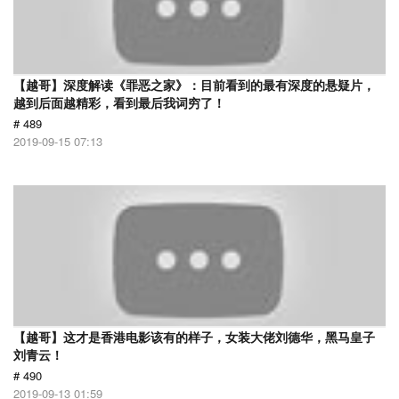
【越哥】深度解读《罪恶之家》：目前看到的最有深度的悬疑片，
越到后面越精彩，看到最后我词穷了！
# 489
2019-09-15 07:13
【越哥】这才是香港电影该有的样子，女装大佬刘德华，黑马皇子
刘青云！
# 490
2019-09-13 01:59