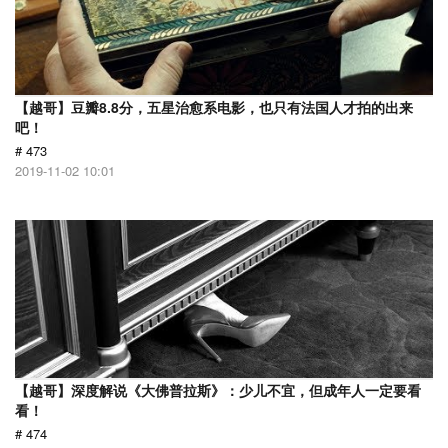
【越哥】豆瓣8.8分，五星治愈系电影，也只有法国人才拍的出来
吧！
# 473
2019-11-02 10:01
【越哥】深度解说《大佛普拉斯》：少儿不宜，但成年人一定要看
看！
# 474