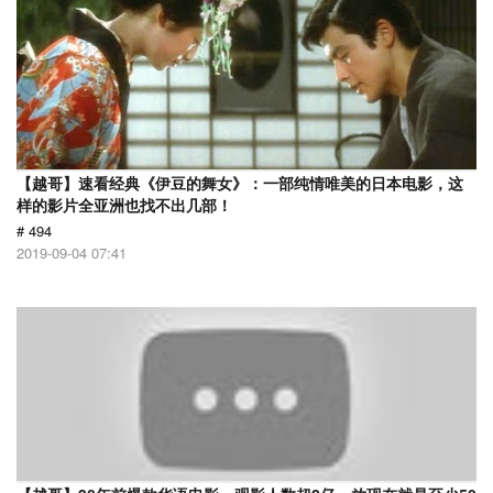
【越哥】速看经典《伊豆的舞女》：一部纯情唯美的日本电影，这
样的影片全亚洲也找不出几部！
# 494
2019-09-04 07:41